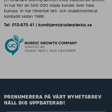
Vi har fler än 500 000 nöjda kunder över hela
Europa. Vi har tillverkat lätt- och snabbmonterat
solskydd sedan 1988.
Tel: 013-870 41 | kundtjanst@solarplexius.se
PRENUMERERA PÅ VÅRT NYHETSBREV
HÅLL DIG UPPDATERAD!