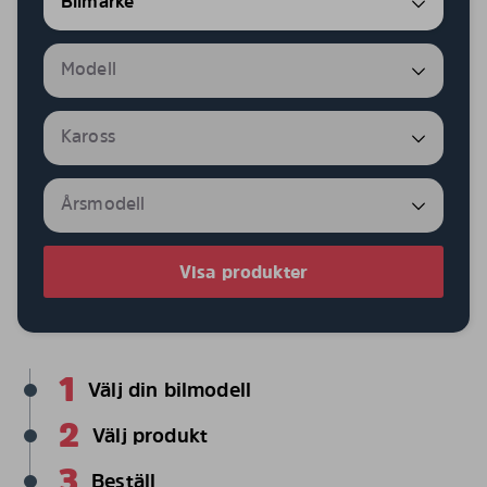
Visa produkter
1
Välj din bilmodell
2
Välj produkt
3
Beställ