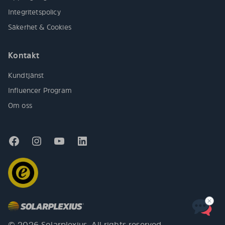
Integritetspolicy
Säkerhet & Cookies
Kontakt
Kundtjänst
Influencer Program
Om oss
© 2026 Solarplexius. All rights reserved.