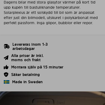
Dagens bilar med stora glasytor värmer på kort tid
upp kupén till bastuliknande temperaturer.
Solarplexius är ett solskydd till bil som är anpassat
efter just din bilmodell, utskuret i polykarbonat med
perfekt passform. Inga glipor, bubblor eller repor.
Levereras inom 1-3
arbetsdagar
Alla priser är inkl.
moms och frakt
Montera själv på 15 minuter
Säker betalning
Made in Sweden