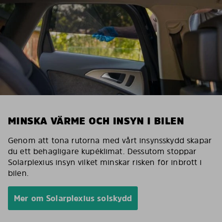
MINSKA VÄRME OCH INSYN I BILEN
Genom att tona rutorna med vårt insynsskydd skapar
du ett behagligare kupéklimat. Dessutom stoppar
Solarplexius insyn vilket minskar risken för inbrott i
bilen.
Mer om Solarplexius solskydd