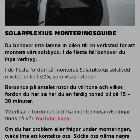
SOLARPLEXIUS MONTERINGSGUIDE
Du behöver inte lämna in bilen till en verkstad för att
montera vårt solskydd. I de flesta fall behöver du
inga verktyg.
I de flesta fordon så monteras Solarplexius solskydd
mycket enkelt själv, som visas i videon.
Beroende på antalet rutor du vill tona och vilket
fordon du har, så har du en färdig tonad bil på 15 –
30 minuter.
Ytterligare fordons specifika monteringsanvisningar
finns på vår
YouTube-kanal
Om du har problem eller frågor under monteringen,
tveka inte att kontakta oss. Skicka oss gärna några