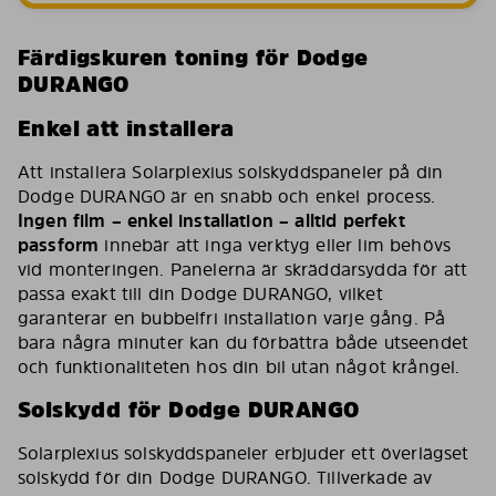
Färdigskuren toning för Dodge
DURANGO
Enkel att installera
Att installera Solarplexius solskyddspaneler på din
Dodge DURANGO är en snabb och enkel process.
Ingen film – enkel installation – alltid perfekt
passform
innebär att inga verktyg eller lim behövs
vid monteringen. Panelerna är skräddarsydda för att
passa exakt till din Dodge DURANGO, vilket
garanterar en bubbelfri installation varje gång. På
bara några minuter kan du förbättra både utseendet
och funktionaliteten hos din bil utan något krångel.
Solskydd för Dodge DURANGO
Solarplexius solskyddspaneler erbjuder ett överlägset
solskydd för din Dodge DURANGO. Tillverkade av