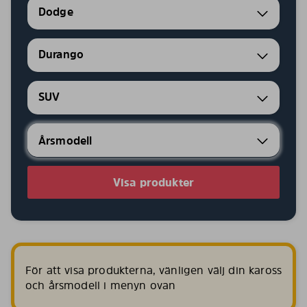
Dodge
Durango
SUV
Visa produkter
För att visa produkterna, vänligen välj din kaross
och årsmodell i menyn ovan