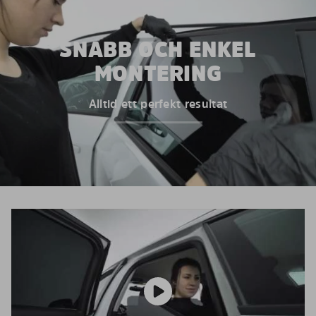
SNABB OCH ENKEL
MONTERING
Alltid ett perfekt resultat