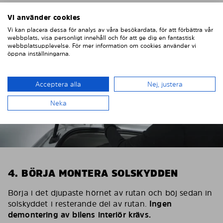
Vi använder cookies
Vi kan placera dessa för analys av våra besökardata, för att förbättra vår
webbplats, visa personligt innehåll och för att ge dig en fantastisk
webbplatsupplevelse. För mer information om cookies använder vi
öppna inställningarna.
Acceptera alla
Nej, justera
Neka
4. BÖRJA MONTERA SOLSKYDDEN
Börja i det djupaste hörnet av rutan och böj sedan in
solskyddet i resterande del av rutan.
Ingen
demontering av bilens interiör krävs.