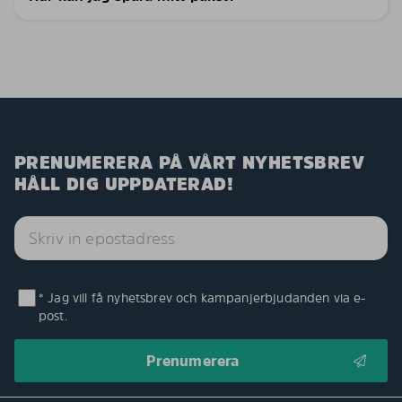
PRENUMERERA PÅ VÅRT NYHETSBREV
HÅLL DIG UPPDATERAD!
* Jag vill få nyhetsbrev och kampanjerbjudanden via e-
post.