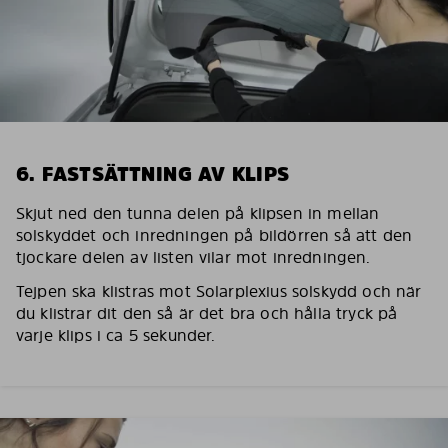
6. FASTSÄTTNING AV KLIPS
Skjut ned den tunna delen på klipsen in mellan
solskyddet och inredningen på bildörren så att den
tjockare delen av listen vilar mot inredningen.
Tejpen ska klistras mot Solarplexius solskydd och när
du klistrar dit den så är det bra och hålla tryck på
varje klips i ca 5 sekunder.