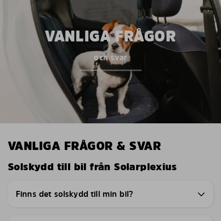
VANLIGA FRÅGOR
och svar
VANLIGA FRÅGOR & SVAR
Solskydd till bil från Solarplexius
Finns det solskydd till min bil?