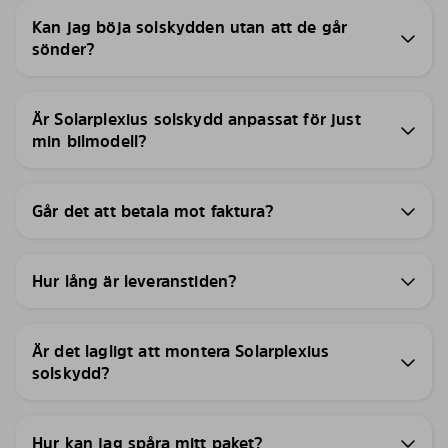
Kan jag böja solskydden utan att de går
sönder?
Är Solarplexius solskydd anpassat för just
min bilmodell?
Går det att betala mot faktura?
Hur lång är leveranstiden?
Är det lagligt att montera Solarplexius
solskydd?
Hur kan jag spåra mitt paket?