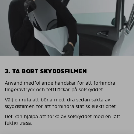
3. TA BORT SKYDDSFILMEN
Använd medföljande handskar för att förhindra
fingeravtryck och fettfläckar på solskyddet.
Välj en ruta att börja med, dra sedan sakta av
skyddsfilmen för att förhindra statisk elektricitet.
Det kan hjälpa att torka av solskyddet med en lätt
fuktig trasa.