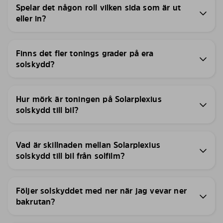
Spelar det någon roll vilken sida som är ut
eller in?
Finns det fler tonings grader på era
solskydd?
Hur mörk är toningen på Solarplexius
solskydd till bil?
Vad är skillnaden mellan Solarplexius
solskydd till bil från solfilm?
Följer solskyddet med ner när jag vevar ner
bakrutan?