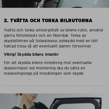
2. TVÄTTA OCH TORKA BILRUTORNA
Tvätta och torka omsorgsfullt av bilens rutor, använd
gärna fönsterputs och en fiberduk. Torka av
skyddsfilmen på Solarplexius solskydd med en lätt
fuktad trasa så att eventuellt damm försvinner.
Viktig! Skydda bilens interiör
För att skydda bilens inredning mot eventuella
skador/repor vid montering ska du sätta en
maskeringstejp på inredningen som skydd.