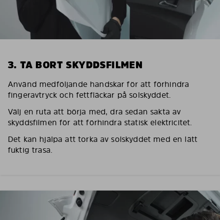
3. TA BORT SKYDDSFILMEN
Använd medföljande handskar för att förhindra
fingeravtryck och fettfläckar på solskyddet.
Välj en ruta att börja med, dra sedan sakta av
skyddsfilmen för att förhindra statisk elektricitet.
Det kan hjälpa att torka av solskyddet med en lätt
fuktig trasa.