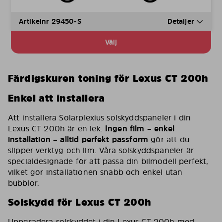
Artikelnr 29450-S
Detaljer
Välj
Färdigskuren toning för Lexus CT 200h
Enkel att installera
Att installera Solarplexius solskyddspaneler i din
Lexus CT 200h är en lek.
Ingen film – enkel
installation – alltid perfekt passform
gör att du
slipper verktyg och lim. Våra solskyddspaneler är
specialdesignade för att passa din bilmodell perfekt,
vilket gör installationen snabb och enkel utan
bubblor.
Solskydd för Lexus CT 200h
Uppgradera solskyddet i din Lexus CT 200h med