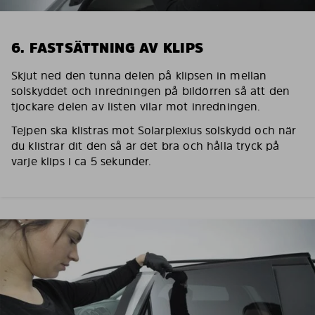
6. FASTSÄTTNING AV KLIPS
Skjut ned den tunna delen på klipsen in mellan
solskyddet och inredningen på bildörren så att den
tjockare delen av listen vilar mot inredningen.
Tejpen ska klistras mot Solarplexius solskydd och när
du klistrar dit den så är det bra och hålla tryck på
varje klips i ca 5 sekunder.