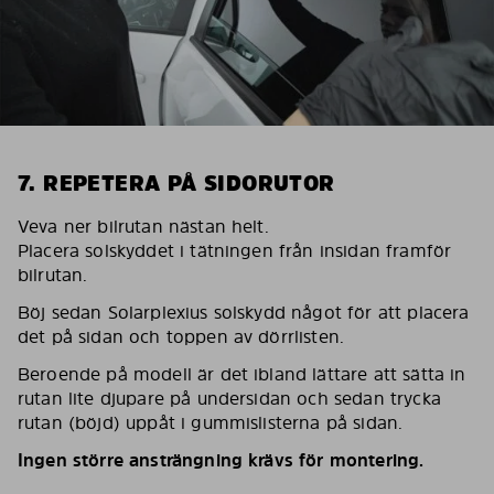
7. REPETERA PÅ SIDORUTOR
Veva ner bilrutan nästan helt.
Placera solskyddet i tätningen från insidan framför
bilrutan.
Böj sedan Solarplexius solskydd något för att placera
det på sidan och toppen av dörrlisten.
Beroende på modell är det ibland lättare att sätta in
rutan lite djupare på undersidan och sedan trycka
rutan (böjd) uppåt i gummislisterna på sidan.
Ingen större ansträngning krävs för montering.