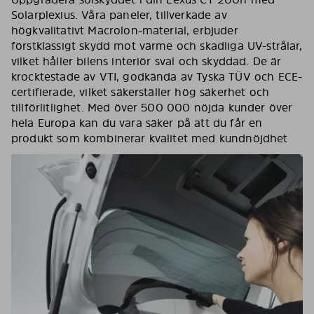
Solarplexius. Våra paneler, tillverkade av
högkvalitativt Macrolon-material, erbjuder
förstklassigt skydd mot värme och skadliga UV-strålar,
vilket håller bilens interiör sval och skyddad. De är
krocktestade av VTI, godkända av Tyska TÜV och ECE-
certifierade, vilket säkerställer hög säkerhet och
tillförlitlighet. Med över 500 000 nöjda kunder över
hela Europa kan du vara säker på att du får en
produkt som kombinerar kvalitet med kundnöjdhet