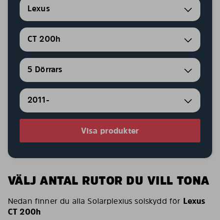
Lexus
CT 200h
5 Dörrars
2011-
Visa produkter
VÄLJ ANTAL RUTOR DU VILL TONA
Nedan finner du alla Solarplexius solskydd för
Lexus
CT 200h