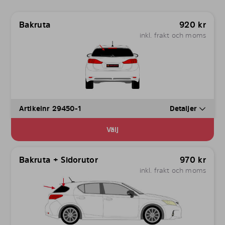
Bakruta
920
kr
inkl. frakt och moms
Artikelnr 29450-1
Detaljer
Välj
Bakruta + Sidorutor
970
kr
inkl. frakt och moms