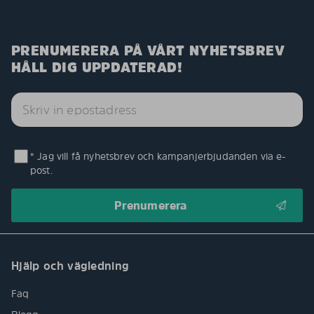
PRENUMERERA PÅ VÅRT NYHETSBREV
HÅLL DIG UPPDATERAD!
* Jag vill få nyhetsbrev och kampanjerbjudanden via e-
post.
Hjälp och vägledning
Faq