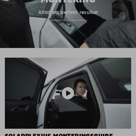
Alltid ett perfekt resultat
SOLARPLEXIUS MONTERINGSGUIDE