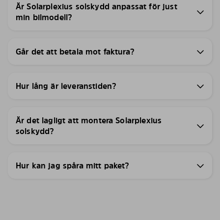
Är Solarplexius solskydd anpassat för just
min bilmodell?
Går det att betala mot faktura?
Hur lång är leveranstiden?
Är det lagligt att montera Solarplexius
solskydd?
Hur kan jag spåra mitt paket?