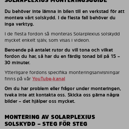
Du behöver inte lämna in bilen till en verkstad för att
montera vårt solskydd. I de flesta fall behöver du
inga verktyg.
I de flesta fordon så monteras Solarplexius solskydd
mycket enkelt själv, som visas i videon.
Beroende på antalet rutor du vill tona och vilket
fordon du har, så har du en färdig tonad bil på 15 –
30 minuter.
Ytterligare fordons specifika monteringsanvisningar
finns på vår
YouTube-kanal
Om du har problem eller frågor under monteringen,
tveka inte att kontakta oss. Skicka oss gärna några
bilder – det hjälper oss mycket.
MONTERING AV SOLARPLEXIUS
SOLSKYDD – STEG FÖR STEG