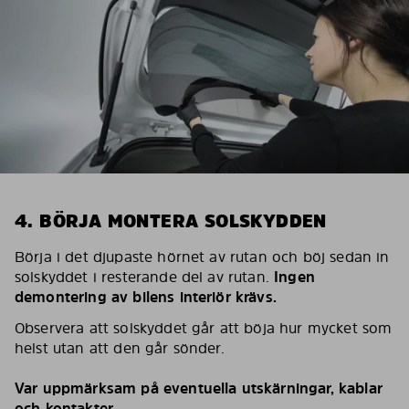
4. BÖRJA MONTERA SOLSKYDDEN
Börja i det djupaste hörnet av rutan och böj sedan in
solskyddet i resterande del av rutan.
Ingen
demontering av bilens interiör krävs.
Observera att solskyddet går att böja hur mycket som
helst utan att den går sönder.
Var uppmärksam på eventuella utskärningar, kablar
och kontakter.