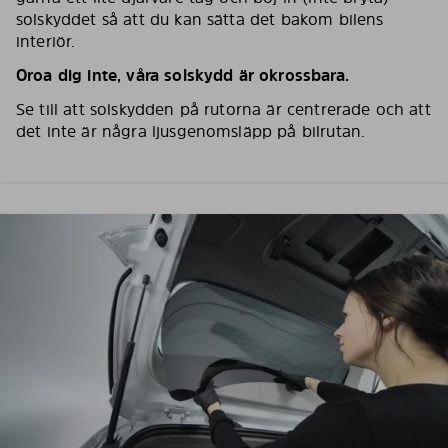
solskyddet så att du kan sätta det bakom bilens
interiör.
Oroa dig inte, våra solskydd är okrossbara.
Se till att solskydden på rutorna är centrerade och att
det inte är några ljusgenomsläpp på bilrutan.