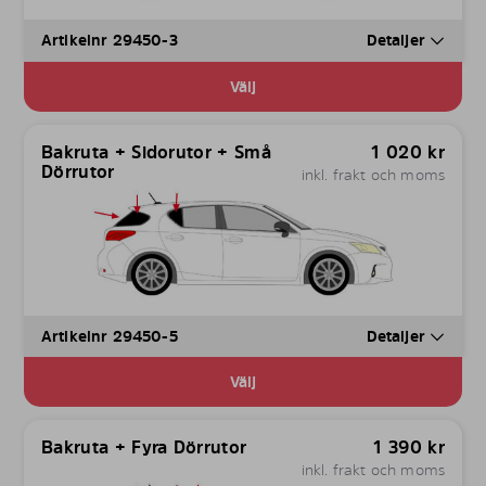
Artikelnr 29450-3
Detaljer
Välj
Bakruta + Sidorutor + Små
1 020
kr
Dörrutor
inkl. frakt och moms
Artikelnr 29450-5
Detaljer
Välj
Bakruta + Fyra Dörrutor
1 390
kr
inkl. frakt och moms