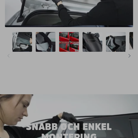
SNABB OCH ENKEL
MONTERING