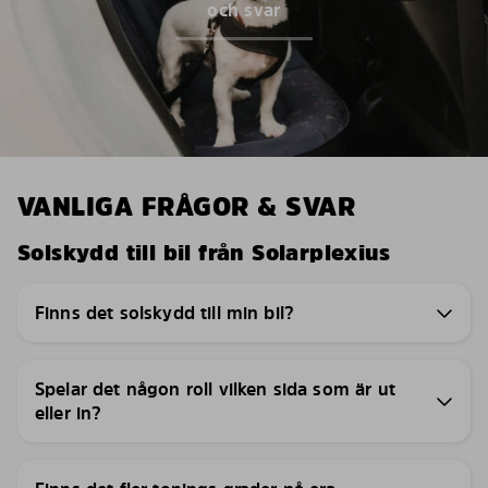
och svar
VANLIGA FRÅGOR & SVAR
Solskydd till bil från Solarplexius
Finns det solskydd till min bil?
Spelar det någon roll vilken sida som är ut
eller in?