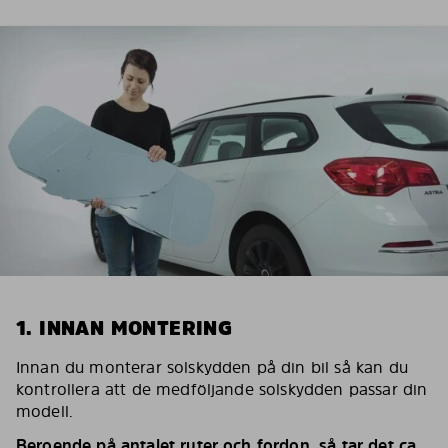
1. INNAN MONTERING
Innan du monterar solskydden på din bil så kan du
kontrollera att de medföljande solskydden passar din
modell.
Beroende på antalet ruter och fordon, så tar det ca.