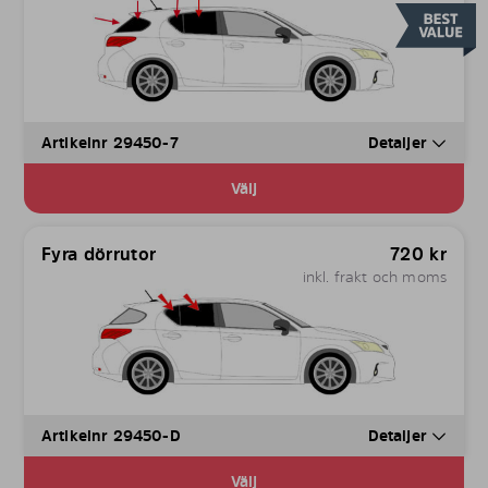
Artikelnr 29450-7
Detaljer
Välj
Fyra dörrutor
720
kr
inkl. frakt och moms
Artikelnr 29450-D
Detaljer
Välj