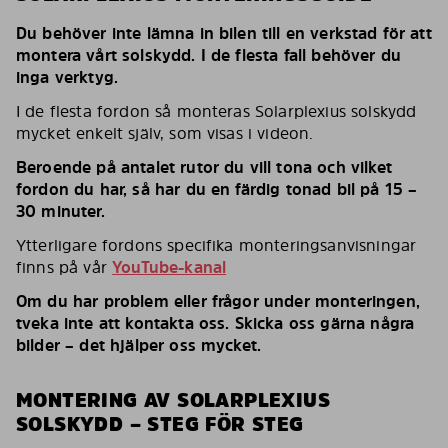
Du behöver inte lämna in bilen till en verkstad för att
montera vårt solskydd. I de flesta fall behöver du
inga verktyg.
I de flesta fordon så monteras Solarplexius solskydd
mycket enkelt själv, som visas i videon.
Beroende på antalet rutor du vill tona och vilket
fordon du har, så har du en färdig tonad bil på 15 –
30 minuter.
Ytterligare fordons specifika monteringsanvisningar
finns på vår
YouTube-kanal
Om du har problem eller frågor under monteringen,
tveka inte att kontakta oss. Skicka oss gärna några
bilder – det hjälper oss mycket.
MONTERING AV SOLARPLEXIUS
SOLSKYDD – STEG FÖR STEG