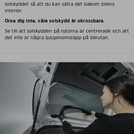
solskyddet så att du kan sätta det bakom bilens
interiör.
Oroa dig inte, våra solskydd är okrossbara.
Se till att solskydden på rutorna är centrerade och att
det inte är några ljusgenomsläpp på bilrutan.