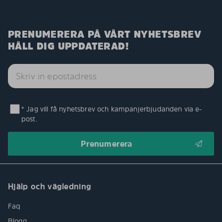
PRENUMERERA PÅ VÅRT NYHETSBREV
HÅLL DIG UPPDATERAD!
* Jag vill få nyhetsbrev och kampanjerbjudanden via e-
post.
Hjälp och vägledning
Faq
Blogg