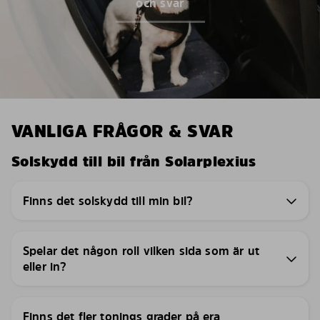
och svar
VANLIGA FRÅGOR & SVAR
Solskydd till bil från Solarplexius
Finns det solskydd till min bil?
Spelar det någon roll vilken sida som är ut
eller in?
Finns det fler tonings grader på era