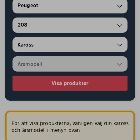
Peugeot
208
Visa produkter
För att visa produkterna, vänligen välj din kaross
och årsmodell i menyn ovan