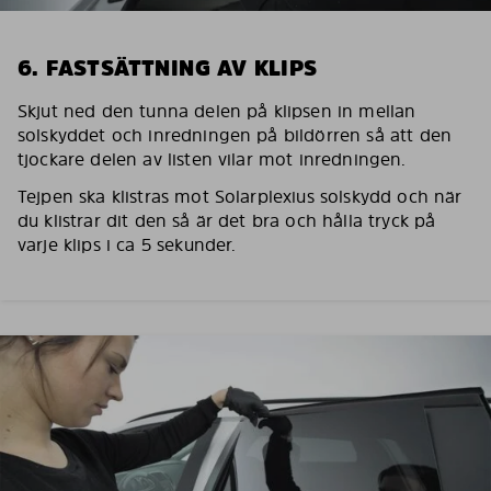
6. FASTSÄTTNING AV KLIPS
Skjut ned den tunna delen på klipsen in mellan
solskyddet och inredningen på bildörren så att den
tjockare delen av listen vilar mot inredningen.
Tejpen ska klistras mot Solarplexius solskydd och när
du klistrar dit den så är det bra och hålla tryck på
varje klips i ca 5 sekunder.