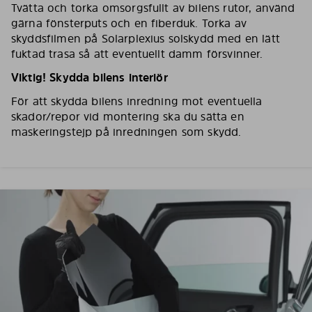
Tvätta och torka omsorgsfullt av bilens rutor, använd
gärna fönsterputs och en fiberduk. Torka av
skyddsfilmen på Solarplexius solskydd med en lätt
fuktad trasa så att eventuellt damm försvinner.
Viktig! Skydda bilens interiör
För att skydda bilens inredning mot eventuella
skador/repor vid montering ska du sätta en
maskeringstejp på inredningen som skydd.