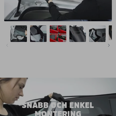
SNABB OCH ENKEL
MONTERING