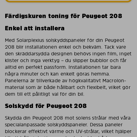
Färdigskuren toning för Peugeot 208
Enkel att installera
Med Solarplexius solskyddspaneler för din Peugeot
208 blir installationen enkel och bekväm. Tack vare
den skräddarsydda designen behövs ingen film, inget
klister och inga verktyg – du slipper bubblor och får
alltid en perfekt passform. Installationen tar bara
några minuter och kan enkelt göras hemma.
Panelerna är tillverkade av högkvalitativt Macrolon-
material som är både hållbart och flexibelt, vilket gör
dem till ett pålitligt val för din bil.
Solskydd för Peugeot 208
Skydda din Peugeot 208 mot solens strålar med våra
specialanpassade solskyddspaneler. Dessa paneler
blockerar effektivt värme och UV-strålar, vilket hjälper