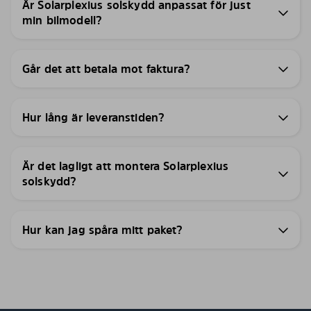
Är Solarplexius solskydd anpassat för just
min bilmodell?
Går det att betala mot faktura?
Hur lång är leveranstiden?
Är det lagligt att montera Solarplexius
solskydd?
Hur kan jag spåra mitt paket?