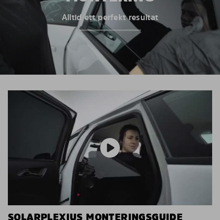
Alltid ett perfekt resultat
SOLARPLEXIUS MONTERINGSGUIDE