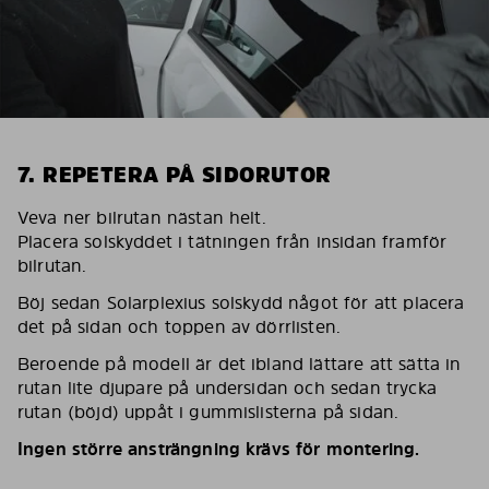
7. REPETERA PÅ SIDORUTOR
Veva ner bilrutan nästan helt.
Placera solskyddet i tätningen från insidan framför
bilrutan.
Böj sedan Solarplexius solskydd något för att placera
det på sidan och toppen av dörrlisten.
Beroende på modell är det ibland lättare att sätta in
rutan lite djupare på undersidan och sedan trycka
rutan (böjd) uppåt i gummislisterna på sidan.
Ingen större ansträngning krävs för montering.