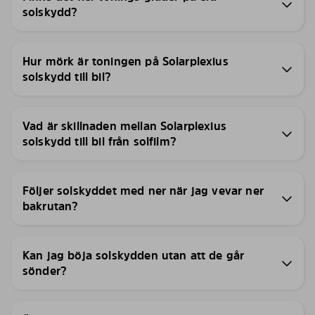
solskydd?
Hur mörk är toningen på Solarplexius
solskydd till bil?
Vad är skillnaden mellan Solarplexius
solskydd till bil från solfilm?
Följer solskyddet med ner när jag vevar ner
bakrutan?
Kan jag böja solskydden utan att de går
sönder?