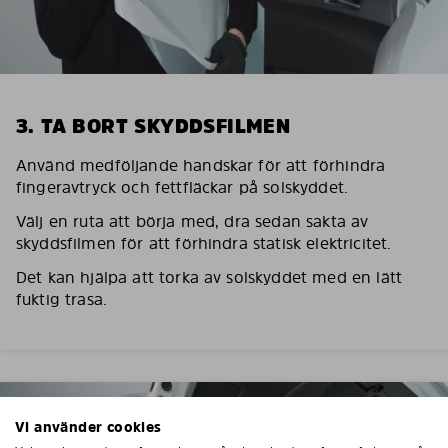
3. TA BORT SKYDDSFILMEN
Använd medföljande handskar för att förhindra
fingeravtryck och fettfläckar på solskyddet.
Välj en ruta att börja med, dra sedan sakta av
skyddsfilmen för att förhindra statisk elektricitet.
Det kan hjälpa att torka av solskyddet med en lätt
fuktig trasa.
Vi använder cookies