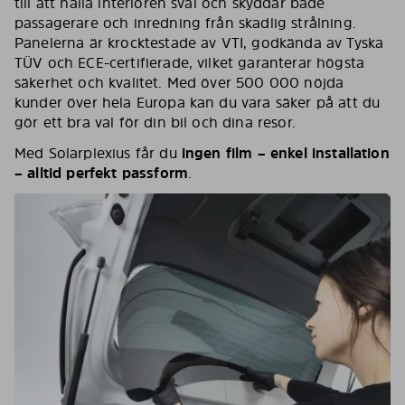
till att hålla interiören sval och skyddar både
passagerare och inredning från skadlig strålning.
Panelerna är krocktestade av VTI, godkända av Tyska
TÜV och ECE-certifierade, vilket garanterar högsta
säkerhet och kvalitet. Med över 500 000 nöjda
kunder över hela Europa kan du vara säker på att du
gör ett bra val för din bil och dina resor.
Med Solarplexius får du
ingen film – enkel installation
– alltid perfekt passform
.