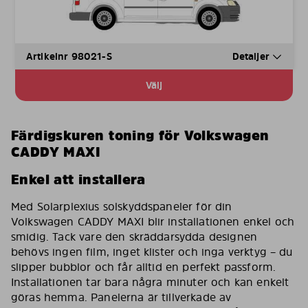
Artikelnr 98021-S
Detaljer
Välj
Färdigskuren toning för Volkswagen
CADDY MAXI
Enkel att installera
Med Solarplexius solskyddspaneler för din
Volkswagen CADDY MAXI blir installationen enkel och
smidig. Tack vare den skräddarsydda designen
behövs ingen film, inget klister och inga verktyg – du
slipper bubblor och får alltid en perfekt passform.
Installationen tar bara några minuter och kan enkelt
göras hemma. Panelerna är tillverkade av