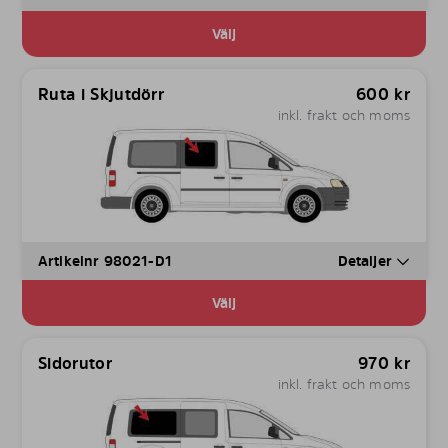
Välj
Ruta i Skjutdörr
600
kr
inkl. frakt och moms
Artikelnr 98021-D1
Detaljer
Välj
Sidorutor
970
kr
inkl. frakt och moms