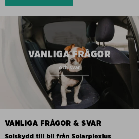
VANLIGA FRÅGOR
och svar
VANLIGA FRÅGOR & SVAR
Solskydd till bil från Solarplexius