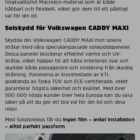
högkvalitativt Macrolon-material som är både
hållbart och flexibelt, vilket gör dem till ett pålitligt
val för din bil.
Solskydd för Volkswagen CADDY MAXI
Skydda din Volkswagen CADDY MAXI mot solens
strålar med våra specialanpassade solskyddspaneler.
Dessa paneler blockerar effektivt värme och UV-
strålar, vilket hjälper till att hålla interiören sval och
skyddar både passagerare och inredning från skadlig
strålning. Panelerna är krocktestade av VTI,
godkända av Tyska TÜV och ECE-certifierade, vilket
garanterar högsta säkerhet och kvalitet. Med över
500 000 nöjda kunder över hela Europa kan du vara
säker på att du gör ett bra val för din bil och dina
resor.
Med Solarplexius får du
ingen film – enkel installation
– alltid perfekt passform
.