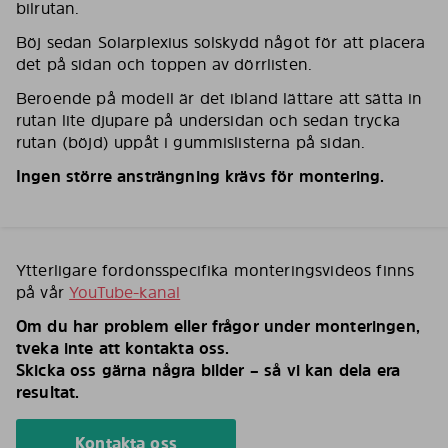
bilrutan.
Böj sedan Solarplexius solskydd något för att placera
det på sidan och toppen av dörrlisten.
Beroende på modell är det ibland lättare att sätta in
rutan lite djupare på undersidan och sedan trycka
rutan (böjd) uppåt i gummislisterna på sidan.
Ingen större ansträngning krävs för montering.
Ytterligare fordonsspecifika monteringsvideos finns
på vår
YouTube-kanal
Om du har problem eller frågor under monteringen,
tveka inte att kontakta oss.
Skicka oss gärna några bilder – så vi kan dela era
resultat.
Kontakta oss