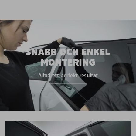
SNABB OCH ENKEL
MONTERING
Alltid ett perfekt resultat