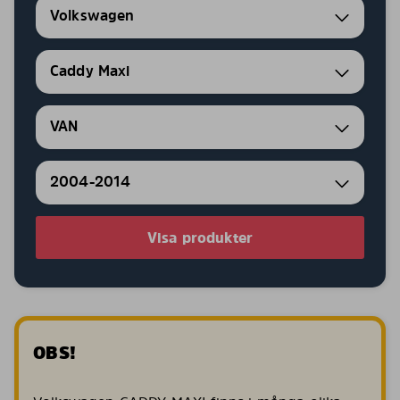
Volkswagen
Caddy Maxi
VAN
2004-2014
Visa produkter
OBS!