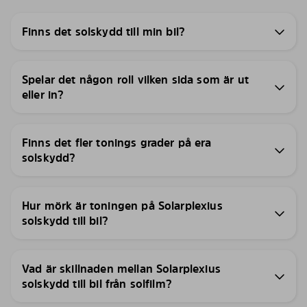
Finns det solskydd till min bil?
Spelar det någon roll vilken sida som är ut
eller in?
Finns det fler tonings grader på era
solskydd?
Hur mörk är toningen på Solarplexius
solskydd till bil?
Vad är skillnaden mellan Solarplexius
solskydd till bil från solfilm?