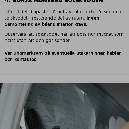
4. BÖRJA MONTERA SOLSKYDDEN
Börja i det djupaste hörnet av rutan och böj sedan in
solskyddet i resterande del av rutan.
Ingen
demontering av bilens interiör krävs.
Observera att solskyddet går att böja hur mycket som
helst utan att den går sönder.
Var uppmärksam på eventuella utskärningar, kablar
och kontakter.