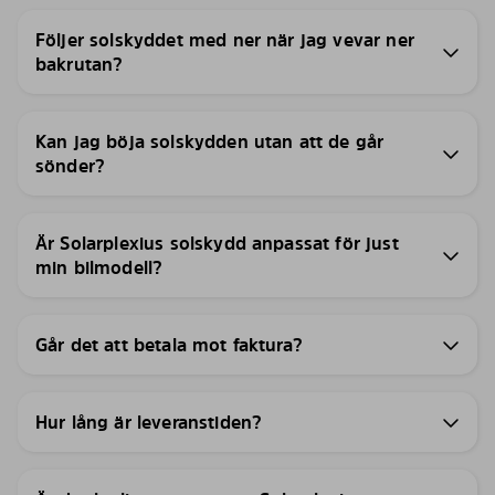
Följer solskyddet med ner när jag vevar ner
bakrutan?
Kan jag böja solskydden utan att de går
sönder?
Är Solarplexius solskydd anpassat för just
min bilmodell?
Går det att betala mot faktura?
Hur lång är leveranstiden?