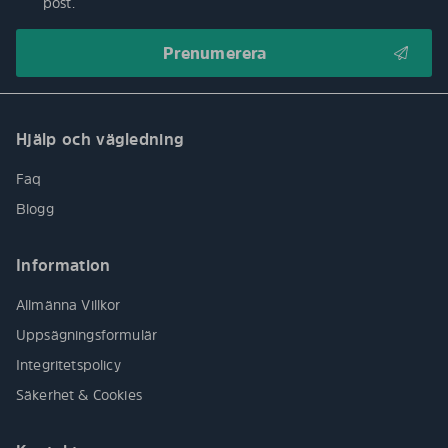
post.
Hjälp och vägledning
Faq
Blogg
Information
Allmänna Villkor
Uppsägningsformulär
Integritetspolicy
Säkerhet & Cookies