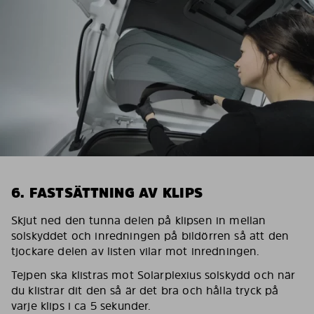
6. FASTSÄTTNING AV KLIPS
Skjut ned den tunna delen på klipsen in mellan
solskyddet och inredningen på bildörren så att den
tjockare delen av listen vilar mot inredningen.
Tejpen ska klistras mot Solarplexius solskydd och när
du klistrar dit den så är det bra och hålla tryck på
varje klips i ca 5 sekunder.