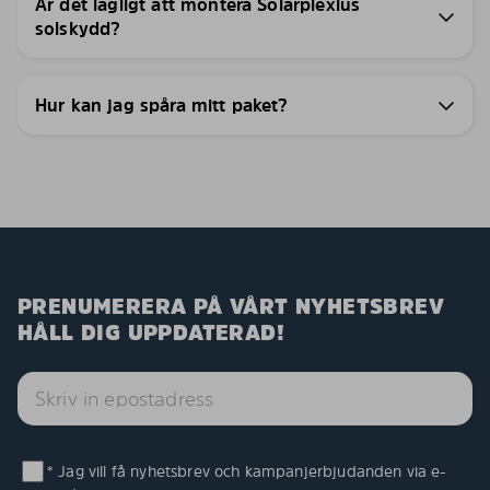
Är det lagligt att montera Solarplexius
solskydd?
Hur kan jag spåra mitt paket?
PRENUMERERA PÅ VÅRT NYHETSBREV
HÅLL DIG UPPDATERAD!
* Jag vill få nyhetsbrev och kampanjerbjudanden via e-