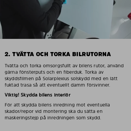
2. TVÄTTA OCH TORKA BILRUTORNA
Tvätta och torka omsorgsfullt av bilens rutor, använd
gärna fönsterputs och en fiberduk. Torka av
skyddsfilmen på Solarplexius solskydd med en lätt
fuktad trasa så att eventuellt damm försvinner.
Viktig! Skydda bilens interiör
För att skydda bilens inredning mot eventuella
skador/repor vid montering ska du sätta en
maskeringstejp på inredningen som skydd.