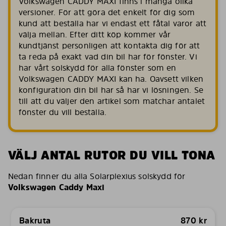
Volkswagen CADDY MAXI finns i många olika
versioner. För att göra det enkelt för dig som
kund att beställa har vi endast ett fåtal varor att
välja mellan. Efter ditt köp kommer vår
kundtjänst personligen att kontakta dig för att
ta reda på exakt vad din bil har för fönster. Vi
har vårt solskydd för alla fönster som en
Volkswagen CADDY MAXI kan ha. Oavsett vilken
konfiguration din bil har så har vi lösningen. Se
till att du väljer den artikel som matchar antalet
fönster du vill beställa.
VÄLJ ANTAL RUTOR DU VILL TONA
Nedan finner du alla Solarplexius solskydd för
Volkswagen Caddy Maxi
Bakruta
870
kr