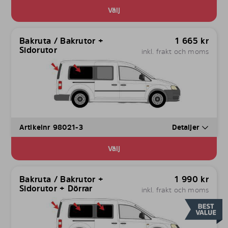
Välj
Bakruta / Bakrutor +
1 665
kr
Sidorutor
inkl. frakt och moms
Artikelnr 98021-3
Detaljer
Välj
Bakruta / Bakrutor +
1 990
kr
Sidorutor + Dörrar
inkl. frakt och moms