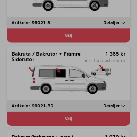
Artikelnr 98021-5
Detaljer
Välj
Bakruta / Bakrutor + Främre
1 365
kr
Sidorutor
inkl. frakt och moms
Artikelnr 98021-BD
Detaljer
Välj