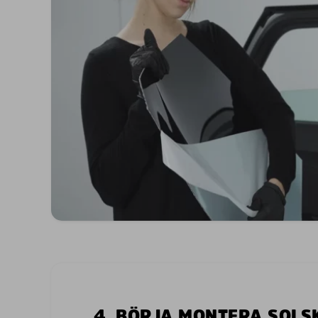
4. BÖRJA MONTERA SOL