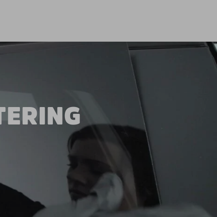
TERING