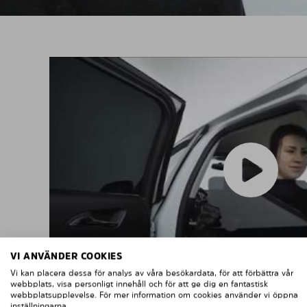
VI ANVÄNDER COOKIES
Vi kan placera dessa för analys av våra besökardata, för att förbättra vår
webbplats, visa personligt innehåll och för att ge dig en fantastisk
webbplatsupplevelse. För mer information om cookies använder vi öppna
inställningarna.