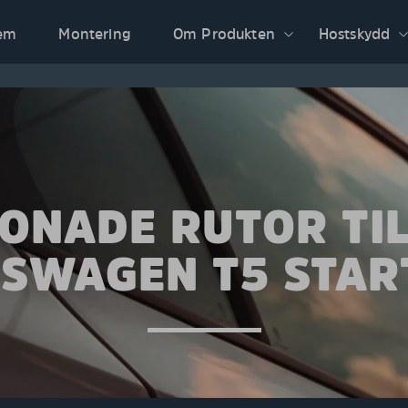
em
Montering
Om Produkten
Hostskydd
ONADE RUTOR TI
SWAGEN T5 STAR