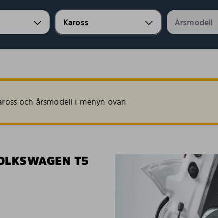
 kaross och årsmodell i menyn ovan
VOLKSWAGEN T5