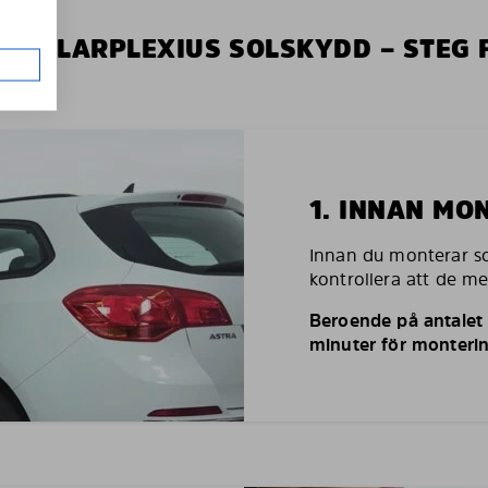
V SOLARPLEXIUS SOLSKYDD – STEG 
1. INNAN MO
Innan du monterar so
kontrollera att de m
Beroende på antalet r
minuter för monterin