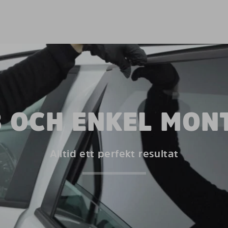
 OCH ENKEL MON
Alltid ett perfekt resultat