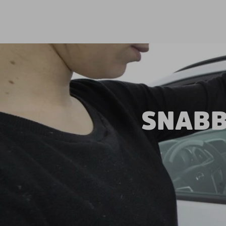
SNABB