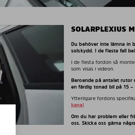
SOLARPLEXIUS 
Du behöver inte lämna in bi
solskydd. I de flesta fall 
I de flesta fordon så monte
som visas i videon.
Beroende på antalet rutor d
en färdig tonad bil på 15 –
Ytterligare fordons specifi
kanal
Om du har problem eller fr
oss. Skicka oss gärna några