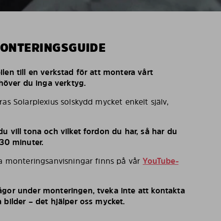
MONTERINGSGUIDE
len till en verkstad för att montera vårt
behöver du inga verktyg.
ras Solarplexius solskydd mycket enkelt själv,
u vill tona och vilket fordon du har, så har du
 30 minuter.
ka monteringsanvisningar finns på vår
YouTube-
ågor under monteringen, tveka inte att kontakta
 bilder – det hjälper oss mycket.