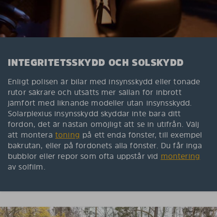
INTEGRITETSSKYDD OCH SOLSKYDD
Enligt polisen är bilar med insynsskydd eller tonade
rutor säkrare och utsätts mer sällan för inbrott
jämfört med liknande modeller utan insynsskydd.
Solarplexius insynsskydd skyddar inte bara ditt
fordon, det är nästan omöjligt att se in utifrån. Välj
att montera
toning
på ett enda fönster, till exempel
bakrutan, eller på fordonets alla fönster. Du får inga
bubblor eller repor som ofta uppstår vid
montering
av solfilm.