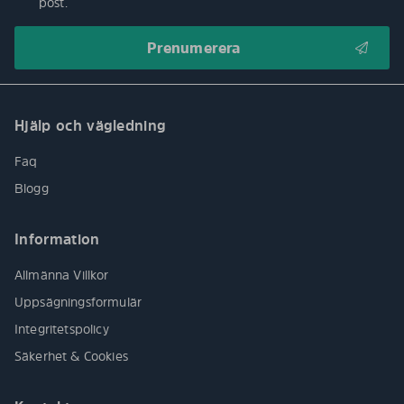
post.
Hjälp och vägledning
Faq
Blogg
Information
Allmänna Villkor
Uppsägningsformulär
Integritetspolicy
Säkerhet & Cookies