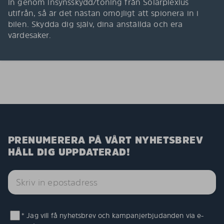
in genom insynsskydd/toning från Solarplexius
utifrån, så är det nästan omöjligt att spionera in i
bilen. Skydda dig själv, dina anställda och era
värdesaker.
PRENUMERERA PÅ VÅRT NYHETSBREV
HÅLL DIG UPPDATERAD!
* Jag vill få nyhetsbrev och kampanjerbjudanden via e-