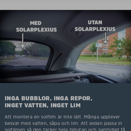
INGA BUBBLOR, INGA REPOR,
INGET VATTEN, INGET LIM
Att montera en solfilm är inte lätt. Många upplever
besvär med vatten, såpa och lim. Att sedan passa in
solfilmen så den täcker hela bilrutan och samtidigt få