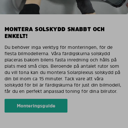
MONTERA SOLSKYDD SNABBT OCH
ENKELT!
Du behöver inga verktyg för monteringen, för de
flesta bilmodellerna. Våra färdigskurna solskydd
placeras bakom bilens fasta inredning och hålls på
plats med små clips. Beroende på antalet rutor som
du vill tona kan du montera Solarplexius solskydd på
din bil inom ca 15 minuter. Tack vare att våra
solskydd för bil är färdigskurna för just din bilmodell,
får du en perfekt anpassad toning för dina bilrutor.
Monteringsguide