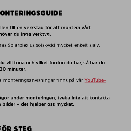
MONTERINGSGUIDE
len till en verkstad för att montera vårt
behöver du inga verktyg.
ras Solarplexius solskydd mycket enkelt själv,
u vill tona och vilket fordon du har, så har du
 30 minuter.
ka monteringsanvisningar finns på vår
YouTube-
ågor under monteringen, tveka inte att kontakta
 bilder – det hjälper oss mycket.
FÖR STEG