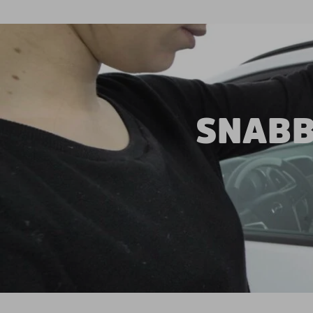
SNABB