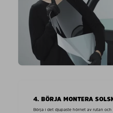
4. BÖRJA MONTERA SOL
Börja i det djupaste hörnet av rutan och