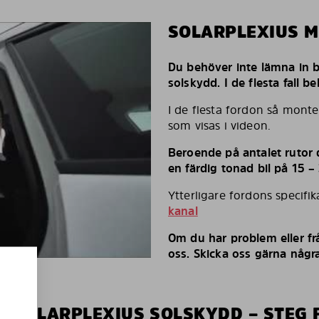
SOLARPLEXIUS 
Du behöver inte lämna in bi
solskydd. I de flesta fall 
I de flesta fordon så monte
som visas i videon.
Beroende på antalet rutor d
en färdig tonad bil på 15 –
Ytterligare fordons specifi
kanal
Om du har problem eller fr
oss. Skicka oss gärna några
V SOLARPLEXIUS SOLSKYDD – STEG 