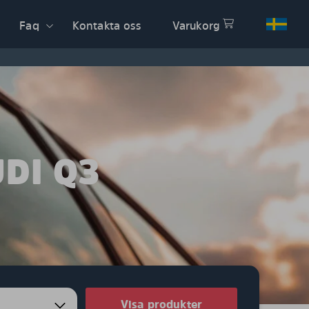
Faq
Kontakta oss
Varukorg
DI Q3
Visa produkter