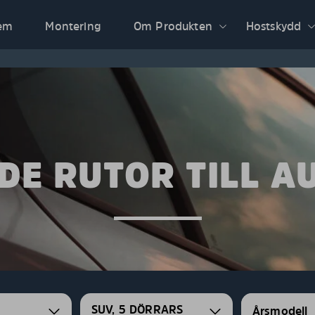
em
Montering
Om Produkten
Hostskydd
DE RUTOR TILL AU
SUV, 5 DÖRRARS