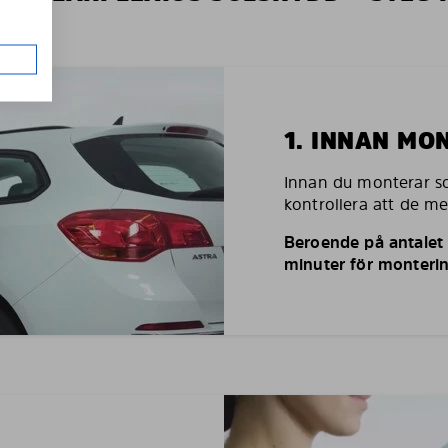
1. INNAN MO
Innan du monterar so
kontrollera att de m
Beroende på antalet r
minuter för monterin