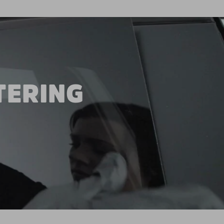
TERING