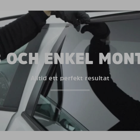
 OCH ENKEL MON
Alltid ett perfekt resultat