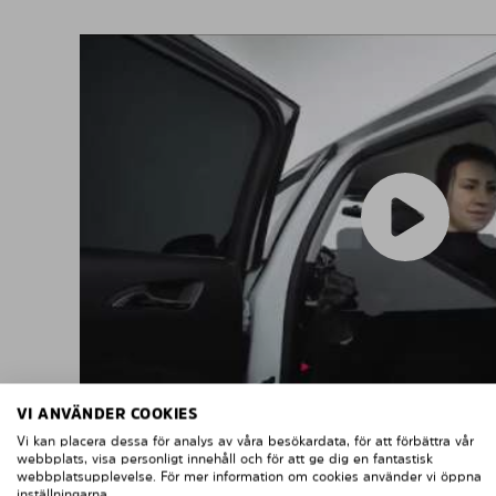
VI ANVÄNDER COOKIES
Vi kan placera dessa för analys av våra besökardata, för att förbättra vår
webbplats, visa personligt innehåll och för att ge dig en fantastisk
webbplatsupplevelse. För mer information om cookies använder vi öppna
MONTERING A
inställningarna.