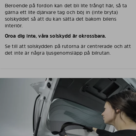
Beroende på fordon kan det bli lite trångt här, så ta
gärna ett lite djärvare tag och böj in (inte bryta)
solskyddet så att du kan sätta det bakom bilens
interiör.
Oroa dig inte, våra solskydd är okrossbara.
Se till att solskydden på rutorna är centrerade och att
det inte är några ljusgenomsläpp på bilrutan.