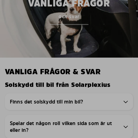
VANLIGA FRÅGOR
och svar
VANLIGA FRÅGOR & SVAR
Solskydd till bil från Solarplexius
Finns det solskydd till min bil?
Spelar det någon roll vilken sida som är ut
eller in?