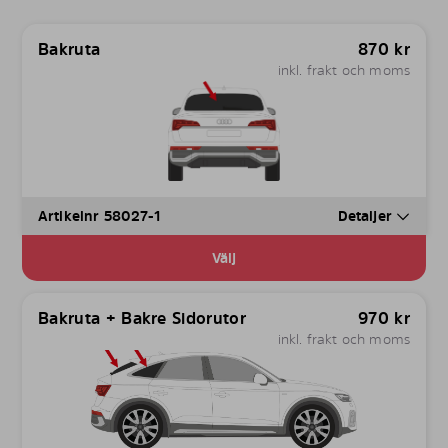
Bakruta
870
kr
inkl. frakt och moms
Artikelnr 58027-1
Detaljer
Välj
Bakruta + Bakre Sidorutor
970
kr
inkl. frakt och moms