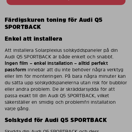
Färdigskuren toning för Audi Q5
SPORTBACK
Enkel att installera
Att installera Solarplexius solskyddspaneler på din
Audi Q5 SPORTBACK är både enkelt och snabbt.
Ingen film – enkel installation – alltid perfekt
passform
innebär att du inte behöver några verktyg
eller lim för monteringen. På bara några minuter kan
du sätta upp solskyddspanelerna utan risk för bubblor
eller andra problem. De är skräddarsydda för att
passa exakt till din Audi Q5 SPORTBACK, vilket
säkerställer en smidig och problemfri installation
varje gång.
Solskydd för Audi Q5 SPORTBACK
Skydda din Audi Q5 SPORTBACK och dess