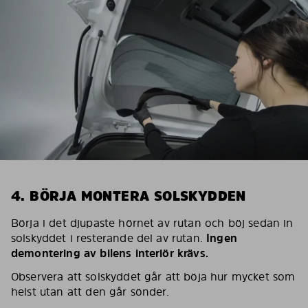
4. BÖRJA MONTERA SOLSKYDDEN
Börja i det djupaste hörnet av rutan och böj sedan in
solskyddet i resterande del av rutan.
Ingen
demontering av bilens interiör krävs.
Observera att solskyddet går att böja hur mycket som
helst utan att den går sönder.