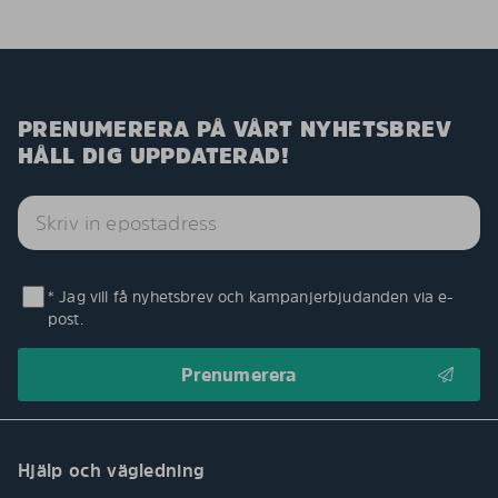
PRENUMERERA PÅ VÅRT NYHETSBREV
HÅLL DIG UPPDATERAD!
* Jag vill få nyhetsbrev och kampanjerbjudanden via e-
post.
Hjälp och vägledning