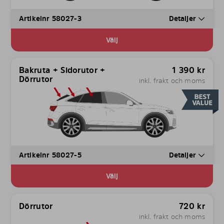
Artikelnr 58027-3
Detaljer
Välj
Bakruta + Sidorutor +
1 390
kr
Dörrutor
inkl. frakt och moms
Artikelnr 58027-5
Detaljer
Välj
Dörrutor
720
kr
inkl. frakt och moms