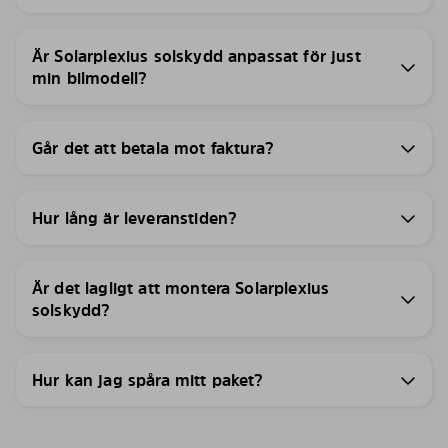
Är Solarplexius solskydd anpassat för just
min bilmodell?
Går det att betala mot faktura?
Hur lång är leveranstiden?
Är det lagligt att montera Solarplexius
solskydd?
Hur kan jag spåra mitt paket?