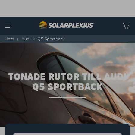
Skip to content
Menu
Hem
>
Audi
>
Q5 Sportback
TONADE RUTOR TILL AUDI
Q5 SPORTBACK