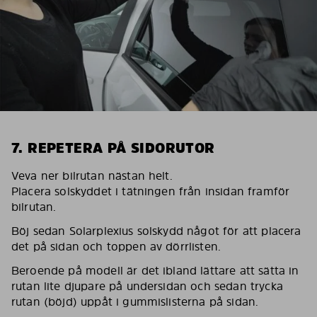
7. REPETERA PÅ SIDORUTOR
Veva ner bilrutan nästan helt.
Placera solskyddet i tätningen från insidan framför
bilrutan.
Böj sedan Solarplexius solskydd något för att placera
det på sidan och toppen av dörrlisten.
Beroende på modell är det ibland lättare att sätta in
rutan lite djupare på undersidan och sedan trycka
rutan (böjd) uppåt i gummislisterna på sidan.