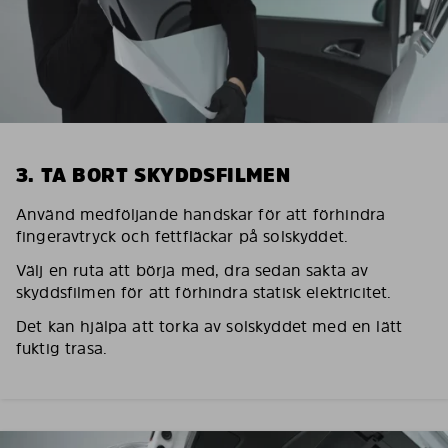
3. TA BORT SKYDDSFILMEN
Använd medföljande handskar för att förhindra
fingeravtryck och fettfläckar på solskyddet.
Välj en ruta att börja med, dra sedan sakta av
skyddsfilmen för att förhindra statisk elektricitet.
Det kan hjälpa att torka av solskyddet med en lätt
fuktig trasa.