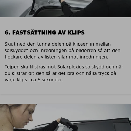
6. FASTSÄTTNING AV KLIPS
Skjut ned den tunna delen på klipsen in mellan
solskyddet och inredningen på bildörren så att den
tjockare delen av listen vilar mot inredningen.
Tejpen ska klistras mot Solarplexius solskydd och när
du klistrar dit den så är det bra och hålla tryck på
varje klips i ca 5 sekunder.