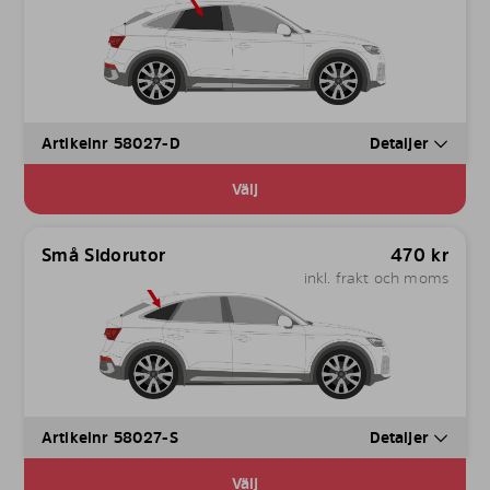
Artikelnr 58027-D
Detaljer
Välj
Små Sidorutor
470
kr
inkl. frakt och moms
Artikelnr 58027-S
Detaljer
Välj