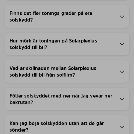
Finns det fler tonings grader på era
solskydd?
Hur mörk är toningen på Solarplexius
solskydd till bil?
Vad är skillnaden mellan Solarplexius
solskydd till bil från solfilm?
Följer solskyddet med ner när jag vevar ner
bakrutan?
Kan jag böja solskydden utan att de går
sönder?