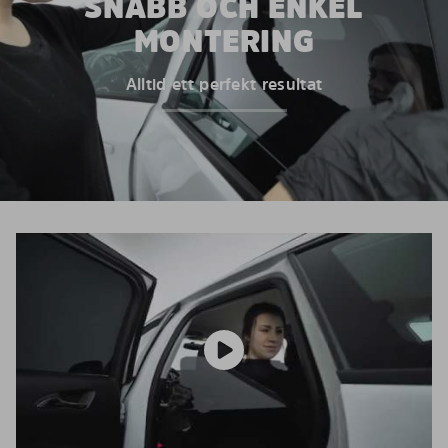
SNABB OCH ENKEL
MONTERING
Alltid ett perfekt resultat