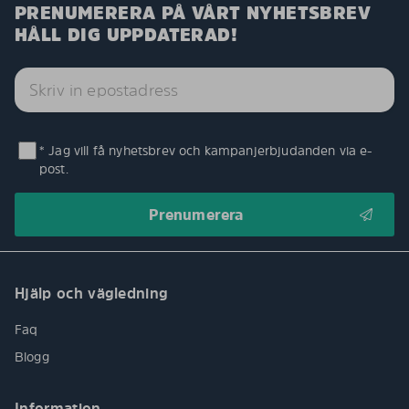
PRENUMERERA PÅ VÅRT NYHETSBREV
HÅLL DIG UPPDATERAD!
* Jag vill få nyhetsbrev och kampanjerbjudanden via e-
post.
Hjälp och vägledning
Faq
Blogg
Information