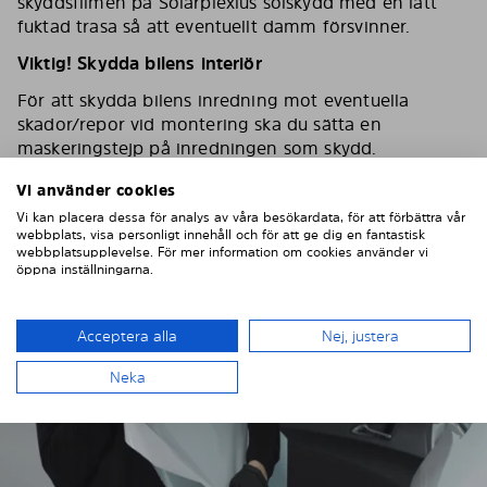
skyddsfilmen på Solarplexius solskydd med en lätt
fuktad trasa så att eventuellt damm försvinner.
Viktig! Skydda bilens interiör
För att skydda bilens inredning mot eventuella
skador/repor vid montering ska du sätta en
maskeringstejp på inredningen som skydd.
Vi använder cookies
Vi kan placera dessa för analys av våra besökardata, för att förbättra vår
webbplats, visa personligt innehåll och för att ge dig en fantastisk
webbplatsupplevelse. För mer information om cookies använder vi
öppna inställningarna.
Acceptera alla
Nej, justera
Neka