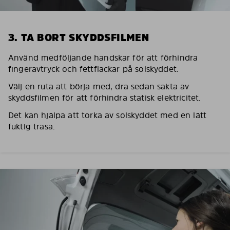
3. TA BORT SKYDDSFILMEN
Använd medföljande handskar för att förhindra
fingeravtryck och fettfläckar på solskyddet.
Välj en ruta att börja med, dra sedan sakta av
skyddsfilmen för att förhindra statisk elektricitet.
Det kan hjälpa att torka av solskyddet med en lätt
fuktig trasa.