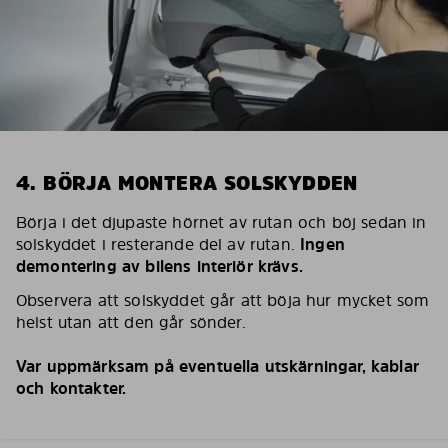
4. BÖRJA MONTERA SOLSKYDDEN
Börja i det djupaste hörnet av rutan och böj sedan in
solskyddet i resterande del av rutan.
Ingen
demontering av bilens interiör krävs.
Observera att solskyddet går att böja hur mycket som
helst utan att den går sönder.
Var uppmärksam på eventuella utskärningar, kablar
och kontakter.