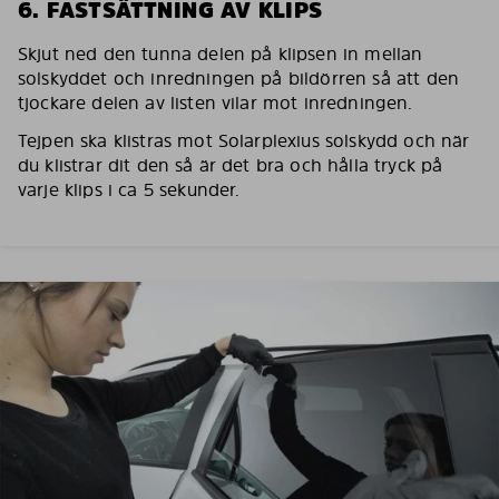
6. FASTSÄTTNING AV KLIPS
Skjut ned den tunna delen på klipsen in mellan
solskyddet och inredningen på bildörren så att den
tjockare delen av listen vilar mot inredningen.
Tejpen ska klistras mot Solarplexius solskydd och när
du klistrar dit den så är det bra och hålla tryck på
varje klips i ca 5 sekunder.