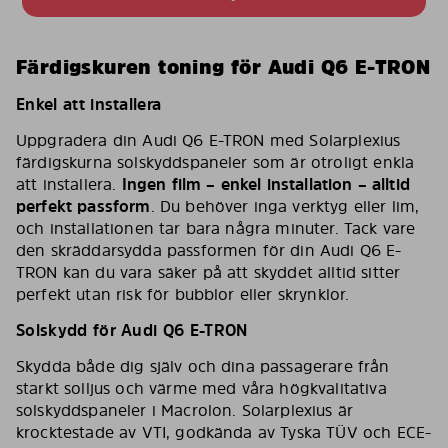
Färdigskuren toning för Audi Q6 E-TRON
Enkel att installera
Uppgradera din Audi Q6 E-TRON med Solarplexius
färdigskurna solskyddspaneler som är otroligt enkla
att installera.
Ingen film – enkel installation – alltid
perfekt passform
. Du behöver inga verktyg eller lim,
och installationen tar bara några minuter. Tack vare
den skräddarsydda passformen för din Audi Q6 E-
TRON kan du vara säker på att skyddet alltid sitter
perfekt utan risk för bubblor eller skrynklor.
Solskydd för Audi Q6 E-TRON
Skydda både dig själv och dina passagerare från
starkt solljus och värme med våra högkvalitativa
solskyddspaneler i Macrolon. Solarplexius är
krocktestade av VTI, godkända av Tyska TÜV och ECE-