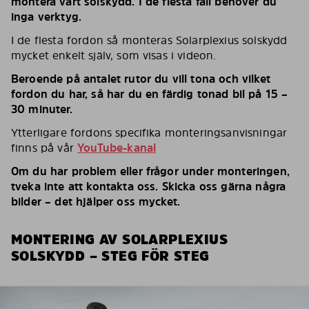
montera vårt solskydd. I de flesta fall behöver du
inga verktyg.
I de flesta fordon så monteras Solarplexius solskydd
mycket enkelt själv, som visas i videon.
Beroende på antalet rutor du vill tona och vilket
fordon du har, så har du en färdig tonad bil på 15 –
30 minuter.
Ytterligare fordons specifika monteringsanvisningar
finns på vår
YouTube-kanal
Om du har problem eller frågor under monteringen,
tveka inte att kontakta oss. Skicka oss gärna några
bilder – det hjälper oss mycket.
MONTERING AV SOLARPLEXIUS
SOLSKYDD – STEG FÖR STEG