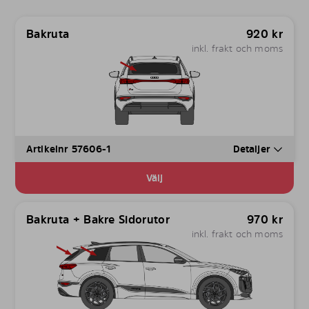
Bakruta
920
kr
inkl. frakt och moms
Artikelnr 57606-1
Detaljer
Välj
Bakruta + Bakre Sidorutor
970
kr
inkl. frakt och moms