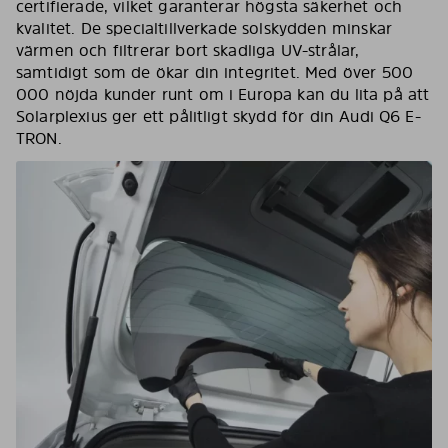
certifierade, vilket garanterar högsta säkerhet och
kvalitet. De specialtillverkade solskydden minskar
värmen och filtrerar bort skadliga UV-strålar,
samtidigt som de ökar din integritet. Med över 500
000 nöjda kunder runt om i Europa kan du lita på att
Solarplexius ger ett pålitligt skydd för din Audi Q6 E-
TRON.