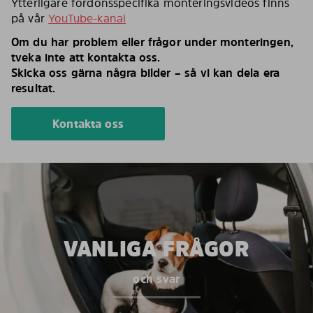
Ytterligare fordonsspecifika monteringsvideos finns
på vår
YouTube-kanal
Om du har problem eller frågor under monteringen,
tveka inte att kontakta oss.
Skicka oss gärna några bilder – så vi kan dela era
resultat.
Kontakta oss
VANLIGA FRÅGOR
och svar