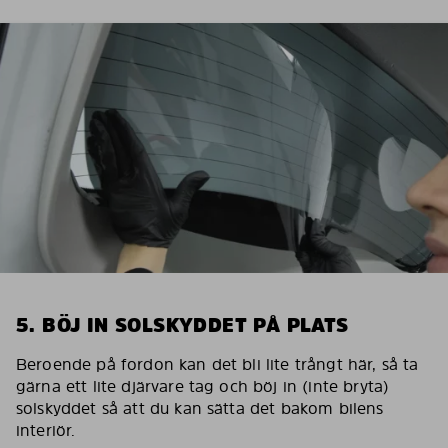
5. BÖJ IN SOLSKYDDET PÅ PLATS
Beroende på fordon kan det bli lite trångt här, så ta
gärna ett lite djärvare tag och böj in (inte bryta)
solskyddet så att du kan sätta det bakom bilens
interiör.