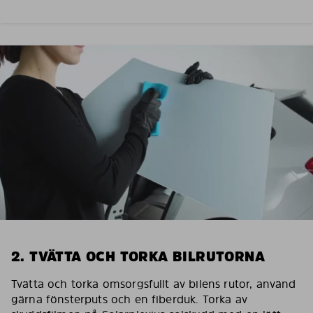
2. TVÄTTA OCH TORKA BILRUTORNA
Tvätta och torka omsorgsfullt av bilens rutor, använd
gärna fönsterputs och en fiberduk. Torka av