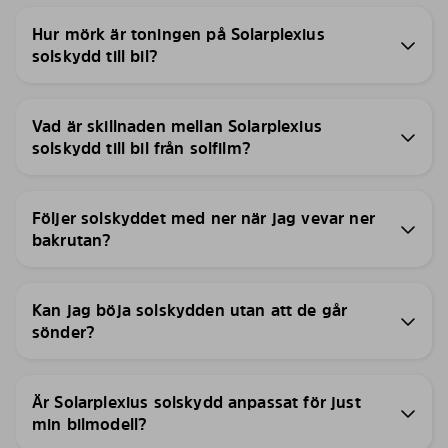
Hur mörk är toningen på Solarplexius
solskydd till bil?
Vad är skillnaden mellan Solarplexius
solskydd till bil från solfilm?
Följer solskyddet med ner när jag vevar ner
bakrutan?
Kan jag böja solskydden utan att de går
sönder?
Är Solarplexius solskydd anpassat för just
min bilmodell?