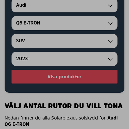
Audi
Q6 E-TRON
SUV
2023-
Visa produkter
VÄLJ ANTAL RUTOR DU VILL TONA
Nedan finner du alla Solarplexius solskydd för
Audi
Q6 E-TRON