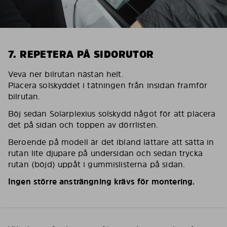
7. REPETERA PÅ SIDORUTOR
Veva ner bilrutan nästan helt.
Placera solskyddet i tätningen från insidan framför
bilrutan.
Böj sedan Solarplexius solskydd något för att placera
det på sidan och toppen av dörrlisten.
Beroende på modell är det ibland lättare att sätta in
rutan lite djupare på undersidan och sedan trycka
rutan (böjd) uppåt i gummislisterna på sidan.
Ingen större ansträngning krävs för montering.