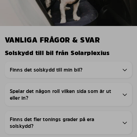
VANLIGA FRÅGOR & SVAR
Solskydd till bil från Solarplexius
Finns det solskydd till min bil?
Spelar det någon roll vilken sida som är ut
eller in?
Finns det fler tonings grader på era
solskydd?