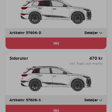
Artikelnr 57606-D
Detaljer
Välj
Sidorutor
470
kr
inkl. frakt och moms
Artikelnr 57606-S
Detaljer
Välj