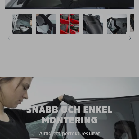
SNABB OCH ENKEL
MONTERING
Alltid ett perfekt resultat