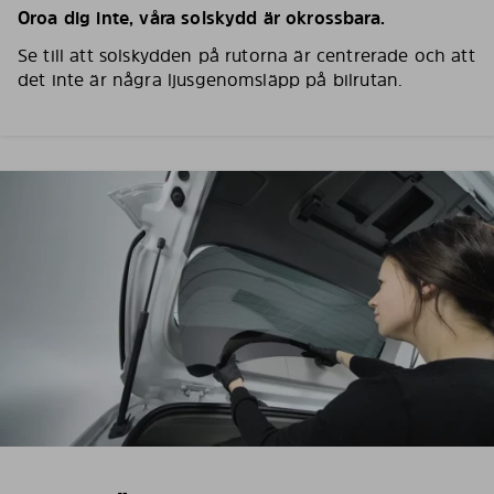
Oroa dig inte, våra solskydd är okrossbara.
Se till att solskydden på rutorna är centrerade och att
det inte är några ljusgenomsläpp på bilrutan.