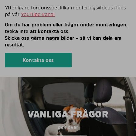
Ytterligare fordonsspecifika monteringsvideos finns
på vår
YouTube-kanal
Om du har problem eller frågor under monteringen,
tveka inte att kontakta oss.
Skicka oss gärna några bilder – så vi kan dela era
resultat.
Kontakta oss
VANLIGA FRÅGOR
och svar