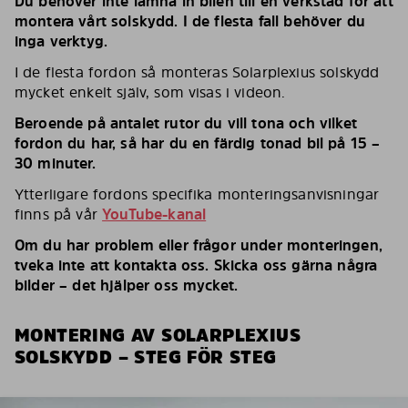
Du behöver inte lämna in bilen till en verkstad för att
montera vårt solskydd. I de flesta fall behöver du
inga verktyg.
I de flesta fordon så monteras Solarplexius solskydd
mycket enkelt själv, som visas i videon.
Beroende på antalet rutor du vill tona och vilket
fordon du har, så har du en färdig tonad bil på 15 –
30 minuter.
Ytterligare fordons specifika monteringsanvisningar
finns på vår
YouTube-kanal
Om du har problem eller frågor under monteringen,
tveka inte att kontakta oss. Skicka oss gärna några
bilder – det hjälper oss mycket.
MONTERING AV SOLARPLEXIUS
SOLSKYDD – STEG FÖR STEG