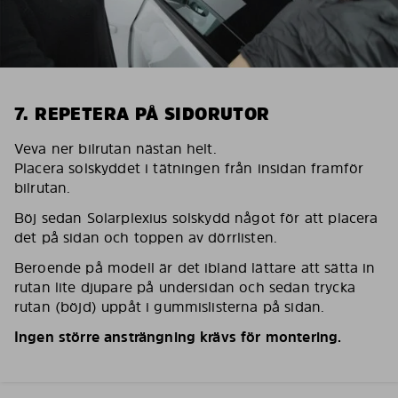
7. REPETERA PÅ SIDORUTOR
Veva ner bilrutan nästan helt.
Placera solskyddet i tätningen från insidan framför
bilrutan.
Böj sedan Solarplexius solskydd något för att placera
det på sidan och toppen av dörrlisten.
Beroende på modell är det ibland lättare att sätta in
rutan lite djupare på undersidan och sedan trycka
rutan (böjd) uppåt i gummislisterna på sidan.
Ingen större ansträngning krävs för montering.