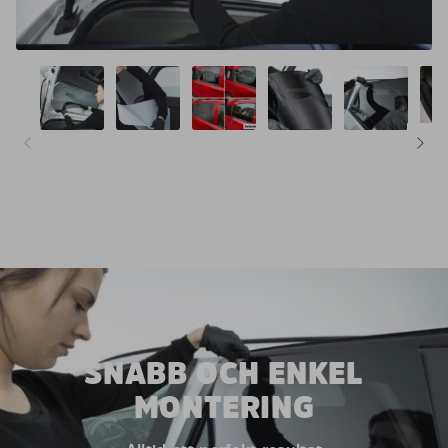
SNABB OCH ENKEL
MONTERING