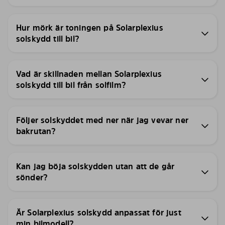
Hur mörk är toningen på Solarplexius
solskydd till bil?
Vad är skillnaden mellan Solarplexius
solskydd till bil från solfilm?
Följer solskyddet med ner när jag vevar ner
bakrutan?
Kan jag böja solskydden utan att de går
sönder?
Är Solarplexius solskydd anpassat för just
min bilmodell?