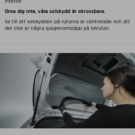
interiör.
Oroa dig inte, våra solskydd är okrossbara.
Se till att solskydden på rutorna är centrerade och att
det inte är några ljusgenomsläpp på bilrutan.