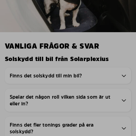
VANLIGA FRÅGOR & SVAR
Solskydd till bil från Solarplexius
Finns det solskydd till min bil?
Spelar det någon roll vilken sida som är ut
eller in?
Finns det fler tonings grader på era
solskydd?