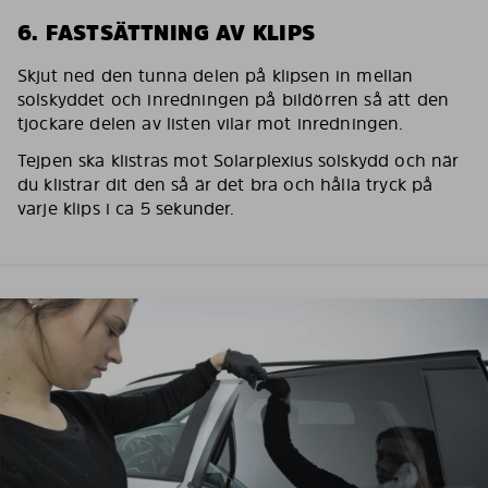
6. FASTSÄTTNING AV KLIPS
Skjut ned den tunna delen på klipsen in mellan
solskyddet och inredningen på bildörren så att den
tjockare delen av listen vilar mot inredningen.
Tejpen ska klistras mot Solarplexius solskydd och när
du klistrar dit den så är det bra och hålla tryck på
varje klips i ca 5 sekunder.