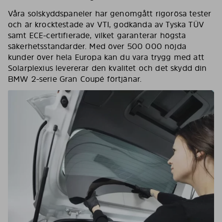
Våra solskyddspaneler har genomgått rigorösa tester
och är krocktestade av VTI, godkända av Tyska TÜV
samt ECE-certifierade, vilket garanterar högsta
säkerhetsstandarder. Med över 500 000 nöjda
kunder över hela Europa kan du vara trygg med att
Solarplexius levererar den kvalitet och det skydd din
BMW 2-serie Gran Coupé förtjänar.