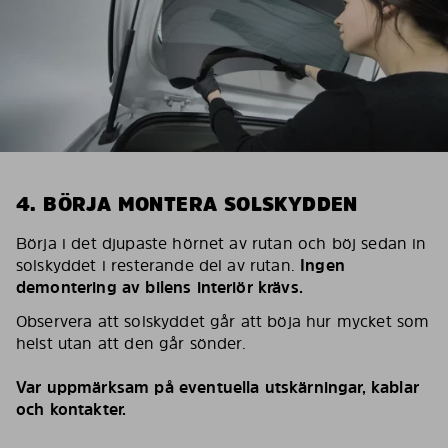
4. BÖRJA MONTERA SOLSKYDDEN
Börja i det djupaste hörnet av rutan och böj sedan in
solskyddet i resterande del av rutan.
Ingen
demontering av bilens interiör krävs.
Observera att solskyddet går att böja hur mycket som
helst utan att den går sönder.
Var uppmärksam på eventuella utskärningar, kablar
och kontakter.