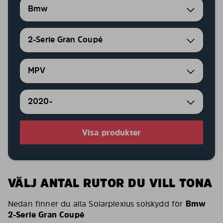
Bmw
2-Serie Gran Coupé
MPV
2020-
Visa produkter
VÄLJ ANTAL RUTOR DU VILL TONA
Nedan finner du alla Solarplexius solskydd för
Bmw
2-Serie Gran Coupé