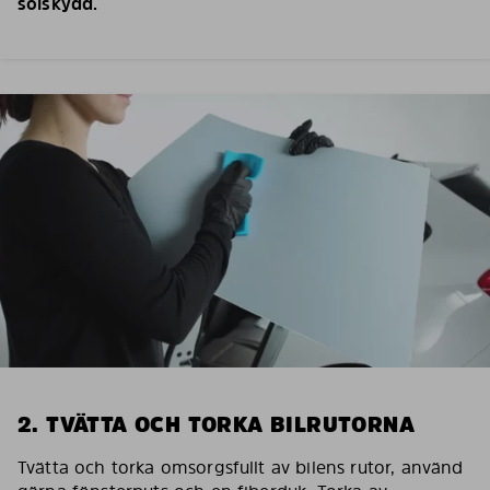
solskydd.
2. TVÄTTA OCH TORKA BILRUTORNA
Tvätta och torka omsorgsfullt av bilens rutor, använd