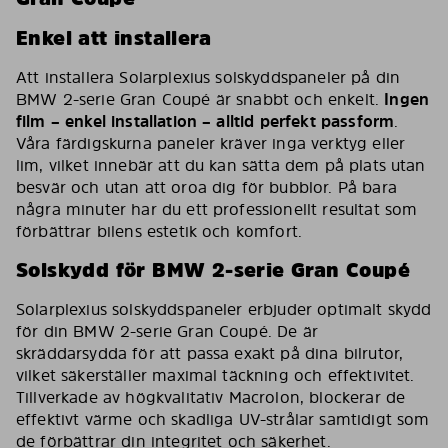
Enkel att installera
Att installera Solarplexius solskyddspaneler på din
BMW 2-serie Gran Coupé är snabbt och enkelt.
Ingen
film – enkel installation – alltid perfekt passform
.
Våra färdigskurna paneler kräver inga verktyg eller
lim, vilket innebär att du kan sätta dem på plats utan
besvär och utan att oroa dig för bubblor. På bara
några minuter har du ett professionellt resultat som
förbättrar bilens estetik och komfort.
Solskydd för BMW 2-serie Gran Coupé
Solarplexius solskyddspaneler erbjuder optimalt skydd
för din BMW 2-serie Gran Coupé. De är
skräddarsydda för att passa exakt på dina bilrutor,
vilket säkerställer maximal täckning och effektivitet.
Tillverkade av högkvalitativ Macrolon, blockerar de
effektivt värme och skadliga UV-strålar samtidigt som
de förbättrar din integritet och säkerhet.