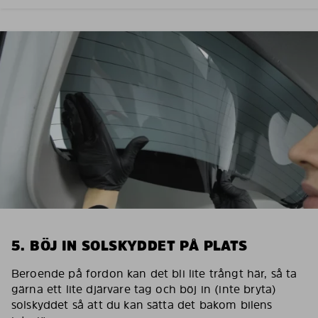
5. BÖJ IN SOLSKYDDET PÅ PLATS
Beroende på fordon kan det bli lite trångt här, så ta
gärna ett lite djärvare tag och böj in (inte bryta)
solskyddet så att du kan sätta det bakom bilens