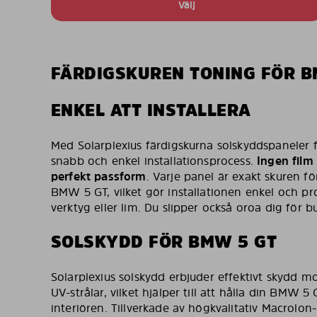
Välj
FÄRDIGSKUREN TONING FÖR B
ENKEL ATT INSTALLERA
Med Solarplexius färdigskurna solskyddspaneler
snabb och enkel installationsprocess.
Ingen film 
perfekt passform
. Varje panel är exakt skuren för
BMW 5 GT, vilket gör installationen enkel och p
verktyg eller lim. Du slipper också oroa dig för b
SOLSKYDD FÖR BMW 5 GT
Solarplexius solskydd erbjuder effektivt skydd 
UV-strålar, vilket hjälper till att hålla din BMW 5
interiören. Tillverkade av högkvalitativ Macrolon