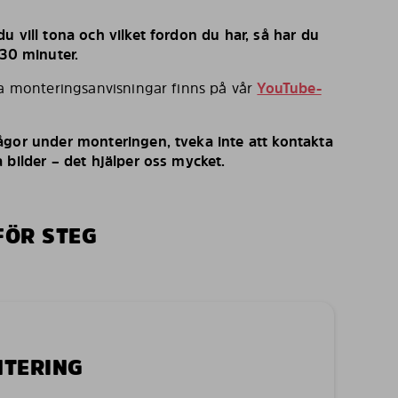
u vill tona och vilket fordon du har, så har du
 30 minuter.
ka monteringsanvisningar finns på vår
YouTube-
ågor under monteringen, tveka inte att kontakta
 bilder – det hjälper oss mycket.
FÖR STEG
NTERING