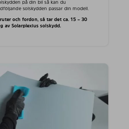
lskydden på din bil så kan du
edföljande solskydden passar din modell.
uter och fordon, så tar det ca. 15 – 30
g av Solarplexius solskydd.