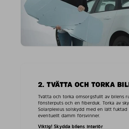
2. TVÄTTA OCH TORKA BI
Tvätta och torka omsorgsfullt av bilens 
fönsterputs och en fiberduk. Torka av sk
Solarplexius solskydd med en lätt fuktad 
eventuellt damm försvinner.
Viktig! Skydda bilens interiör