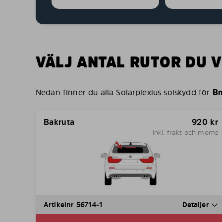
VÄLJ ANTAL RUTOR DU V
Nedan finner du alla Solarplexius solskydd för
B
Bakruta
920
kr
inkl. frakt och moms
Artikelnr 56714-1
Detaljer