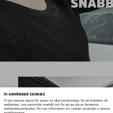
SNABB
VI ANVÄNDER COOKIES
Vi kan placera dessa för analys av våra besökardata, för att förbättra vår
webbplats, visa personligt innehåll och för att ge dig en fantastisk
webbplatsupplevelse. För mer information om cookies använder vi öppna
inställningarna.