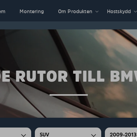
em
Montering
Om Produkten
Hostskydd
E RUTOR TILL BM
SUV
2009-2013