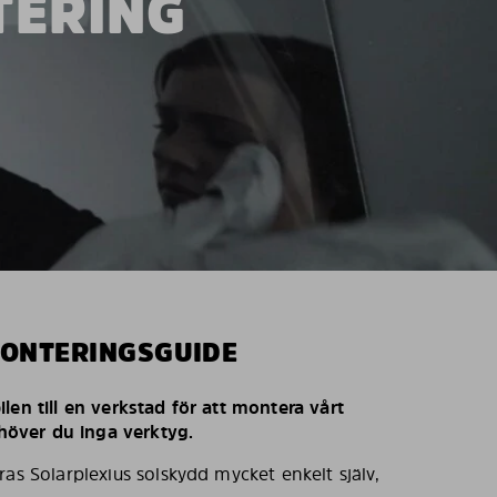
TERING
MONTERINGSGUIDE
len till en verkstad för att montera vårt
behöver du inga verktyg.
ras Solarplexius solskydd mycket enkelt själv,