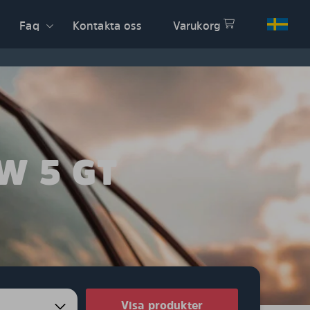
Faq
Kontakta oss
Varukorg
W 5 GT
Visa produkter