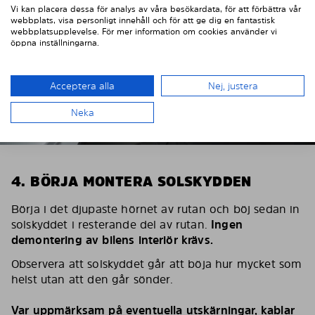
Vi kan placera dessa för analys av våra besökardata, för att förbättra vår
webbplats, visa personligt innehåll och för att ge dig en fantastisk
webbplatsupplevelse. För mer information om cookies använder vi
öppna inställningarna.
Acceptera alla
Nej, justera
Neka
4. BÖRJA MONTERA SOLSKYDDEN
Börja i det djupaste hörnet av rutan och böj sedan in
solskyddet i resterande del av rutan.
Ingen
demontering av bilens interiör krävs.
Observera att solskyddet går att böja hur mycket som
helst utan att den går sönder.
Var uppmärksam på eventuella utskärningar, kablar