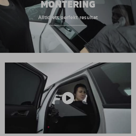
MONTERING
Alltid ett perfekt resultat