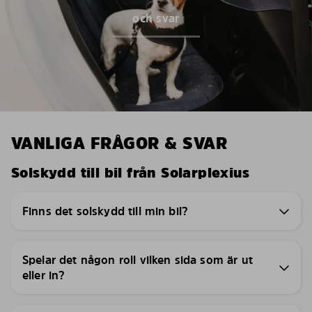
och svar
VANLIGA FRÅGOR & SVAR
Solskydd till bil från Solarplexius
Finns det solskydd till min bil?
Spelar det någon roll vilken sida som är ut
eller in?