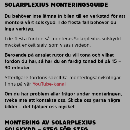
SOLARPLEXIUS MONTERINGSGUIDE
Du behöver inte lämna in bilen till en verkstad för att
montera vårt solskydd. I de flesta fall behöver du
inga verktyg.
I de flesta fordon så monteras Solarplexius solskydd
mycket enkelt själv, som visas i videon.
Beroende på antalet rutor du vill tona och vilket
fordon du har, så har du en färdig tonad bil på 15 –
30 minuter.
Ytterligare fordons specifika monteringsanvisningar
finns på vår
YouTube-kanal
Om du har problem eller frågor under monteringen,
tveka inte att kontakta oss. Skicka oss gärna några
bilder – det hjälper oss mycket.
MONTERING AV SOLARPLEXIUS
SOLSKYDD – STEG FÖR STEG