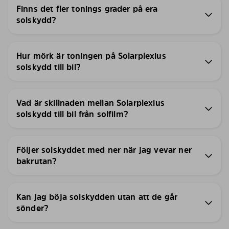
Finns det fler tonings grader på era
solskydd?
Hur mörk är toningen på Solarplexius
solskydd till bil?
Vad är skillnaden mellan Solarplexius
solskydd till bil från solfilm?
Följer solskyddet med ner när jag vevar ner
bakrutan?
Kan jag böja solskydden utan att de går
sönder?