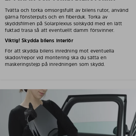
Tvätta och torka omsorgsfullt av bilens rutor, använd
gärna fönsterputs och en fiberduk. Torka av
skyddsfilmen på Solarplexius solskydd med en lätt
fuktad trasa så att eventuellt damm försvinner.
Viktig! Skydda bilens interiör
För att skydda bilens inredning mot eventuella
skador/repor vid montering ska du sätta en
maskeringstejp på inredningen som skydd.