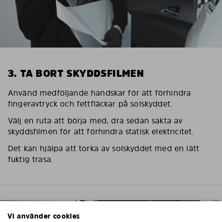
3. TA BORT SKYDDSFILMEN
Använd medföljande handskar för att förhindra
fingeravtryck och fettfläckar på solskyddet.
Välj en ruta att börja med, dra sedan sakta av
skyddsfilmen för att förhindra statisk elektricitet.
Det kan hjälpa att torka av solskyddet med en lätt
fuktig trasa.
Vi använder cookies