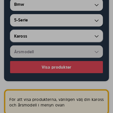
Bmw
5-Serie
Visa produkter
För att visa produkterna, vänligen välj din kaross
och årsmodell i menyn ovan