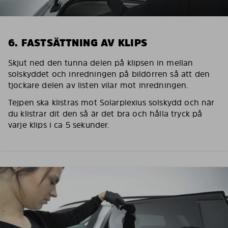
6. FASTSÄTTNING AV KLIPS
Skjut ned den tunna delen på klipsen in mellan
solskyddet och inredningen på bildörren så att den
tjockare delen av listen vilar mot inredningen.
Tejpen ska klistras mot Solarplexius solskydd och när
du klistrar dit den så är det bra och hålla tryck på
varje klips i ca 5 sekunder.