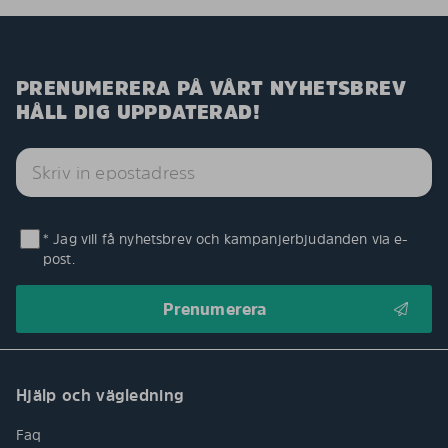
PRENUMERERA PÅ VÅRT NYHETSBREV
HÅLL DIG UPPDATERAD!
* Jag vill få nyhetsbrev och kampanjerbjudanden via e-
post.
Hjälp och vägledning
Faq