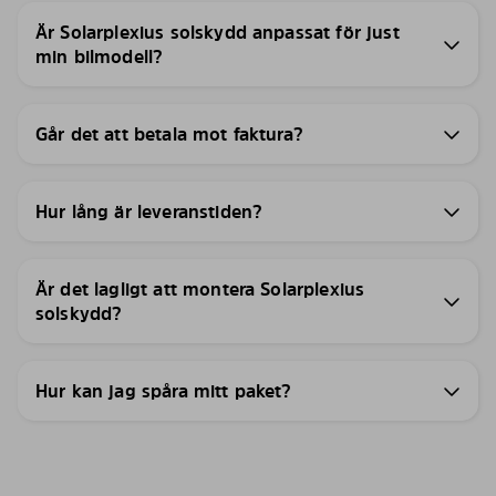
Är Solarplexius solskydd anpassat för just
min bilmodell?
Går det att betala mot faktura?
Hur lång är leveranstiden?
Är det lagligt att montera Solarplexius
solskydd?
Hur kan jag spåra mitt paket?