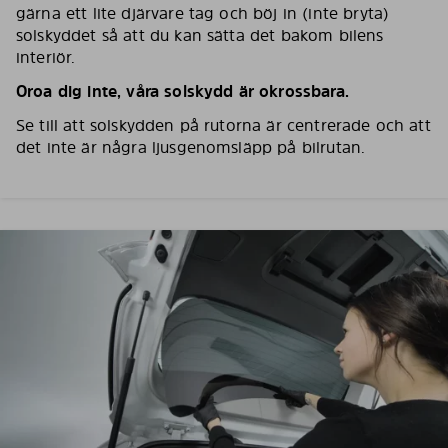
gärna ett lite djärvare tag och böj in (inte bryta)
solskyddet så att du kan sätta det bakom bilens
interiör.
Oroa dig inte, våra solskydd är okrossbara.
Se till att solskydden på rutorna är centrerade och att
det inte är några ljusgenomsläpp på bilrutan.