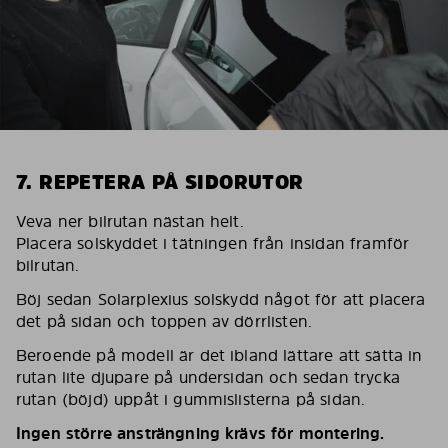
7. REPETERA PÅ SIDORUTOR
Veva ner bilrutan nästan helt.
Placera solskyddet i tätningen från insidan framför
bilrutan.
Böj sedan Solarplexius solskydd något för att placera
det på sidan och toppen av dörrlisten.
Beroende på modell är det ibland lättare att sätta in
rutan lite djupare på undersidan och sedan trycka
rutan (böjd) uppåt i gummislisterna på sidan.
Ingen större ansträngning krävs för montering.