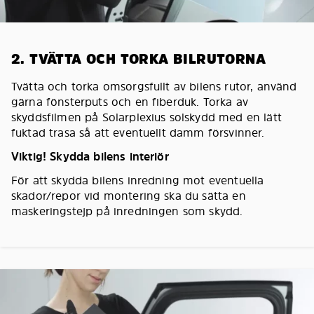
2. TVÄTTA OCH TORKA BILRUTORNA
Tvätta och torka omsorgsfullt av bilens rutor, använd
gärna fönsterputs och en fiberduk. Torka av
skyddsfilmen på Solarplexius solskydd med en lätt
fuktad trasa så att eventuellt damm försvinner.
Viktig! Skydda bilens interiör
För att skydda bilens inredning mot eventuella
skador/repor vid montering ska du sätta en
maskeringstejp på inredningen som skydd.