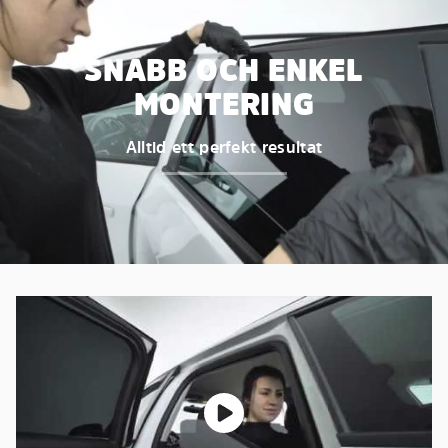
SNABB OCH ENKEL
MONTERING
Alltid ett perfekt resultat