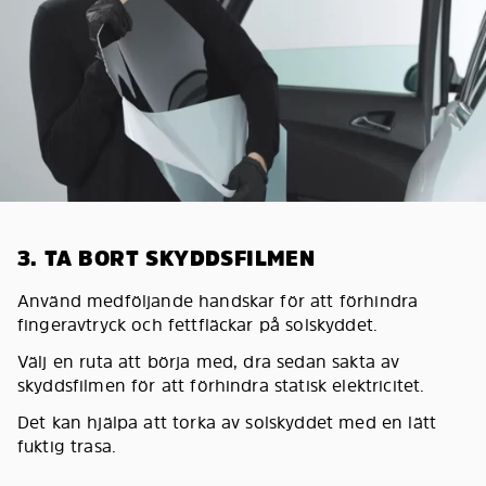
3. TA BORT SKYDDSFILMEN
Använd medföljande handskar för att förhindra
fingeravtryck och fettfläckar på solskyddet.
Välj en ruta att börja med, dra sedan sakta av
skyddsfilmen för att förhindra statisk elektricitet.
Det kan hjälpa att torka av solskyddet med en lätt
fuktig trasa.