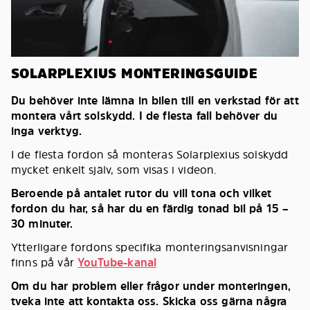
SOLARPLEXIUS MONTERINGSGUIDE
Du behöver inte lämna in bilen till en verkstad för att
montera vårt solskydd. I de flesta fall behöver du
inga verktyg.
I de flesta fordon så monteras Solarplexius solskydd
mycket enkelt själv, som visas i videon.
Beroende på antalet rutor du vill tona och vilket
fordon du har, så har du en färdig tonad bil på 15 –
30 minuter.
Ytterligare fordons specifika monteringsanvisningar
finns på vår
YouTube-kanal
Om du har problem eller frågor under monteringen,
tveka inte att kontakta oss. Skicka oss gärna några