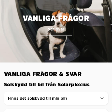
VANLIGA FRÅGOR
och svar
VANLIGA FRÅGOR & SVAR
Solskydd till bil från Solarplexius
Finns det solskydd till min bil?