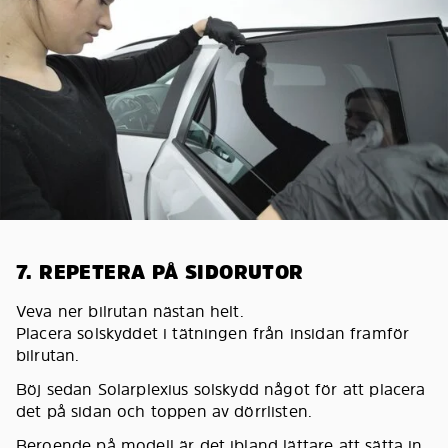
7. REPETERA PÅ SIDORUTOR
Veva ner bilrutan nästan helt.
Placera solskyddet i tätningen från insidan framför
bilrutan.
Böj sedan Solarplexius solskydd något för att placera
det på sidan och toppen av dörrlisten.
Beroende på modell är det ibland lättare att sätta in