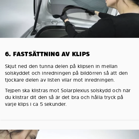
6. FASTSÄTTNING AV KLIPS
Skjut ned den tunna delen på klipsen in mellan
solskyddet och inredningen på bildörren så att den
tjockare delen av listen vilar mot inredningen.
Tejpen ska klistras mot Solarplexius solskydd och när
du klistrar dit den så är det bra och hålla tryck på
varje klips i ca 5 sekunder.