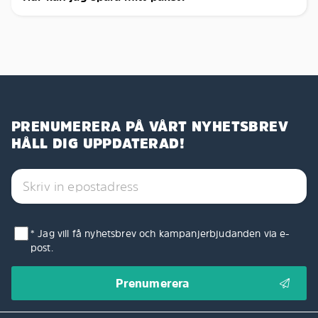
PRENUMERERA PÅ VÅRT NYHETSBREV
HÅLL DIG UPPDATERAD!
* Jag vill få nyhetsbrev och kampanjerbjudanden via e-
post.