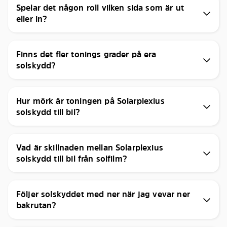
Spelar det någon roll vilken sida som är ut
eller in?
Finns det fler tonings grader på era
solskydd?
Hur mörk är toningen på Solarplexius
solskydd till bil?
Vad är skillnaden mellan Solarplexius
solskydd till bil från solfilm?
Följer solskyddet med ner när jag vevar ner
bakrutan?