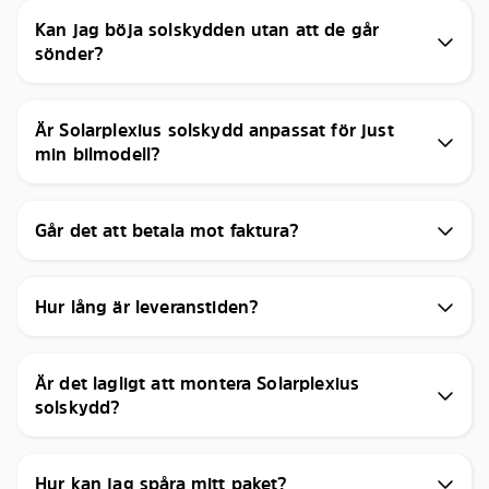
Kan jag böja solskydden utan att de går
sönder?
Är Solarplexius solskydd anpassat för just
min bilmodell?
Går det att betala mot faktura?
Hur lång är leveranstiden?
Är det lagligt att montera Solarplexius
solskydd?
Hur kan jag spåra mitt paket?