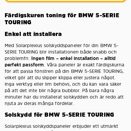
Färdigskuren toning för BMW 5-SERIE
TOURING
Enkel att installera
Med Solarplexius solskyddspaneler för din BMW 5-
SERIE TOURING blir installationen både snabb och
problemfri.
Ingen film – enkel installation – alltid
perfekt passform
. Våra paneler är exakt färdigskurna
för att passa fönstren på din BMW 5-SERIE TOURING,
vilket gör att du slipper klippa eller justera något.
Inga verktyg eller lim behövs, och du kan vara säker
på att det inte blir några bubblor. På bara några
minuter har du installerat solskydden och är redo att
njuta av deras många fördelar.
Solskydd för BMW 5-SERIE TOURING
Solarplexius solskyddspaneler erbjuder ett utmärkt