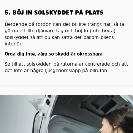
5. BÖJ IN SOLSKYDDET PÅ PLATS
Beroende på fordon kan det bli lite trångt här, så ta
gärna ett lite djärvare tag och böj in (inte bryta)
solskyddet så att du kan sätta det bakom bilens
interiör.
Oroa dig inte, våra solskydd är okrossbara.
Se till att solskydden på rutorna är centrerade och att
det inte är några ljusgenomsläpp på bilrutan.