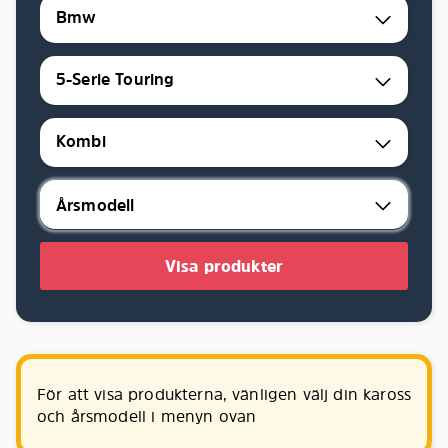
Bmw
5-Serie Touring
Kombi
Visa produkter
För att visa produkterna, vänligen välj din kaross
och årsmodell i menyn ovan