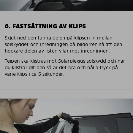
6. FASTSÄTTNING AV KLIPS
Skjut ned den tunna delen på klipsen in mellan
solskyddet och inredningen på bildörren så att den
tjockare delen av listen vilar mot inredningen.
Tejpen ska klistras mot Solarplexius solskydd och när
du klistrar dit den så är det bra och hålla tryck på
varje klips i ca 5 sekunder.