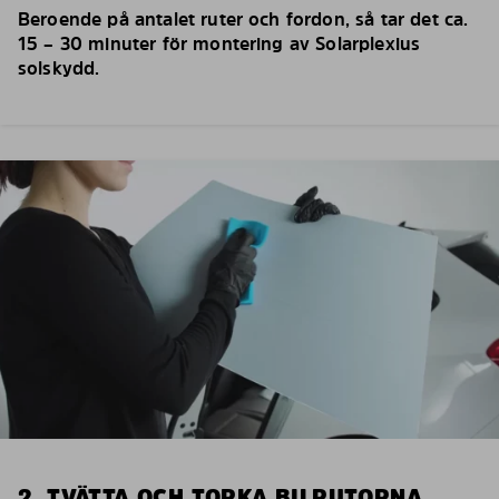
Beroende på antalet ruter och fordon, så tar det ca.
15 – 30 minuter för montering av Solarplexius
solskydd.
2. TVÄTTA OCH TORKA BILRUTORNA