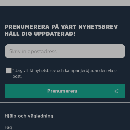
PRENUMERERA PÅ VÅRT NYHETSBREV
HÅLL DIG UPPDATERAD!
* Jag vill få nyhetsbrev och kampanjerbjudanden via e-
post.
Hjälp och vägledning
Faq