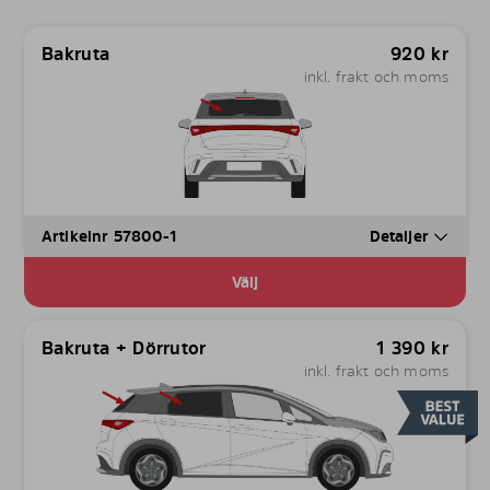
Bakruta
920
kr
inkl. frakt och moms
Artikelnr 57800-1
Detaljer
Välj
Bakruta + Dörrutor
1 390
kr
inkl. frakt och moms