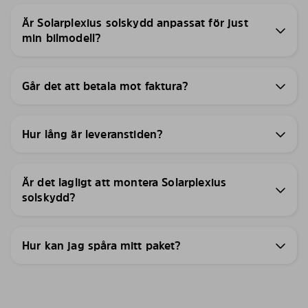
Är Solarplexius solskydd anpassat för just
min bilmodell?
Går det att betala mot faktura?
Hur lång är leveranstiden?
Är det lagligt att montera Solarplexius
solskydd?
Hur kan jag spåra mitt paket?