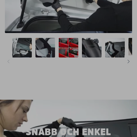
SNABB OCH ENKEL