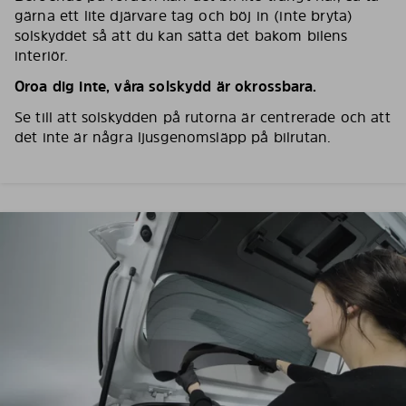
gärna ett lite djärvare tag och böj in (inte bryta)
solskyddet så att du kan sätta det bakom bilens
interiör.
Oroa dig inte, våra solskydd är okrossbara.
Se till att solskydden på rutorna är centrerade och att
det inte är några ljusgenomsläpp på bilrutan.