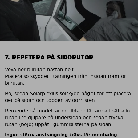
7. REPETERA PÅ SIDORUTOR
Veva ner bilrutan nästan helt.
Placera solskyddet i tätningen från insidan framför
bilrutan.
Böj sedan Solarplexius solskydd något för att placera
det på sidan och toppen av dörrlisten.
Beroende på modell är det ibland lättare att sätta in
rutan lite djupare på undersidan och sedan trycka
rutan (böjd) uppåt i gummislisterna på sidan.
Ingen större ansträngning krävs för montering.