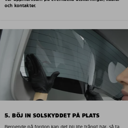
och kontakter.
5. BÖJ IN SOLSKYDDET PÅ PLATS
Beroende på fordon kan det bli lite trångt här, så ta