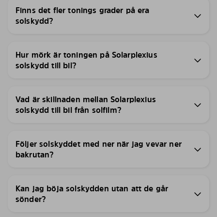
Finns det fler tonings grader på era
solskydd?
Hur mörk är toningen på Solarplexius
solskydd till bil?
Vad är skillnaden mellan Solarplexius
solskydd till bil från solfilm?
Följer solskyddet med ner när jag vevar ner
bakrutan?
Kan jag böja solskydden utan att de går
sönder?