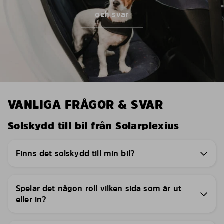
och svar
VANLIGA FRÅGOR & SVAR
Solskydd till bil från Solarplexius
Finns det solskydd till min bil?
Spelar det någon roll vilken sida som är ut
eller in?