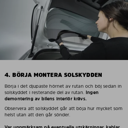
4. BÖRJA MONTERA SOLSKYDDEN
Börja i det djupaste hörnet av rutan och böj sedan in
solskyddet i resterande del av rutan.
Ingen
demontering av bilens interiör krävs.
Observera att solskyddet går att böja hur mycket som
helst utan att den går sönder.
Var uppmärksam på eventuella utskärningar, kablar