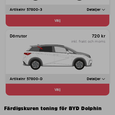
Artikelnr 57800-3
Detaljer
Välj
Dörrutor
720
kr
inkl. frakt och moms
Artikelnr 57800-D
Detaljer
Välj
Färdigskuren toning för BYD Dolphin