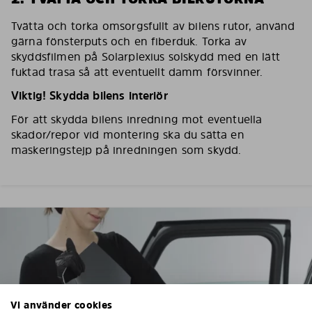
Tvätta och torka omsorgsfullt av bilens rutor, använd
gärna fönsterputs och en fiberduk. Torka av
skyddsfilmen på Solarplexius solskydd med en lätt
fuktad trasa så att eventuellt damm försvinner.
Viktig! Skydda bilens interiör
För att skydda bilens inredning mot eventuella
skador/repor vid montering ska du sätta en
maskeringstejp på inredningen som skydd.
Vi använder cookies