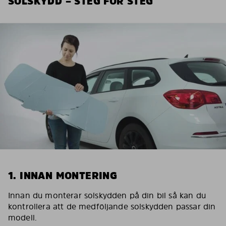
SOLSKYDD – STEG FÖR STEG
1. INNAN MONTERING
Innan du monterar solskydden på din bil så kan du
kontrollera att de medföljande solskydden passar din
modell.