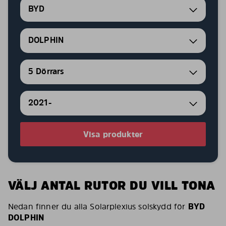
BYD
DOLPHIN
5 Dörrars
2021-
Visa produkter
VÄLJ ANTAL RUTOR DU VILL TONA
Nedan finner du alla Solarplexius solskydd för
BYD
DOLPHIN