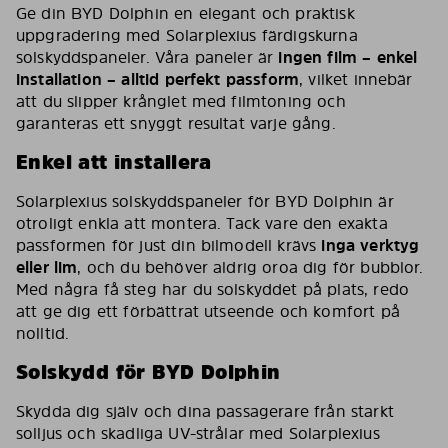
Ge din BYD Dolphin en elegant och praktisk
uppgradering med Solarplexius färdigskurna
solskyddspaneler. Våra paneler är
ingen film – enkel
installation – alltid perfekt passform
, vilket innebär
att du slipper krånglet med filmtoning och
garanteras ett snyggt resultat varje gång.
Enkel att installera
Solarplexius solskyddspaneler för BYD Dolphin är
otroligt enkla att montera. Tack vare den exakta
passformen för just din bilmodell krävs
inga verktyg
eller lim
, och du behöver aldrig oroa dig för bubblor.
Med några få steg har du solskyddet på plats, redo
att ge dig ett förbättrat utseende och komfort på
nolltid.
Solskydd för BYD Dolphin
Skydda dig själv och dina passagerare från starkt
solljus och skadliga UV-strålar med Solarplexius