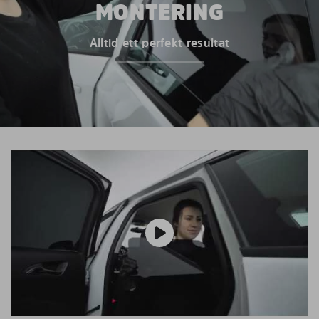
MONTERING
Alltid ett perfekt resultat