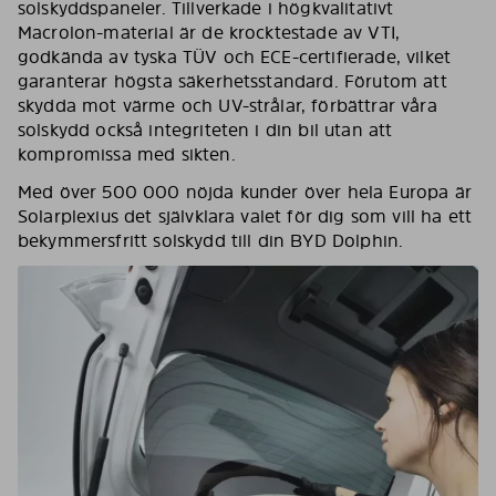
solskyddspaneler. Tillverkade i högkvalitativt
Macrolon-material är de krocktestade av VTI,
godkända av tyska TÜV och ECE-certifierade, vilket
garanterar högsta säkerhetsstandard. Förutom att
skydda mot värme och UV-strålar, förbättrar våra
solskydd också integriteten i din bil utan att
kompromissa med sikten.
Med över 500 000 nöjda kunder över hela Europa är
Solarplexius det självklara valet för dig som vill ha ett
bekymmersfritt solskydd till din BYD Dolphin.