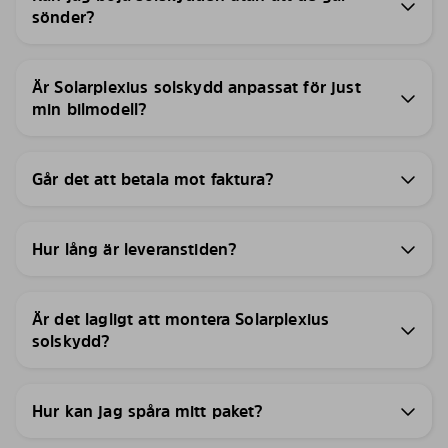
sönder?
Är Solarplexius solskydd anpassat för just
min bilmodell?
Går det att betala mot faktura?
Hur lång är leveranstiden?
Är det lagligt att montera Solarplexius
solskydd?
Hur kan jag spåra mitt paket?