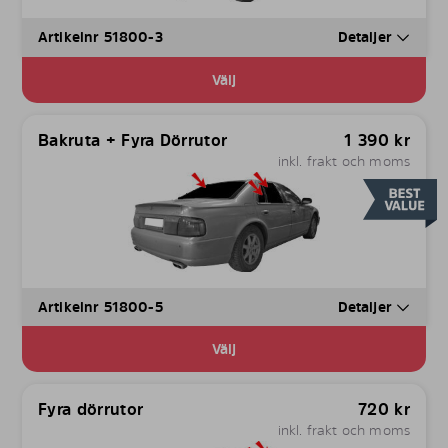
Artikelnr 51800-3
Detaljer
Välj
Bakruta + Fyra Dörrutor
1 390
kr
inkl. frakt och moms
Artikelnr 51800-5
Detaljer
Välj
Fyra dörrutor
720
kr
inkl. frakt och moms