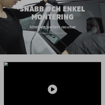
SNABB OCH ENKEL
MONTERING
Alltid ett perfekt resultat