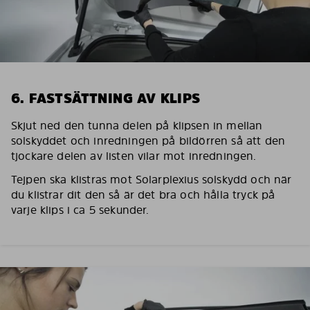
6. FASTSÄTTNING AV KLIPS
Skjut ned den tunna delen på klipsen in mellan
solskyddet och inredningen på bildörren så att den
tjockare delen av listen vilar mot inredningen.
Tejpen ska klistras mot Solarplexius solskydd och när
du klistrar dit den så är det bra och hålla tryck på
varje klips i ca 5 sekunder.