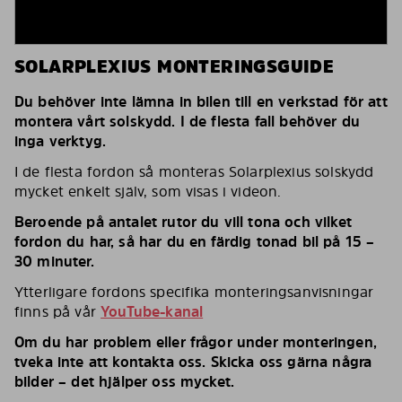
SOLARPLEXIUS MONTERINGSGUIDE
Du behöver inte lämna in bilen till en verkstad för att
montera vårt solskydd. I de flesta fall behöver du
inga verktyg.
I de flesta fordon så monteras Solarplexius solskydd
mycket enkelt själv, som visas i videon.
Beroende på antalet rutor du vill tona och vilket
fordon du har, så har du en färdig tonad bil på 15 –
30 minuter.
Ytterligare fordons specifika monteringsanvisningar
finns på vår
YouTube-kanal
Om du har problem eller frågor under monteringen,
tveka inte att kontakta oss. Skicka oss gärna några
bilder – det hjälper oss mycket.