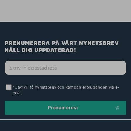
PRENUMERERA PÅ VÅRT NYHETSBREV
HÅLL DIG UPPDATERAD!
* Jag vill få nyhetsbrev och kampanjerbjudanden via e-
post.