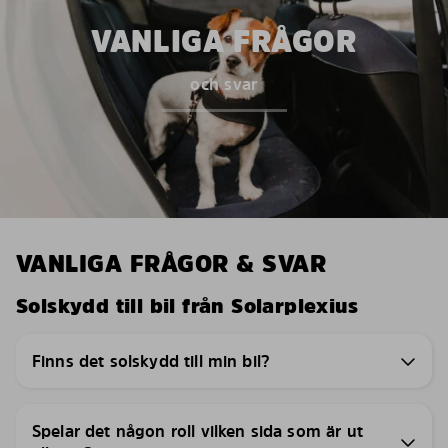
VANLIGA FRÅGOR
och svar
VANLIGA FRÅGOR & SVAR
Solskydd till bil från Solarplexius
Finns det solskydd till min bil?
Spelar det någon roll vilken sida som är ut