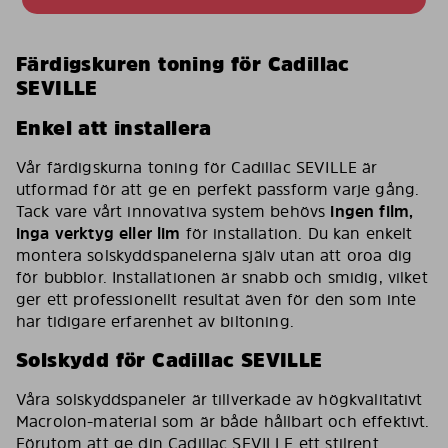
Färdigskuren toning för Cadillac
SEVILLE
Enkel att installera
Vår färdigskurna toning för Cadillac SEVILLE är
utformad för att ge en perfekt passform varje gång.
Tack vare vårt innovativa system behövs
ingen film,
inga verktyg eller lim
för installation. Du kan enkelt
montera solskyddspanelerna själv utan att oroa dig
för bubblor. Installationen är snabb och smidig, vilket
ger ett professionellt resultat även för den som inte
har tidigare erfarenhet av biltoning.
Solskydd för Cadillac SEVILLE
Våra solskyddspaneler är tillverkade av högkvalitativt
Macrolon-material som är både hållbart och effektivt.
Förutom att ge din Cadillac SEVILLE ett stilrent