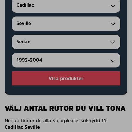
Cadillac
Seville
Sedan
1992-2004
Visa produkter
VÄLJ ANTAL RUTOR DU VILL TONA
Nedan finner du alla Solarplexius solskydd för
Cadillac Seville