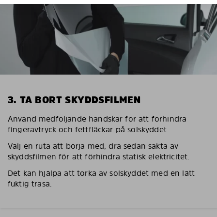
3. TA BORT SKYDDSFILMEN
Använd medföljande handskar för att förhindra
fingeravtryck och fettfläckar på solskyddet.
Välj en ruta att börja med, dra sedan sakta av
skyddsfilmen för att förhindra statisk elektricitet.
Det kan hjälpa att torka av solskyddet med en lätt
fuktig trasa.