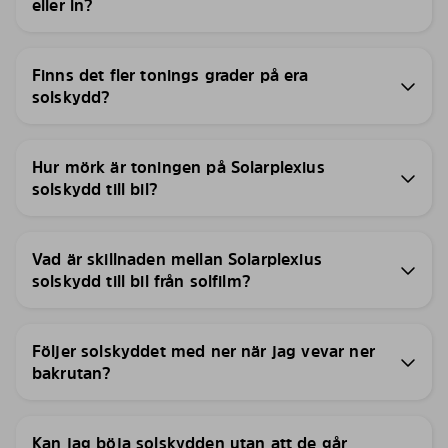
eller in?
Finns det fler tonings grader på era
solskydd?
Hur mörk är toningen på Solarplexius
solskydd till bil?
Vad är skillnaden mellan Solarplexius
solskydd till bil från solfilm?
Följer solskyddet med ner när jag vevar ner
bakrutan?
Kan jag böja solskydden utan att de går