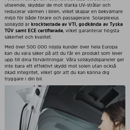
utseende, skyddar de mot starka UV-strålar och
reducerar värmen i bilen, vilket skapar en bekvämare
miljö för både förare och passagerare. Solarplexius
solskydd är
krocktestade av VTI, godkända av Tyska
TÜV samt ECE certifierade
, vilket garanterar högsta
säkerhet och kvalitet.
Med över 500 000 nöjda kunder över hela Europa
kan du vara säker på att du får en produkt som lever
upp till dina förväntningar. Våra solskyddspaneler ger
inte bara ett effektivt skydd mot solen utan också
ökad integritet, vilket gör att du kan känna dig
tryggare i din bil.