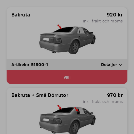
Bakruta
920
kr
inkl. frakt och moms
Artikelnr 51800-1
Detaljer
Välj
Bakruta + Små Dörrutor
970
kr
inkl. frakt och moms