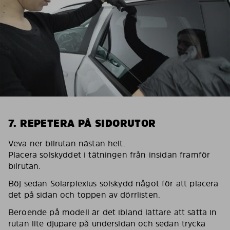
7. REPETERA PÅ SIDORUTOR
Veva ner bilrutan nästan helt.
Placera solskyddet i tätningen från insidan framför
bilrutan.
Böj sedan Solarplexius solskydd något för att placera
det på sidan och toppen av dörrlisten.
Beroende på modell är det ibland lättare att sätta in
rutan lite djupare på undersidan och sedan trycka