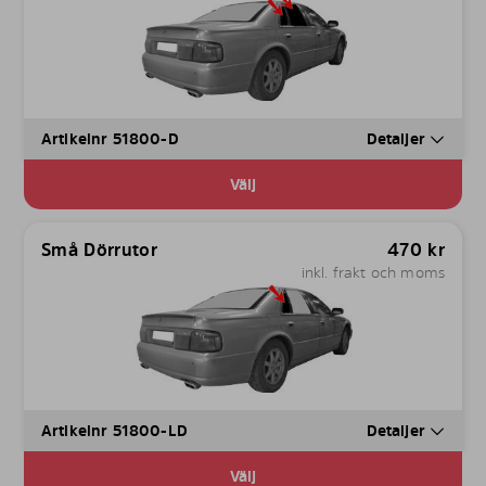
Artikelnr 51800-D
Detaljer
Välj
Små Dörrutor
470
kr
inkl. frakt och moms
Artikelnr 51800-LD
Detaljer
Välj