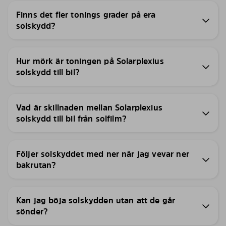
Finns det fler tonings grader på era
solskydd?
Hur mörk är toningen på Solarplexius
solskydd till bil?
Vad är skillnaden mellan Solarplexius
solskydd till bil från solfilm?
Följer solskyddet med ner när jag vevar ner
bakrutan?
Kan jag böja solskydden utan att de går
sönder?