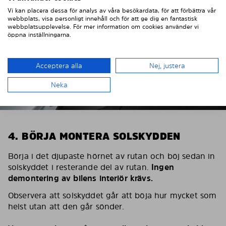
Vi kan placera dessa för analys av våra besökardata, för att förbättra vår
webbplats, visa personligt innehåll och för att ge dig en fantastisk
webbplatsupplevelse. För mer information om cookies använder vi
öppna inställningarna.
Acceptera alla
Nej, justera
Neka
4. BÖRJA MONTERA SOLSKYDDEN
Börja i det djupaste hörnet av rutan och böj sedan in
solskyddet i resterande del av rutan.
Ingen
demontering av bilens interiör krävs.
Observera att solskyddet går att böja hur mycket som
helst utan att den går sönder.