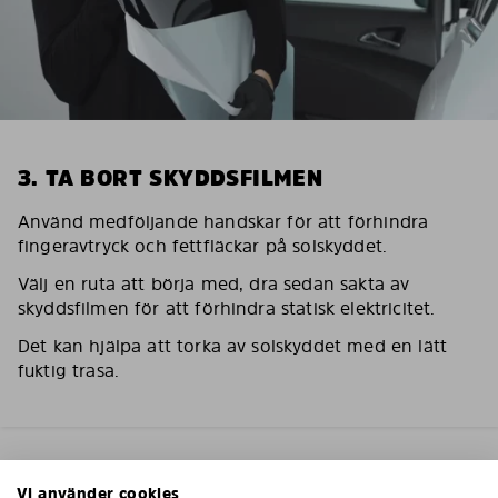
3. TA BORT SKYDDSFILMEN
Använd medföljande handskar för att förhindra
fingeravtryck och fettfläckar på solskyddet.
Välj en ruta att börja med, dra sedan sakta av
skyddsfilmen för att förhindra statisk elektricitet.
Det kan hjälpa att torka av solskyddet med en lätt
fuktig trasa.
Vi använder cookies