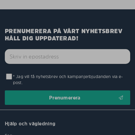
PRENUMERERA PÅ VÅRT NYHETSBREV
HÅLL DIG UPPDATERAD!
* Jag vill få nyhetsbrev och kampanjerbjudanden via e-
post.
Hjälp och vägledning