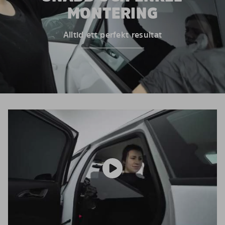
MONTERING
Alltid ett perfekt resultat