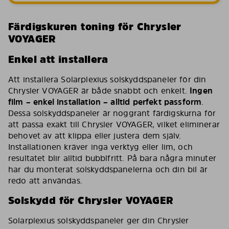
Färdigskuren toning för Chrysler
VOYAGER
Enkel att installera
Att installera Solarplexius solskyddspaneler för din
Chrysler VOYAGER är både snabbt och enkelt.
Ingen
film – enkel installation – alltid perfekt passform
.
Dessa solskyddspaneler är noggrant färdigskurna för
att passa exakt till Chrysler VOYAGER, vilket eliminerar
behovet av att klippa eller justera dem själv.
Installationen kräver inga verktyg eller lim, och
resultatet blir alltid bubblfritt. På bara några minuter
har du monterat solskyddspanelerna och din bil är
redo att användas.
Solskydd för Chrysler VOYAGER
Solarplexius solskyddspaneler ger din Chrysler