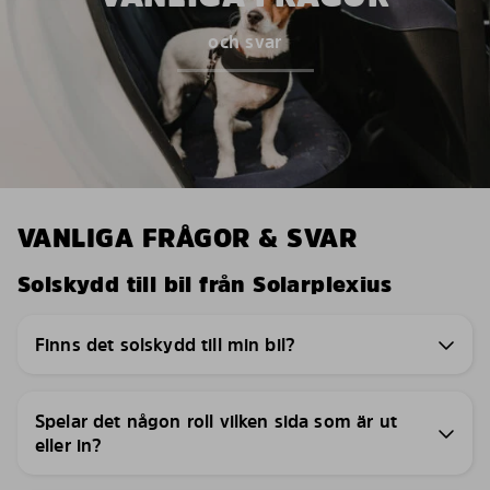
och svar
VANLIGA FRÅGOR & SVAR
Solskydd till bil från Solarplexius
Finns det solskydd till min bil?
Spelar det någon roll vilken sida som är ut
eller in?