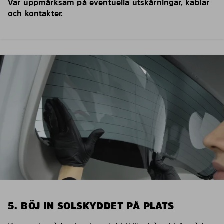
Var uppmärksam på eventuella utskärningar, kablar
och kontakter.
5. BÖJ IN SOLSKYDDET PÅ PLATS