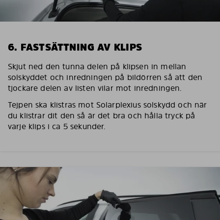
6. FASTSÄTTNING AV KLIPS
Skjut ned den tunna delen på klipsen in mellan
solskyddet och inredningen på bildörren så att den
tjockare delen av listen vilar mot inredningen.
Tejpen ska klistras mot Solarplexius solskydd och när
du klistrar dit den så är det bra och hålla tryck på
varje klips i ca 5 sekunder.