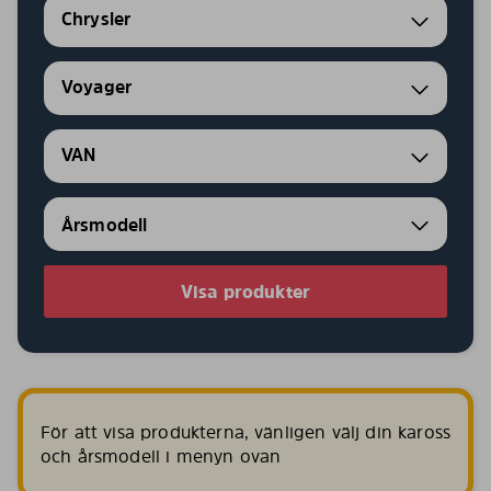
Chrysler
Voyager
VAN
Visa produkter
För att visa produkterna, vänligen välj din kaross
och årsmodell i menyn ovan