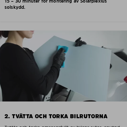
15 – 30 minuter för montering av Solarplexius
solskydd.
2. TVÄTTA OCH TORKA BILRUTORNA