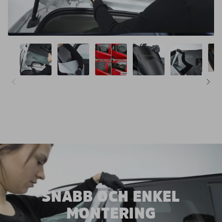
SNABB OCH ENKEL
MONTERING