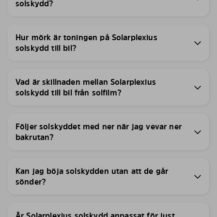
solskydd?
Hur mörk är toningen på Solarplexius
solskydd till bil?
Vad är skillnaden mellan Solarplexius
solskydd till bil från solfilm?
Följer solskyddet med ner när jag vevar ner
bakrutan?
Kan jag böja solskydden utan att de går
sönder?
Är Solarplexius solskydd anpassat för just