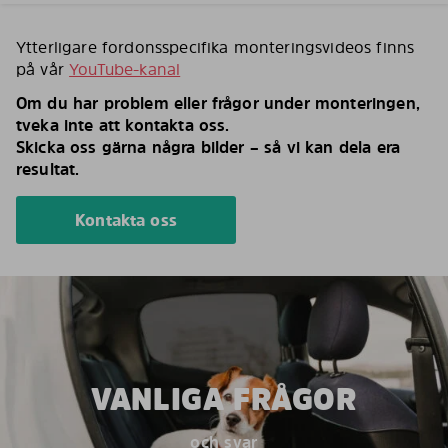
Ytterligare fordonsspecifika monteringsvideos finns
på vår
YouTube-kanal
Om du har problem eller frågor under monteringen,
tveka inte att kontakta oss.
Skicka oss gärna några bilder – så vi kan dela era
resultat.
Kontakta oss
VANLIGA FRÅGOR
och svar