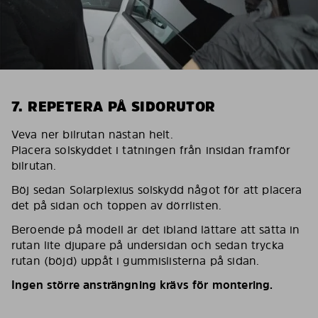
7. REPETERA PÅ SIDORUTOR
Veva ner bilrutan nästan helt.
Placera solskyddet i tätningen från insidan framför
bilrutan.
Böj sedan Solarplexius solskydd något för att placera
det på sidan och toppen av dörrlisten.
Beroende på modell är det ibland lättare att sätta in
rutan lite djupare på undersidan och sedan trycka
rutan (böjd) uppåt i gummislisterna på sidan.
Ingen större ansträngning krävs för montering.