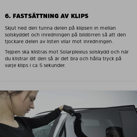
6. FASTSÄTTNING AV KLIPS
Skjut ned den tunna delen på klipsen in mellan
solskyddet och inredningen på bildörren så att den
tjockare delen av listen vilar mot inredningen.
Tejpen ska klistras mot Solarplexius solskydd och när
du klistrar dit den så är det bra och hålla tryck på
varje klips i ca 5 sekunder.