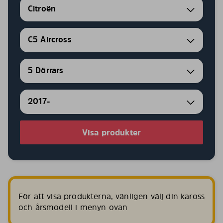
Citroën
C5 Aircross
5 Dörrars
2017-
Visa produkter
För att visa produkterna, vänligen välj din kaross
och årsmodell i menyn ovan