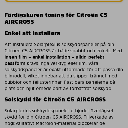
Färdigskuren toning för Citroën C5
AIRCROSS
Enkel att installera
Att installera Solarplexius solskyddspaneler på din
Citroën C5 AIRCROSS är både snabbt och enkelt. Med
ingen film – enkel installation – alltid perfekt
passform
krävs inga verktyg eller lim. Våra
solskyddspaneler är exakt utformade för att passa din
bilmodell, vilket innebär att du slipper krångel med
bubblor och feljusteringar. Fäst bara panelerna på
plats och njut omedelbart av förbättrat solskydd.
Solskydd för Citroën C5 AIRCROSS
Solarplexius solskyddspaneler erbjuder överlägset
skydd för din Citroën C5 AIRCROSS. Tillverkade av
högkvalitativt Macrolon-material blockerar de