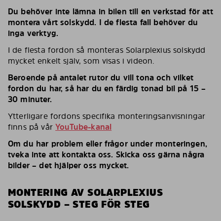
Du behöver inte lämna in bilen till en verkstad för att
montera vårt solskydd. I de flesta fall behöver du
inga verktyg.
I de flesta fordon så monteras Solarplexius solskydd
mycket enkelt själv, som visas i videon.
Beroende på antalet rutor du vill tona och vilket
fordon du har, så har du en färdig tonad bil på 15 –
30 minuter.
Ytterligare fordons specifika monteringsanvisningar
finns på vår
YouTube-kanal
Om du har problem eller frågor under monteringen,
tveka inte att kontakta oss. Skicka oss gärna några
bilder – det hjälper oss mycket.
MONTERING AV SOLARPLEXIUS
SOLSKYDD – STEG FÖR STEG