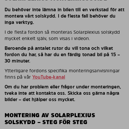
Du behöver inte lämna in bilen till en verkstad för att
montera vårt solskydd. I de flesta fall behöver du
inga verktyg.
I de flesta fordon så monteras Solarplexius solskydd
mycket enkelt själv, som visas i videon.
Beroende på antalet rutor du vill tona och vilket
fordon du har, så har du en färdig tonad bil på 15 –
30 minuter.
Ytterligare fordons specifika monteringsanvisningar
finns på vår
YouTube-kanal
Om du har problem eller frågor under monteringen,
tveka inte att kontakta oss. Skicka oss gärna några
bilder – det hjälper oss mycket.
MONTERING AV SOLARPLEXIUS
SOLSKYDD – STEG FÖR STEG