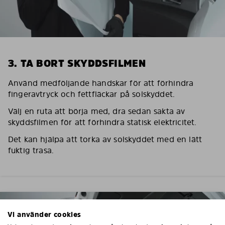
3. TA BORT SKYDDSFILMEN
Använd medföljande handskar för att förhindra
fingeravtryck och fettfläckar på solskyddet.
Välj en ruta att börja med, dra sedan sakta av
skyddsfilmen för att förhindra statisk elektricitet.
Det kan hjälpa att torka av solskyddet med en lätt
fuktig trasa.
Vi använder cookies