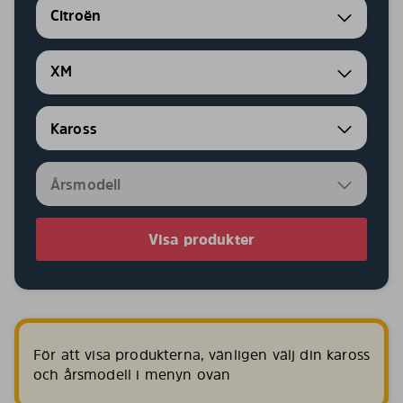
Citroën
XM
Visa produkter
För att visa produkterna, vänligen välj din kaross
och årsmodell i menyn ovan