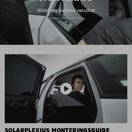
Alltid ett perfekt resultat
SOLARPLEXIUS MONTERINGSGUIDE