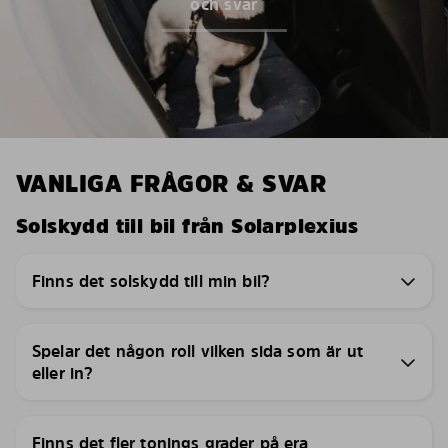
och svar
VANLIGA FRÅGOR & SVAR
Solskydd till bil från Solarplexius
Finns det solskydd till min bil?
Spelar det någon roll vilken sida som är ut
eller in?
Finns det fler tonings grader på era