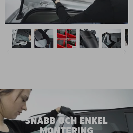
SNABB OCH ENKEL
MONTERING