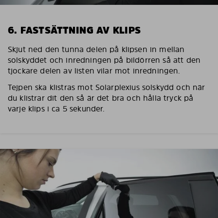
6. FASTSÄTTNING AV KLIPS
Skjut ned den tunna delen på klipsen in mellan
solskyddet och inredningen på bildörren så att den
tjockare delen av listen vilar mot inredningen.
Tejpen ska klistras mot Solarplexius solskydd och när
du klistrar dit den så är det bra och hålla tryck på
varje klips i ca 5 sekunder.