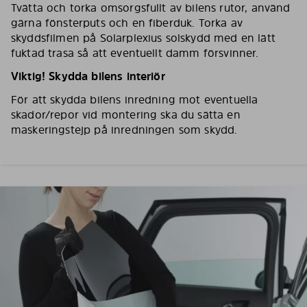
Tvätta och torka omsorgsfullt av bilens rutor, använd
gärna fönsterputs och en fiberduk. Torka av
skyddsfilmen på Solarplexius solskydd med en lätt
fuktad trasa så att eventuellt damm försvinner.
Viktig! Skydda bilens interiör
För att skydda bilens inredning mot eventuella
skador/repor vid montering ska du sätta en
maskeringstejp på inredningen som skydd.