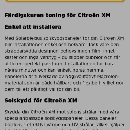
Färdigskuren toning för Citroën XM
Enkel att installera
Med Solarplexius solskyddspaneler för din Citroën XM
blir installationen enkel och bekväm. Tack vare den
skräddarsydda designen behövs ingen film, inget
klister och inga verktyg – du slipper bubblor och får
alltid en perfekt passform. Installationen tar bara
några minuter och kan enkelt göras hemma.
Panelerna är tillverkade av högkvalitativt Macrolon-
material som är både hållbart och flexibelt, vilket gör
dem till ett pålitligt val för din bil.
Solskydd för Citroën XM
Skydda din Citroën XM mot solens strålar med våra
specialanpassade solskyddspaneler. Dessa paneler
blockerar effektivt värme och UV-strålar, vilket hjälper