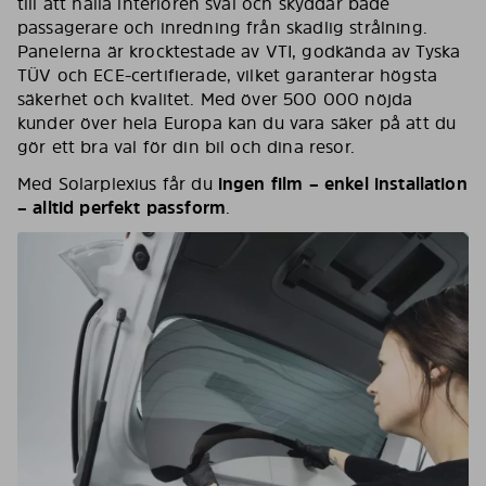
till att hålla interiören sval och skyddar både
passagerare och inredning från skadlig strålning.
Panelerna är krocktestade av VTI, godkända av Tyska
TÜV och ECE-certifierade, vilket garanterar högsta
säkerhet och kvalitet. Med över 500 000 nöjda
kunder över hela Europa kan du vara säker på att du
gör ett bra val för din bil och dina resor.
Med Solarplexius får du
ingen film – enkel installation
– alltid perfekt passform
.