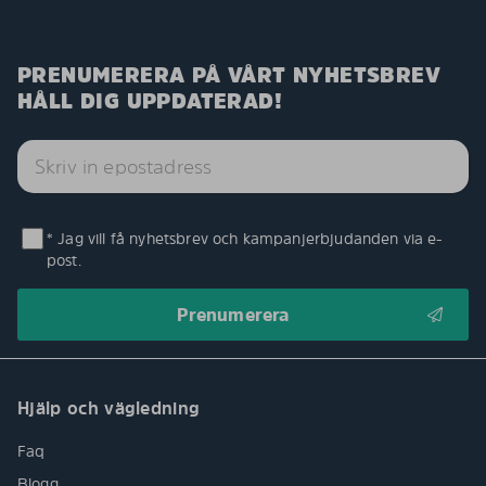
PRENUMERERA PÅ VÅRT NYHETSBREV
HÅLL DIG UPPDATERAD!
* Jag vill få nyhetsbrev och kampanjerbjudanden via e-
post.
Hjälp och vägledning
Faq
Blogg