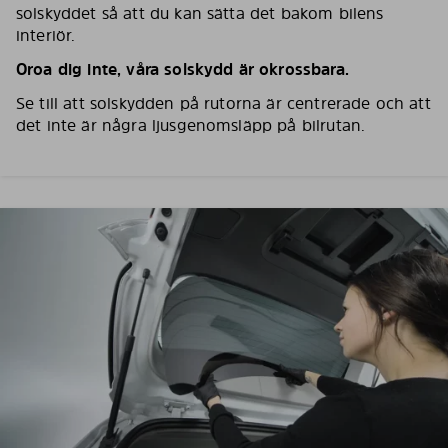
solskyddet så att du kan sätta det bakom bilens
interiör.
Oroa dig inte, våra solskydd är okrossbara.
Se till att solskydden på rutorna är centrerade och att
det inte är några ljusgenomsläpp på bilrutan.