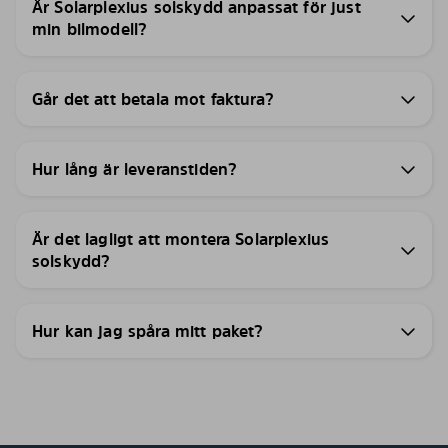
Är Solarplexius solskydd anpassat för just
min bilmodell?
Går det att betala mot faktura?
Hur lång är leveranstiden?
Är det lagligt att montera Solarplexius
solskydd?
Hur kan jag spåra mitt paket?