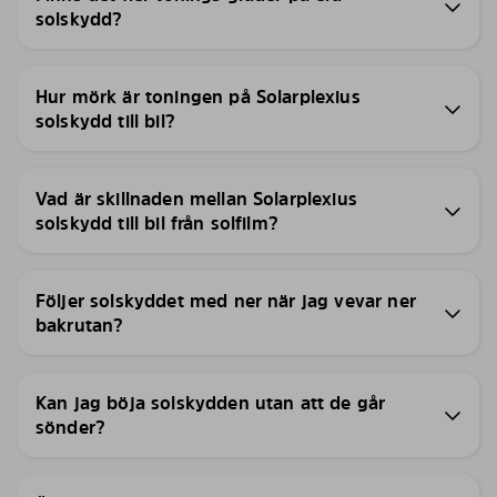
solskydd?
Hur mörk är toningen på Solarplexius
solskydd till bil?
Vad är skillnaden mellan Solarplexius
solskydd till bil från solfilm?
Följer solskyddet med ner när jag vevar ner
bakrutan?
Kan jag böja solskydden utan att de går
sönder?