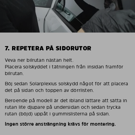
7. REPETERA PÅ SIDORUTOR
Veva ner bilrutan nästan helt.
Placera solskyddet i tätningen från insidan framför
bilrutan.
Böj sedan Solarplexius solskydd något för att placera
det på sidan och toppen av dörrlisten.
Beroende på modell är det ibland lättare att sätta in
rutan lite djupare på undersidan och sedan trycka
rutan (böjd) uppåt i gummislisterna på sidan.
Ingen större ansträngning krävs för montering.