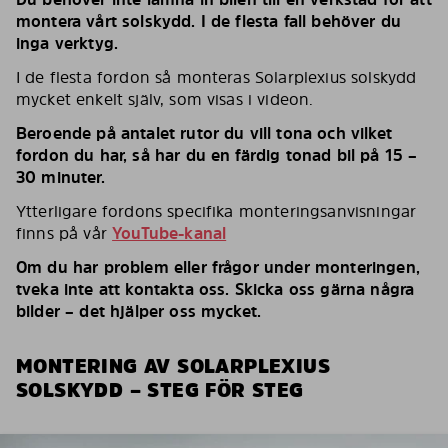
montera vårt solskydd. I de flesta fall behöver du
inga verktyg.
I de flesta fordon så monteras Solarplexius solskydd
mycket enkelt själv, som visas i videon.
Beroende på antalet rutor du vill tona och vilket
fordon du har, så har du en färdig tonad bil på 15 –
30 minuter.
Ytterligare fordons specifika monteringsanvisningar
finns på vår
YouTube-kanal
Om du har problem eller frågor under monteringen,
tveka inte att kontakta oss. Skicka oss gärna några
bilder – det hjälper oss mycket.
MONTERING AV SOLARPLEXIUS
SOLSKYDD – STEG FÖR STEG