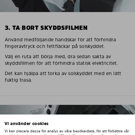
3. TA BORT SKYDDSFILMEN
Använd medföljande handskar för att förhindra
fingeravtryck och fettfläckar på solskyddet.
Välj en ruta att börja med, dra sedan sakta av
skyddsfilmen för att förhindra statisk elektricitet.
Det kan hjälpa att torka av solskyddet med en lätt
fuktig trasa.
Vi använder cookies
Vi kan placera dessa för analys av våra besökardata, för att förbättra vår