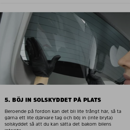
5. BÖJ IN SOLSKYDDET PÅ PLATS
Beroende på fordon kan det bli lite trångt här, så ta
gärna ett lite djärvare tag och böj in (inte bryta)
solskyddet så att du kan sätta det bakom bilens