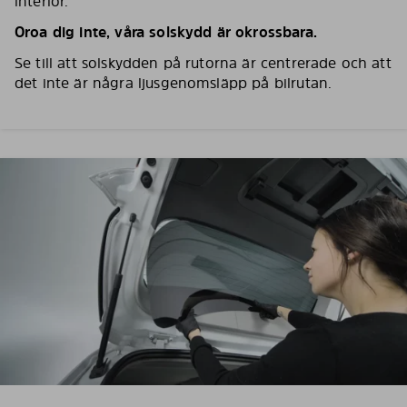
interiör.
Oroa dig inte, våra solskydd är okrossbara.
Se till att solskydden på rutorna är centrerade och att
det inte är några ljusgenomsläpp på bilrutan.