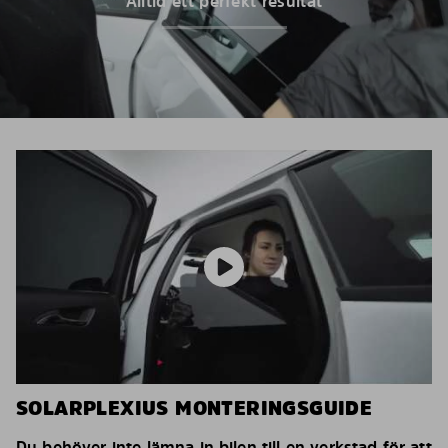
Alltid ett perfekt resultat
SOLARPLEXIUS MONTERINGSGUIDE
Du behöver inte lämna in bilen till en verkstad för att