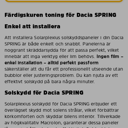
Färdigskuren toning för Dacia SPRING
Enkel att installera
Att installera Solarplexius solskyddspaneler i din Dacia
SPRING är både enkelt och snabbt. Panelerna är
noggrant skräddarsydda för att passa perfekt, vilket
innebär att inga verktyg eller lim behövs.
Ingen film –
enkel installation – alltid perfekt passform
säkerställer att du får ett professionellt utseende utan
bubblor eller justeringsproblem. Du kan njuta av ett
effektivt solskydd på bara några minuter.
Solskydd för Dacia SPRING
Solarplexius solskydd för Dacia SPRING erbjuder ett
överlägset skydd mot solens strålar, vilket förbättrar
körkomforten och skyddar bilens interiör. Tillverkade
av högkvalitativ Macrolon, garanterar dessa paneler