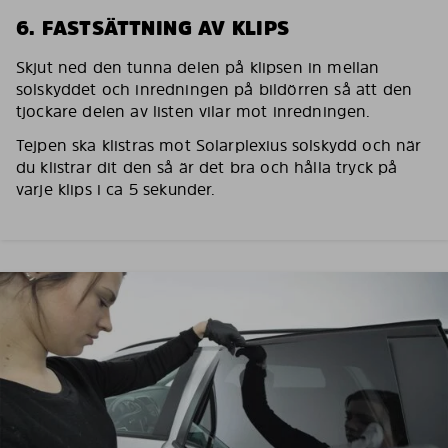
6. FASTSÄTTNING AV KLIPS
Skjut ned den tunna delen på klipsen in mellan
solskyddet och inredningen på bildörren så att den
tjockare delen av listen vilar mot inredningen.
Tejpen ska klistras mot Solarplexius solskydd och när
du klistrar dit den så är det bra och hålla tryck på
varje klips i ca 5 sekunder.