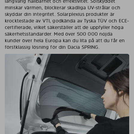
långvarig hållbarhet och effektivitet. Solskyddet
minskar värmen, blockerar skadliga UV-strålar och
skyddar din integritet. Solarplexius produkter är
krocktestade av VTI, godkända av Tyska TÜV och ECE-
certifierade, vilket säkerställer att de uppfyller höga
säkerhetsstandarder. Med över 500 000 nöjda
kunder över hela Europa kan du lita på att du får en
förstklassig lösning för din Dacia SPRING.