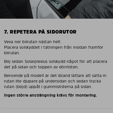
7. REPETERA PÅ SIDORUTOR
Veva ner bilrutan nästan helt.
Placera solskyddet i tätningen från insidan framför
bilrutan.
Böj sedan Solarplexius solskydd något för att placera
det på sidan och toppen av dörrlisten.
Beroende på modell är det ibland lättare att sätta in
rutan lite djupare på undersidan och sedan trycka
rutan (böjd) uppåt i gummislisterna på sidan.
Ingen större ansträngning krävs för montering.