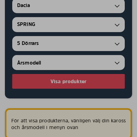
Dacia
SPRING
5 Dörrars
Visa produkter
För att visa produkterna, vänligen välj din kaross
och årsmodell i menyn ovan