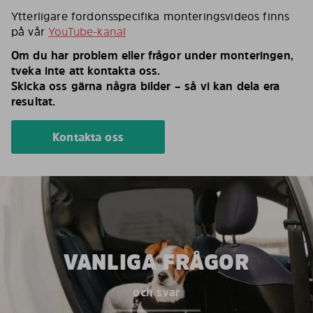
Ytterligare fordonsspecifika monteringsvideos finns
på vår
YouTube-kanal
Om du har problem eller frågor under monteringen,
tveka inte att kontakta oss.
Skicka oss gärna några bilder – så vi kan dela era
resultat.
Kontakta oss
VANLIGA FRÅGOR
och svar