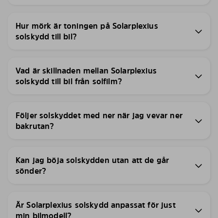
Hur mörk är toningen på Solarplexius
solskydd till bil?
Vad är skillnaden mellan Solarplexius
solskydd till bil från solfilm?
Följer solskyddet med ner när jag vevar ner
bakrutan?
Kan jag böja solskydden utan att de går
sönder?
Är Solarplexius solskydd anpassat för just
min bilmodell?