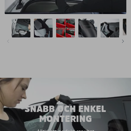
SNABB OCH ENKEL
MONTERING