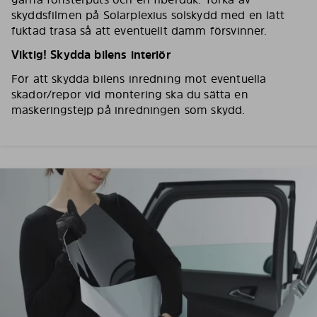
skyddsfilmen på Solarplexius solskydd med en lätt
fuktad trasa så att eventuellt damm försvinner.
Viktig! Skydda bilens interiör
För att skydda bilens inredning mot eventuella
skador/repor vid montering ska du sätta en
maskeringstejp på inredningen som skydd.