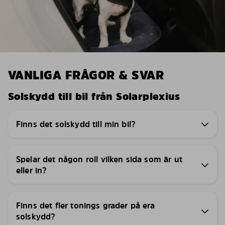
VANLIGA FRÅGOR & SVAR
Solskydd till bil från Solarplexius
Finns det solskydd till min bil?
Spelar det någon roll vilken sida som är ut
eller in?
Finns det fler tonings grader på era
solskydd?