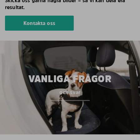
Skicka oss gärna några bilder – så vi kan dela era
resultat.
Kontakta oss
VANLIGA FRÅGOR
och svar