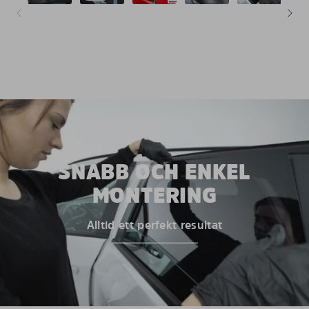
SNABB OCH ENKEL
MONTERING
Alltid ett perfekt resultat