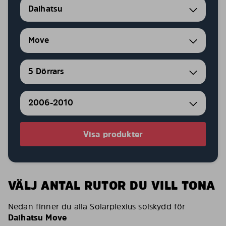
Daihatsu
Move
5 Dörrars
2006-2010
Visa produkter
VÄLJ ANTAL RUTOR DU VILL TONA
Nedan finner du alla Solarplexius solskydd för
Daihatsu Move