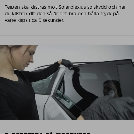
Tejpen ska klistras mot Solarplexius solskydd och när
du klistrar dit den så är det bra och hålla tryck på
varje klips i ca 5 sekunder.