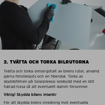
2. TVÄTTA OCH TORKA BILRUTORNA
Tvätta och torka omsorgsfullt av bilens rutor, använd
gärna fönsterputs och en fiberduk. Torka av
skyddsfilmen på Solarplexius solskydd med en lätt
fuktad trasa så att eventuellt damm försvinner.
Viktig! Skydda bilens interiör
För att skydda bilens inredning mot eventuella