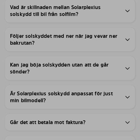
Vad är skillnaden mellan Solarplexius
solskydd till bil från solfilm?
Följer solskyddet med ner när jag vevar ner
bakrutan?
Kan jag böja solskydden utan att de går
sönder?
Är Solarplexius solskydd anpassat för just
min bilmodell?
Går det att betala mot faktura?