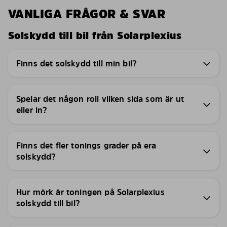
VANLIGA FRÅGOR & SVAR
Solskydd till bil från Solarplexius
Finns det solskydd till min bil?
Spelar det någon roll vilken sida som är ut
eller in?
Finns det fler tonings grader på era
solskydd?
Hur mörk är toningen på Solarplexius
solskydd till bil?