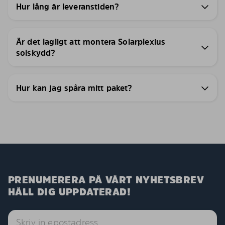
Hur lång är leveranstiden?
Är det lagligt att montera Solarplexius
solskydd?
Hur kan jag spåra mitt paket?
PRENUMERERA PÅ VÅRT NYHETSBREV
HÅLL DIG UPPDATERAD!