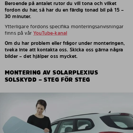
Beroende på antalet rutor du vill tona och vilket
fordon du har, så har du en färdig tonad bil på 15 –
30 minuter.
Ytterligare fordons specifika monteringsanvisningar
finns på vår
YouTube-kanal
Om du har problem eller frågor under monteringen,
tveka inte att kontakta oss. Skicka oss gärna några
bilder – det hjälper oss mycket.
MONTERING AV SOLARPLEXIUS
SOLSKYDD – STEG FÖR STEG