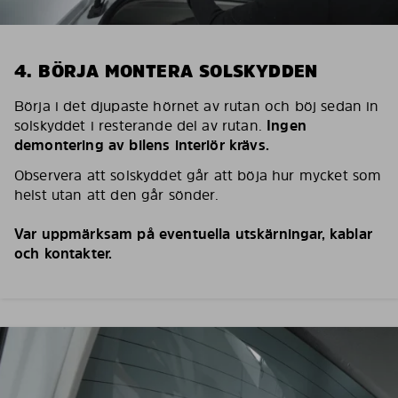
4. BÖRJA MONTERA SOLSKYDDEN
Börja i det djupaste hörnet av rutan och böj sedan in
solskyddet i resterande del av rutan.
Ingen
demontering av bilens interiör krävs.
Observera att solskyddet går att böja hur mycket som
helst utan att den går sönder.
Var uppmärksam på eventuella utskärningar, kablar
och kontakter.