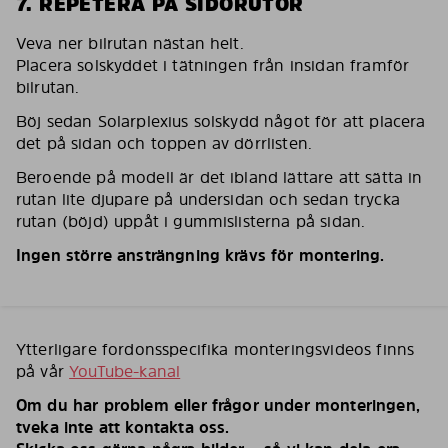
7. REPETERA PÅ SIDORUTOR
Veva ner bilrutan nästan helt.
Placera solskyddet i tätningen från insidan framför
bilrutan.
Böj sedan Solarplexius solskydd något för att placera
det på sidan och toppen av dörrlisten.
Beroende på modell är det ibland lättare att sätta in
rutan lite djupare på undersidan och sedan trycka
rutan (böjd) uppåt i gummislisterna på sidan.
Ingen större ansträngning krävs för montering.
Ytterligare fordonsspecifika monteringsvideos finns
på vår
YouTube-kanal
Om du har problem eller frågor under monteringen,
tveka inte att kontakta oss.