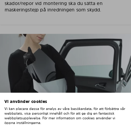
skador/repor vid montering ska du sätta en
maskeringstejp på inredningen som skydd.
Vi använder cookies
Vi kan placera dessa för analys av våra besökardata, för att förbättra vår
webbplats, visa personligt innehåll och för att ge dig en fantastisk
webbplatsupplevelse. För mer information om cookies använder vi
3. TA BORT SKYDDSFILMEN
öppna inställningarna.