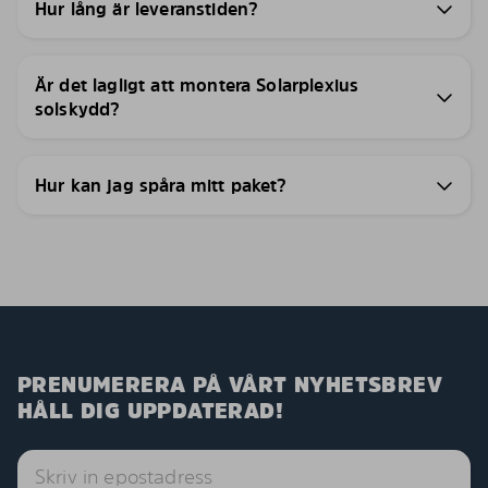
Hur lång är leveranstiden?
Är det lagligt att montera Solarplexius
solskydd?
Hur kan jag spåra mitt paket?
PRENUMERERA PÅ VÅRT NYHETSBREV
HÅLL DIG UPPDATERAD!