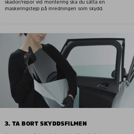
skador/repor vid montering ska du sätta en
maskeringstejp på inredningen som skydd.
3. TA BORT SKYDDSFILMEN