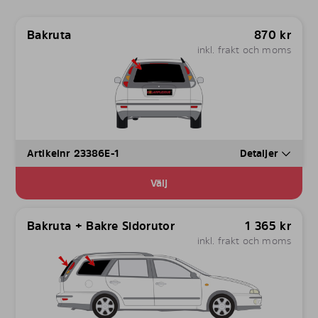
Bakruta
870
kr
inkl. frakt och moms
Artikelnr 23386E-1
Detaljer
Välj
Bakruta + Bakre Sidorutor
1 365
kr
inkl. frakt och moms