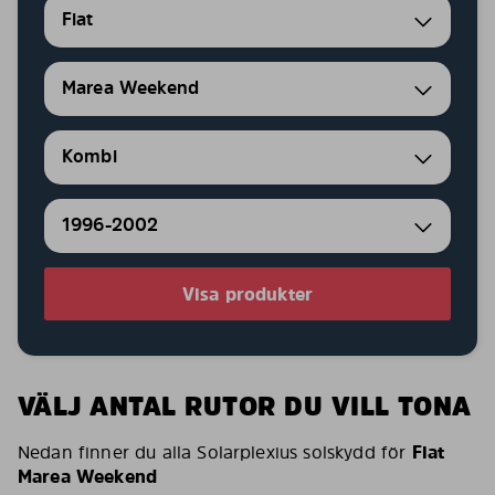
Fiat
Marea Weekend
Kombi
1996-2002
Visa produkter
VÄLJ ANTAL RUTOR DU VILL TONA
Nedan finner du alla Solarplexius solskydd för
Fiat
Marea Weekend