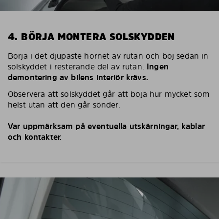
4. BÖRJA MONTERA SOLSKYDDEN
Börja i det djupaste hörnet av rutan och böj sedan in
solskyddet i resterande del av rutan.
Ingen
demontering av bilens interiör krävs.
Observera att solskyddet går att böja hur mycket som
helst utan att den går sönder.
Var uppmärksam på eventuella utskärningar, kablar
och kontakter.