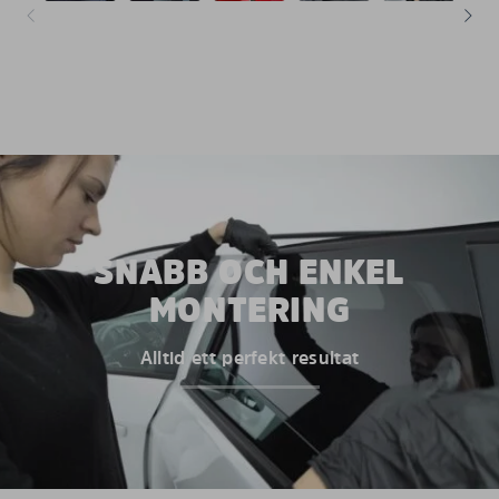
SNABB OCH ENKEL
MONTERING
Alltid ett perfekt resultat