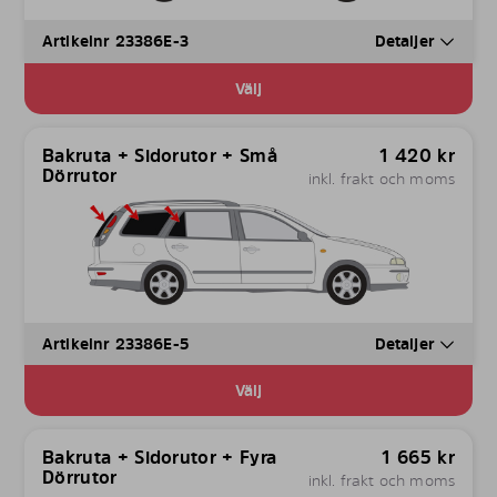
Artikelnr 23386E-3
Detaljer
Välj
Bakruta + Sidorutor + Små
1 420
kr
Dörrutor
inkl. frakt och moms
Artikelnr 23386E-5
Detaljer
Välj
Bakruta + Sidorutor + Fyra
1 665
kr
Dörrutor
inkl. frakt och moms