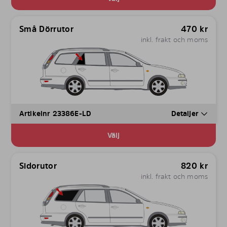
Små Dörrutor
470
kr
inkl. frakt och moms
Artikelnr 23386E-LD
Detaljer
Välj
Sidorutor
820
kr
inkl. frakt och moms