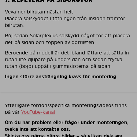
Veva ner bilrutan nästan helt.
Placera solskyddet i tätningen från insidan framför
bilrutan.
Böj sedan Solarplexius solskydd något för att placera
det på sidan och toppen av dörrlisten.
Beroende på modell är det ibland lättare att sätta in
rutan lite djupare på undersidan och sedan trycka
rutan (böjd) uppåt i gummislisterna på sidan.
Ingen större ansträngning krävs för montering.
Ytterligare fordonsspecifika monteringsvideos finns
på vår
YouTube-kanal
Om du har problem eller frågor under monteringen,
tveka inte att kontakta oss.
Skicka oss gärna några bilder – så vi kan dela era