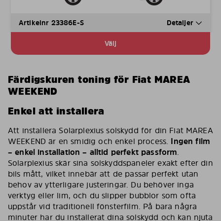
Artikelnr 23386E-S
Detaljer
Välj
Färdigskuren toning för Fiat MAREA
WEEKEND
Enkel att installera
Att installera Solarplexius solskydd för din Fiat MAREA
WEEKEND är en smidig och enkel process.
Ingen film
– enkel installation – alltid perfekt passform
.
Solarplexius skär sina solskyddspaneler exakt efter din
bils mått, vilket innebär att de passar perfekt utan
behov av ytterligare justeringar. Du behöver inga
verktyg eller lim, och du slipper bubblor som ofta
uppstår vid traditionell fönsterfilm. På bara några
minuter har du installerat dina solskydd och kan njuta