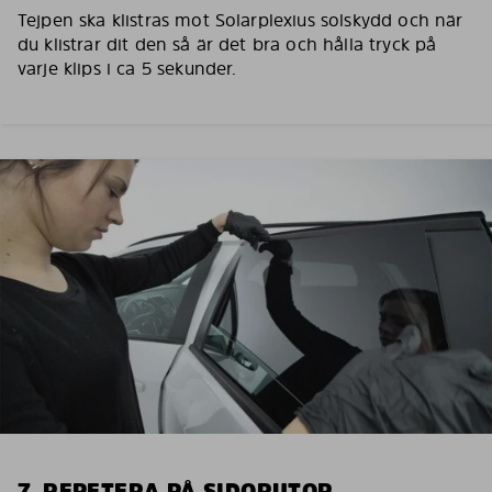
Tejpen ska klistras mot Solarplexius solskydd och när
du klistrar dit den så är det bra och hålla tryck på
varje klips i ca 5 sekunder.
7. REPETERA PÅ SIDORUTOR