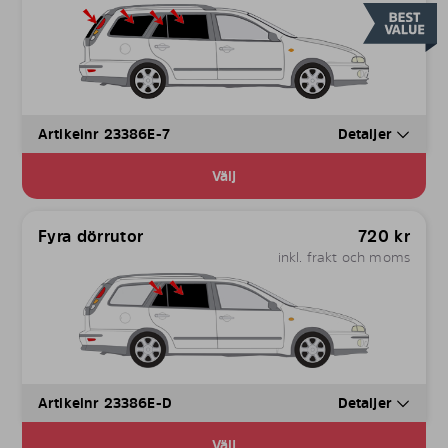
Artikelnr 23386E-7
Detaljer
Välj
Fyra dörrutor
720
kr
inkl. frakt och moms
Artikelnr 23386E-D
Detaljer
Välj