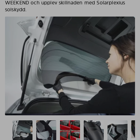
WEEKEND och upplev skillnaden med Solarplexius
solskydd.