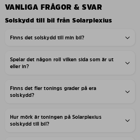
VANLIGA FRÅGOR & SVAR
Solskydd till bil från Solarplexius
Finns det solskydd till min bil?
Spelar det någon roll vilken sida som är ut
eller in?
Finns det fler tonings grader på era
solskydd?
Hur mörk är toningen på Solarplexius
solskydd till bil?