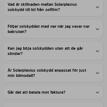
Vad är skillnaden mellan Solarplexius
solskydd till bil från solfilm?
Följer solskyddet med ner när jag vevar ner
bakrutan?
Kan jag böja solskydden utan att de går
sönder?
Är Solarplexius solskydd anpassat för just
min bilmodell?
Går det att betala mot faktura?