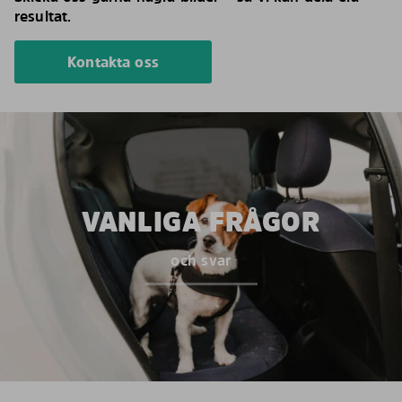
resultat.
Kontakta oss
VANLIGA FRÅGOR
och svar