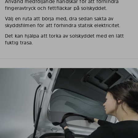
Använd medföljande handskar för att förhindra
fingeravtryck och fettfläckar på solskyddet.
Välj en ruta att börja med, dra sedan sakta av
skyddsfilmen för att förhindra statisk elektricitet.
Det kan hjälpa att torka av solskyddet med en lätt
fuktig trasa.