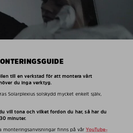
MONTERINGSGUIDE
len till en verkstad för att montera vårt
behöver du inga verktyg.
ras Solarplexius solskydd mycket enkelt själv,
u vill tona och vilket fordon du har, så har du
 30 minuter.
ka monteringsanvisningar finns på vår
YouTube-