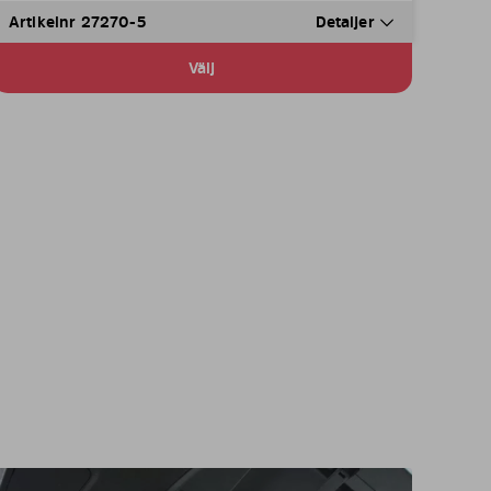
Artikelnr 27270-5
Detaljer
Välj