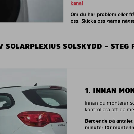
kanal
Om du har problem eller fr
oss. Skicka oss gärna några
V SOLARPLEXIUS SOLSKYDD – STEG 
1. INNAN MO
Innan du monterar so
kontrollera att de m
Beroende på antalet r
minuter för monterin