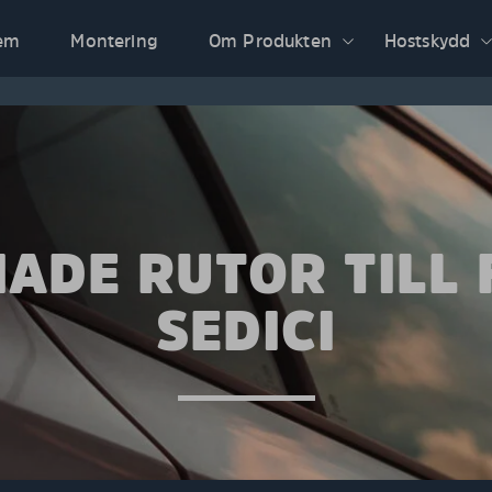
em
Montering
Om Produkten
Hostskydd
ADE RUTOR TILL 
SEDICI