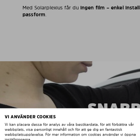
Med Solarplexius får du
ingen film – enkel install
passform
.
SNABB
VI ANVÄNDER COOKIES
Vi kan placera dessa för analys av våra besökardata, för att förbättra vår
webbplats, visa personligt innehåll och för att ge dig en fantastisk
webbplatsupplevelse. För mer information om cookies använder vi öppna
inställningarna.