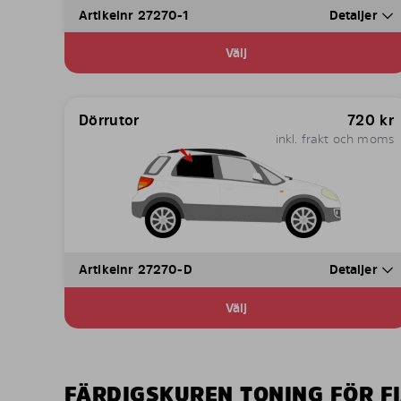
Artikelnr 27270-1
Detaljer
Välj
Dörrutor
720
kr
inkl. frakt och moms
Artikelnr 27270-D
Detaljer
Välj
FÄRDIGSKUREN TONING FÖR FI