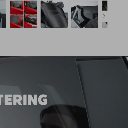
TERING