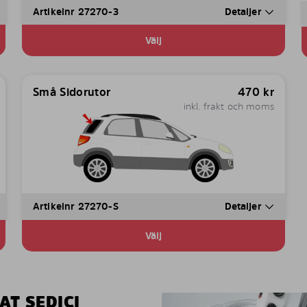
Artikelnr 27270-3
Detaljer
Välj
Små Sidorutor
470
kr
inkl. frakt och moms
Artikelnr 27270-S
Detaljer
Välj
AT SEDICI