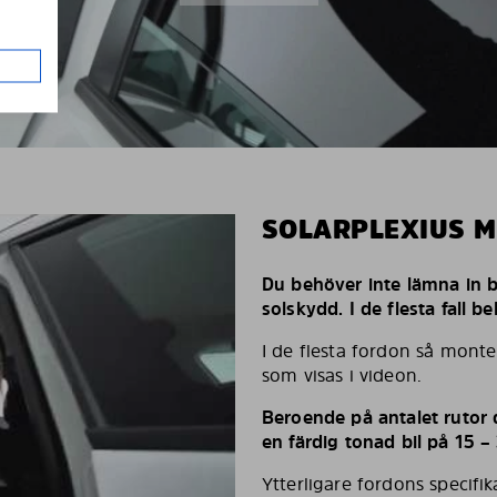
SOLARPLEXIUS 
Du behöver inte lämna in bi
solskydd. I de flesta fall 
I de flesta fordon så monte
som visas i videon.
Beroende på antalet rutor d
en färdig tonad bil på 15 –
Ytterligare fordons specifi