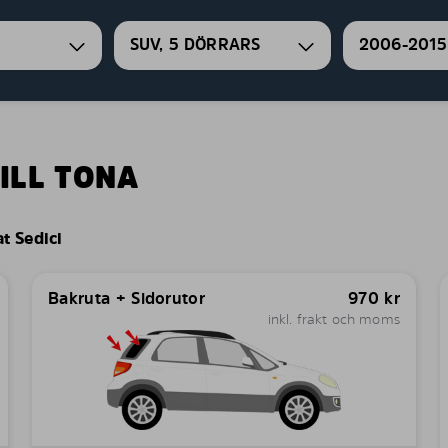
SUV, 5 DÖRRARS
2006-2015
ILL TONA
at Sedici
Bakruta + Sidorutor
970
kr
inkl. frakt och moms