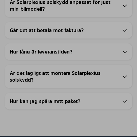
Är Solarplexius solskydd anpassat för just
min bilmodell?
Går det att betala mot faktura?
Hur lång är leveranstiden?
Är det lagligt att montera Solarplexius
solskydd?
Hur kan jag spåra mitt paket?