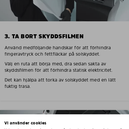
3. TA BORT SKYDDSFILMEN
Använd medföljande handskar för att förhindra
fingeravtryck och fettfläckar på solskyddet.
Välj en ruta att börja med, dra sedan sakta av
skyddsfilmen för att förhindra statisk elektricitet.
Det kan hjälpa att torka av solskyddet med en lätt
fuktig trasa.
Vi använder cookies