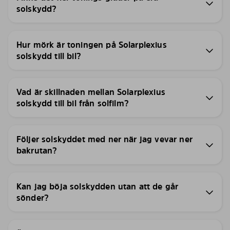
solskydd?
Hur mörk är toningen på Solarplexius
solskydd till bil?
Vad är skillnaden mellan Solarplexius
solskydd till bil från solfilm?
Följer solskyddet med ner när jag vevar ner
bakrutan?
Kan jag böja solskydden utan att de går
sönder?