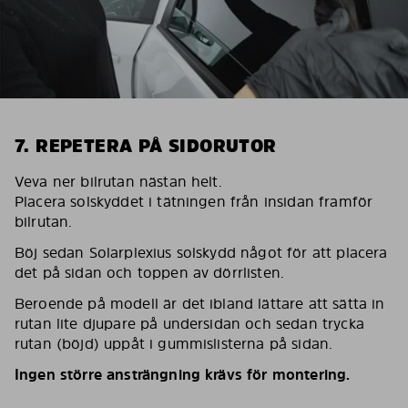
7. REPETERA PÅ SIDORUTOR
Veva ner bilrutan nästan helt.
Placera solskyddet i tätningen från insidan framför
bilrutan.
Böj sedan Solarplexius solskydd något för att placera
det på sidan och toppen av dörrlisten.
Beroende på modell är det ibland lättare att sätta in
rutan lite djupare på undersidan och sedan trycka
rutan (böjd) uppåt i gummislisterna på sidan.
Ingen större ansträngning krävs för montering.