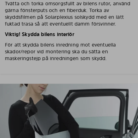
Tvätta och torka omsorgsfullt av bilens rutor, använd
gärna fönsterputs och en fiberduk. Torka av
skyddsfilmen på Solarplexius solskydd med en lätt
fuktad trasa så att eventuellt damm försvinner.
Viktig! Skydda bilens interiör
För att skydda bilens inredning mot eventuella
skador/repor vid montering ska du sätta en
maskeringstejp på inredningen som skydd.