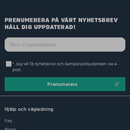
PRENUMERERA PÅ VÅRT NYHETSBREV
HÅLL DIG UPPDATERAD!
* Jag vill få nyhetsbrev och kampanjerbjudanden via e-
post.
Hjälp och vägledning
Faq
Blogg