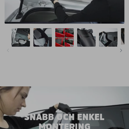
SNABB OCH ENKEL
MONTERING