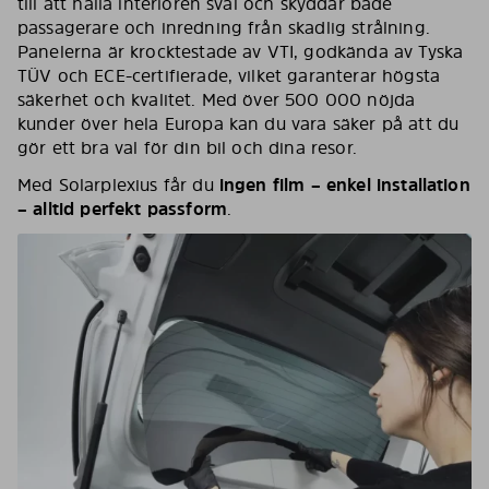
till att hålla interiören sval och skyddar både
passagerare och inredning från skadlig strålning.
Panelerna är krocktestade av VTI, godkända av Tyska
TÜV och ECE-certifierade, vilket garanterar högsta
säkerhet och kvalitet. Med över 500 000 nöjda
kunder över hela Europa kan du vara säker på att du
gör ett bra val för din bil och dina resor.
Med Solarplexius får du
ingen film – enkel installation
– alltid perfekt passform
.