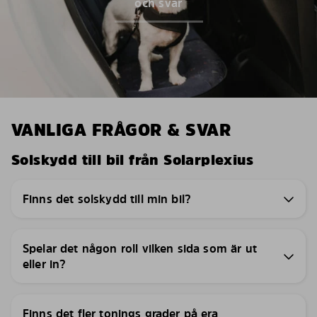
och svar
VANLIGA FRÅGOR & SVAR
Solskydd till bil från Solarplexius
Finns det solskydd till min bil?
Spelar det någon roll vilken sida som är ut
eller in?
Finns det fler tonings grader på era