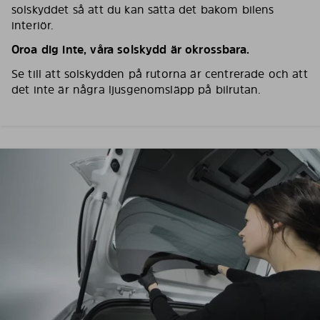
solskyddet så att du kan sätta det bakom bilens
interiör.
Oroa dig inte, våra solskydd är okrossbara.
Se till att solskydden på rutorna är centrerade och att
det inte är några ljusgenomsläpp på bilrutan.