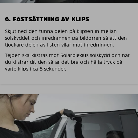
6. FASTSÄTTNING AV KLIPS
Skjut ned den tunna delen på klipsen in mellan
solskyddet och inredningen på bildörren så att den
tjockare delen av listen vilar mot inredningen.
Tejpen ska klistras mot Solarplexius solskydd och när
du klistrar dit den så är det bra och hålla tryck på
varje klips i ca 5 sekunder.