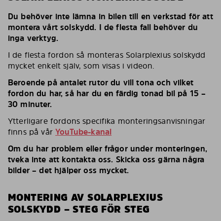
Du behöver inte lämna in bilen till en verkstad för att
montera vårt solskydd. I de flesta fall behöver du
inga verktyg.
I de flesta fordon så monteras Solarplexius solskydd
mycket enkelt själv, som visas i videon.
Beroende på antalet rutor du vill tona och vilket
fordon du har, så har du en färdig tonad bil på 15 –
30 minuter.
Ytterligare fordons specifika monteringsanvisningar
finns på vår
YouTube-kanal
Om du har problem eller frågor under monteringen,
tveka inte att kontakta oss. Skicka oss gärna några
bilder – det hjälper oss mycket.
MONTERING AV SOLARPLEXIUS
SOLSKYDD – STEG FÖR STEG