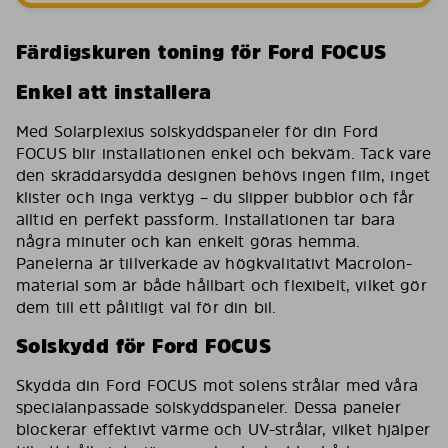
Färdigskuren toning för Ford FOCUS
Enkel att installera
Med Solarplexius solskyddspaneler för din Ford
FOCUS blir installationen enkel och bekväm. Tack vare
den skräddarsydda designen behövs ingen film, inget
klister och inga verktyg – du slipper bubblor och får
alltid en perfekt passform. Installationen tar bara
några minuter och kan enkelt göras hemma.
Panelerna är tillverkade av högkvalitativt Macrolon-
material som är både hållbart och flexibelt, vilket gör
dem till ett pålitligt val för din bil.
Solskydd för Ford FOCUS
Skydda din Ford FOCUS mot solens strålar med våra
specialanpassade solskyddspaneler. Dessa paneler
blockerar effektivt värme och UV-strålar, vilket hjälper