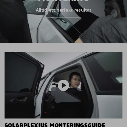
Alltid ett perfekt resultat
SOLARPLEXIUS MONTERINGSGUIDE