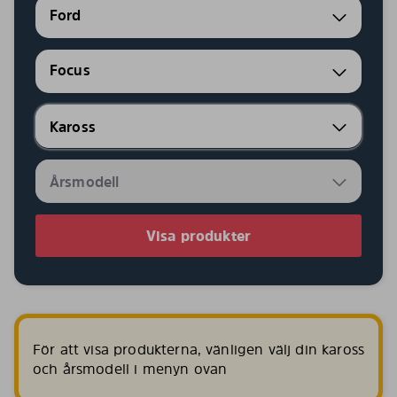
Ford
Focus
Visa produkter
För att visa produkterna, vänligen välj din kaross
och årsmodell i menyn ovan