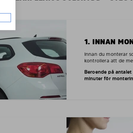
1. INNAN MO
Innan du monterar so
kontrollera att de m
Beroende på antalet r
minuter för monterin