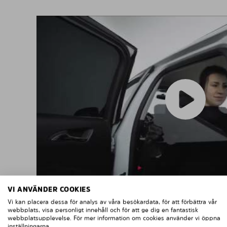
VI ANVÄNDER COOKIES
Vi kan placera dessa för analys av våra besökardata, för att förbättra vår
webbplats, visa personligt innehåll och för att ge dig en fantastisk
webbplatsupplevelse. För mer information om cookies använder vi öppna
MONTERING A
inställningarna.