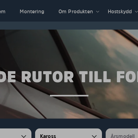
em
Montering
Om Produkten
Hostskydd
E RUTOR TILL F