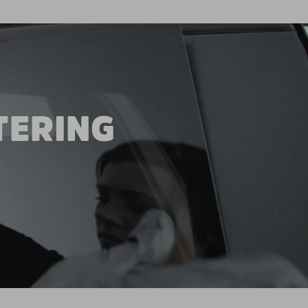
TERING