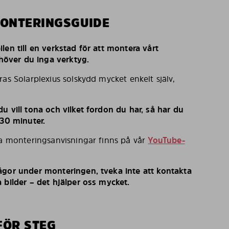
MONTERINGSGUIDE
len till en verkstad för att montera vårt
behöver du inga verktyg.
ras Solarplexius solskydd mycket enkelt själv,
u vill tona och vilket fordon du har, så har du
 30 minuter.
ka monteringsanvisningar finns på vår
YouTube-
ågor under monteringen, tveka inte att kontakta
 bilder – det hjälper oss mycket.
FÖR STEG