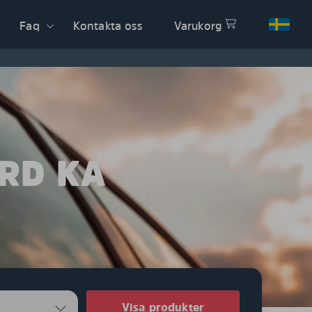
Faq
Kontakta oss
Varukorg
ORD KA
Visa produkter