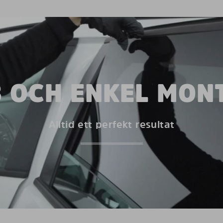
 OCH ENKEL MON
Alltid ett perfekt resultat