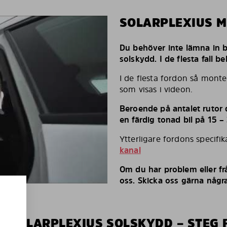
SOLARPLEXIUS 
Du behöver inte lämna in bi
solskydd. I de flesta fall 
I de flesta fordon så monte
som visas i videon.
Beroende på antalet rutor d
en färdig tonad bil på 15 –
Ytterligare fordons specifi
kanal
Om du har problem eller fr
oss. Skicka oss gärna några
V SOLARPLEXIUS SOLSKYDD – STEG 