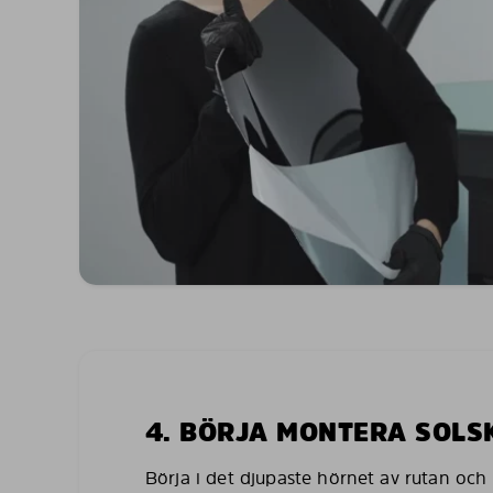
4. BÖRJA MONTERA SOL
Börja i det djupaste hörnet av rutan och