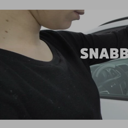
SNABB