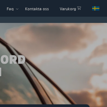
Faq
Kontakta oss
Varukorg
FORD
M