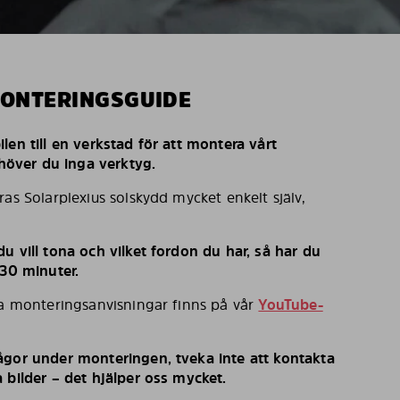
MONTERINGSGUIDE
len till en verkstad för att montera vårt
behöver du inga verktyg.
ras Solarplexius solskydd mycket enkelt själv,
u vill tona och vilket fordon du har, så har du
 30 minuter.
ka monteringsanvisningar finns på vår
YouTube-
ågor under monteringen, tveka inte att kontakta
 bilder – det hjälper oss mycket.