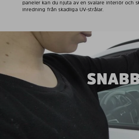
paneler kan du njuta av en svalare interiör och
inredning från skadliga UV-strålar.
SNABB