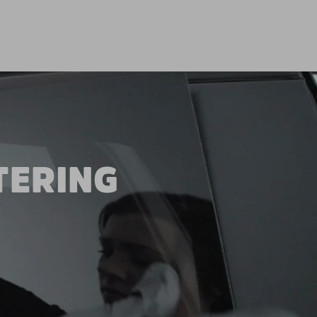
TERING