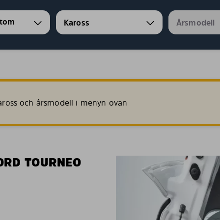
stom
 kaross och årsmodell i menyn ovan
ORD TOURNEO