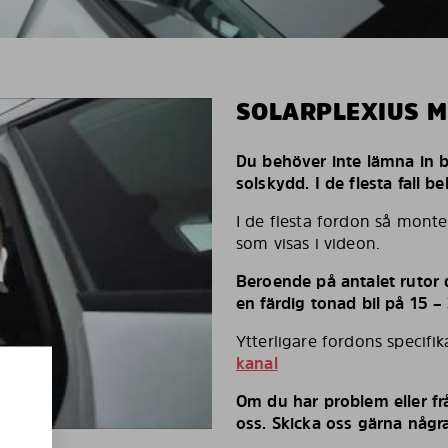
SOLARPLEXIUS 
Du behöver inte lämna in bi
solskydd. I de flesta fall 
I de flesta fordon så monte
som visas i videon.
Beroende på antalet rutor d
en färdig tonad bil på 15 –
Ytterligare fordons specifi
kanal
Om du har problem eller fr
oss. Skicka oss gärna några