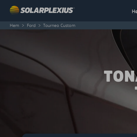
Skip to content
H
Hem
>
Ford
>
Tourneo Custom
TON