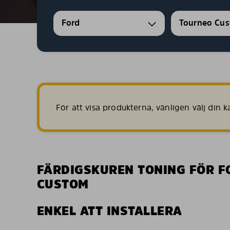
Ford
Tourneo Cu
För att visa produkterna, vänligen välj din
FÄRDIGSKUREN TONING FÖR F
CUSTOM
ENKEL ATT INSTALLERA