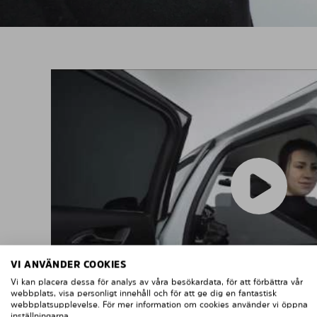
VI ANVÄNDER COOKIES
Vi kan placera dessa för analys av våra besökardata, för att förbättra vår
webbplats, visa personligt innehåll och för att ge dig en fantastisk
webbplatsupplevelse. För mer information om cookies använder vi öppna
inställningarna.