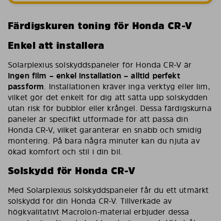
Färdigskuren toning för Honda CR-V
Enkel att installera
Solarplexius solskyddspaneler för Honda CR-V är
ingen film – enkel installation – alltid perfekt
passform
. Installationen kräver inga verktyg eller lim,
vilket gör det enkelt för dig att sätta upp solskydden
utan risk för bubblor eller krångel. Dessa färdigskurna
paneler är specifikt utformade för att passa din
Honda CR-V, vilket garanterar en snabb och smidig
montering. På bara några minuter kan du njuta av
ökad komfort och stil i din bil.
Solskydd för Honda CR-V
Med Solarplexius solskyddspaneler får du ett utmärkt
solskydd för din Honda CR-V. Tillverkade av
högkvalitativt Macrolon-material erbjuder dessa