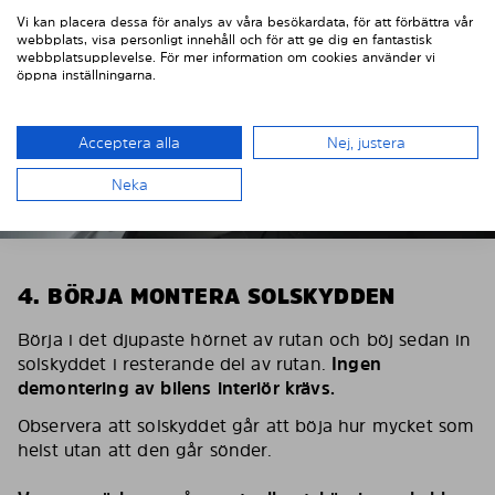
Vi kan placera dessa för analys av våra besökardata, för att förbättra vår
webbplats, visa personligt innehåll och för att ge dig en fantastisk
webbplatsupplevelse. För mer information om cookies använder vi
öppna inställningarna.
Acceptera alla
Nej, justera
Neka
4. BÖRJA MONTERA SOLSKYDDEN
Börja i det djupaste hörnet av rutan och böj sedan in
solskyddet i resterande del av rutan.
Ingen
demontering av bilens interiör krävs.
Observera att solskyddet går att böja hur mycket som
helst utan att den går sönder.