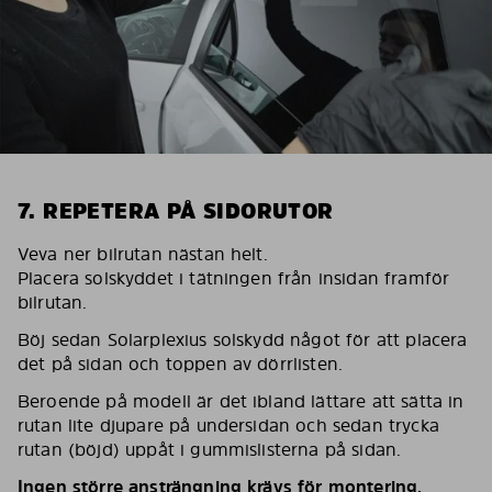
7. REPETERA PÅ SIDORUTOR
Veva ner bilrutan nästan helt.
Placera solskyddet i tätningen från insidan framför
bilrutan.
Böj sedan Solarplexius solskydd något för att placera
det på sidan och toppen av dörrlisten.
Beroende på modell är det ibland lättare att sätta in
rutan lite djupare på undersidan och sedan trycka
rutan (böjd) uppåt i gummislisterna på sidan.
Ingen större ansträngning krävs för montering.