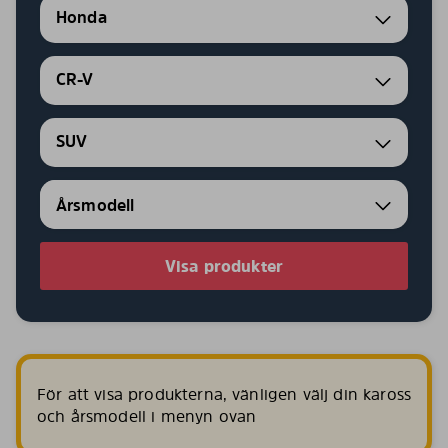
Honda
CR-V
SUV
Visa produkter
För att visa produkterna, vänligen välj din kaross
och årsmodell i menyn ovan