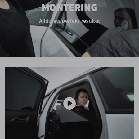
MONTERING
Alltid ett perfekt resultat