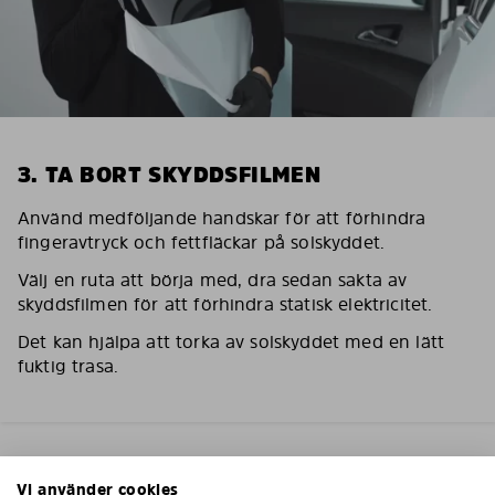
3. TA BORT SKYDDSFILMEN
Använd medföljande handskar för att förhindra
fingeravtryck och fettfläckar på solskyddet.
Välj en ruta att börja med, dra sedan sakta av
skyddsfilmen för att förhindra statisk elektricitet.
Det kan hjälpa att torka av solskyddet med en lätt
fuktig trasa.
Vi använder cookies