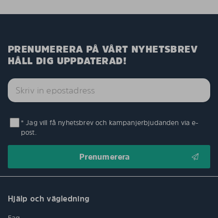
PRENUMERERA PÅ VÅRT NYHETSBREV
HÅLL DIG UPPDATERAD!
* Jag vill få nyhetsbrev och kampanjerbjudanden via e-
post.
Hjälp och vägledning
Faq