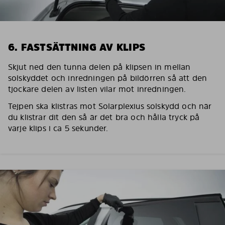
6. FASTSÄTTNING AV KLIPS
Skjut ned den tunna delen på klipsen in mellan
solskyddet och inredningen på bildörren så att den
tjockare delen av listen vilar mot inredningen.
Tejpen ska klistras mot Solarplexius solskydd och när
du klistrar dit den så är det bra och hålla tryck på
varje klips i ca 5 sekunder.