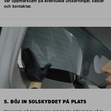
Var uppmärksam på eventuella utskärningar, kablar
och kontakter.
5. BÖJ IN SOLSKYDDET PÅ PLATS