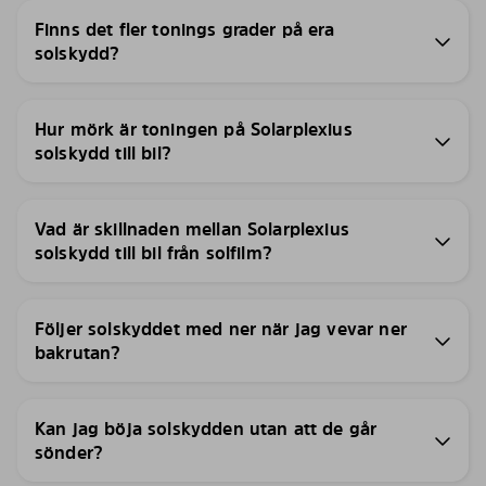
Finns det fler tonings grader på era
solskydd?
Hur mörk är toningen på Solarplexius
solskydd till bil?
Vad är skillnaden mellan Solarplexius
solskydd till bil från solfilm?
Följer solskyddet med ner när jag vevar ner
bakrutan?
Kan jag böja solskydden utan att de går
sönder?