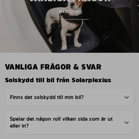
och svar
VANLIGA FRÅGOR & SVAR
Solskydd till bil från Solarplexius
Finns det solskydd till min bil?
Spelar det någon roll vilken sida som är ut
eller in?