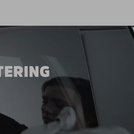
TERING