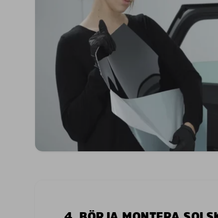
4. BÖRJA MONTERA SOL