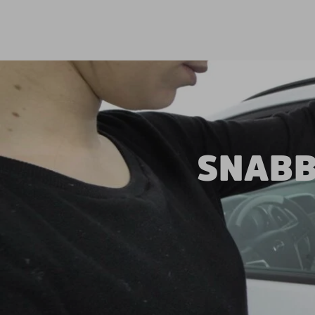
SNABB