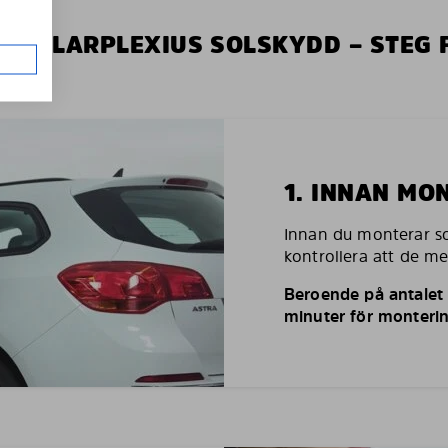
V SOLARPLEXIUS SOLSKYDD – STEG 
1. INNAN MO
Innan du monterar so
kontrollera att de m
Beroende på antalet r
minuter för monterin