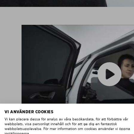
VI ANVÄNDER COOKIES
Vi kan placera dessa för analys av våra besökardata, för att förbättra vår
webbplats, visa personligt innehåll och för att ge dig en fantastisk
webbplatsupplevelse. För mer information om cookies använder vi öppna
inställningarna.