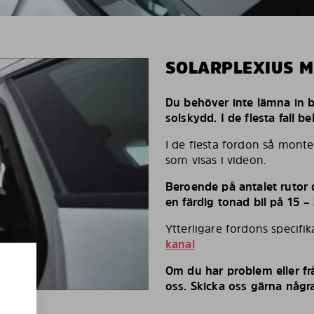
SOLARPLEXIUS 
Du behöver inte lämna in bi
solskydd. I de flesta fall 
I de flesta fordon så monte
som visas i videon.
Beroende på antalet rutor d
en färdig tonad bil på 15 –
Ytterligare fordons specifi
kanal
Om du har problem eller fr
oss. Skicka oss gärna några