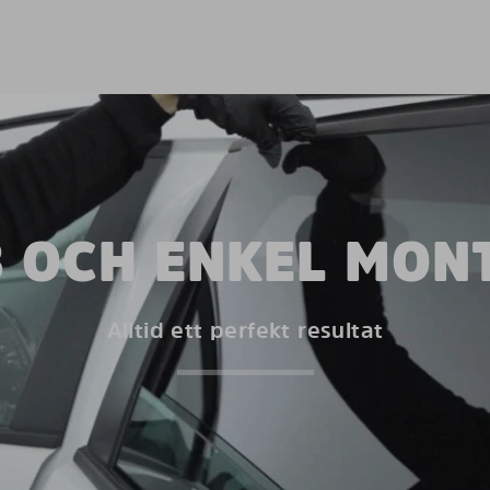
 OCH ENKEL MON
Alltid ett perfekt resultat