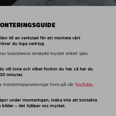
MONTERINGSGUIDE
len till en verkstad för att montera vårt
behöver du inga verktyg.
ras Solarplexius solskydd mycket enkelt själv,
u vill tona och vilket fordon du har, så har du
 30 minuter.
ka monteringsanvisningar finns på vår
YouTube-
ågor under monteringen, tveka inte att kontakta
 bilder – det hjälper oss mycket.