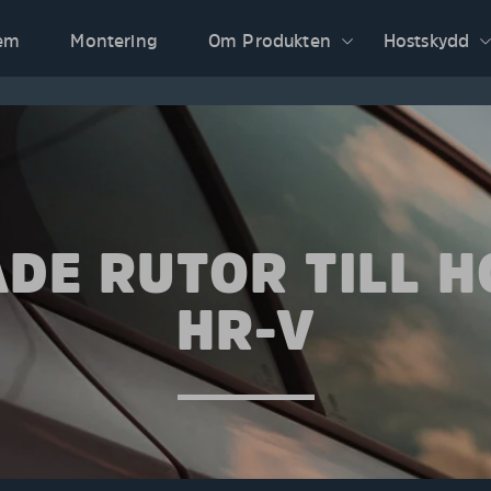
em
Montering
Om Produkten
Hostskydd
DE RUTOR TILL 
HR-V