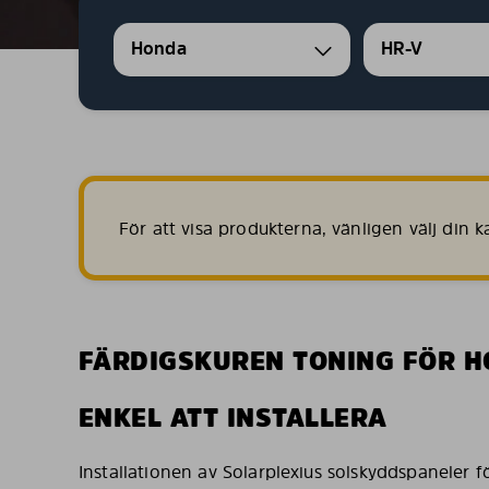
Honda
HR-V
För att visa produkterna, vänligen välj din
FÄRDIGSKUREN TONING FÖR H
ENKEL ATT INSTALLERA
Installationen av Solarplexius solskyddspaneler