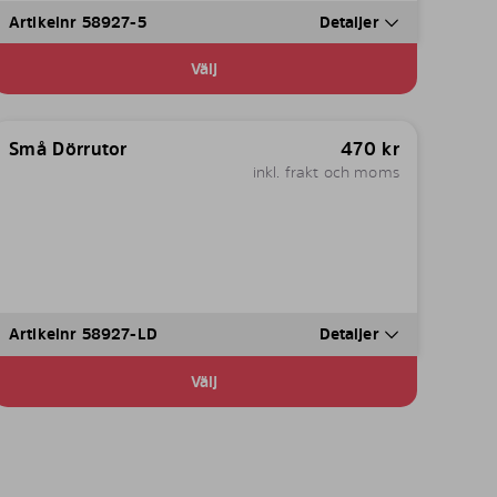
Artikelnr 58927-5
Detaljer
Välj
Små Dörrutor
470
kr
inkl. frakt och moms
Artikelnr 58927-LD
Detaljer
Välj