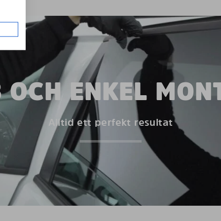
 OCH ENKEL MON
Alltid ett perfekt resultat