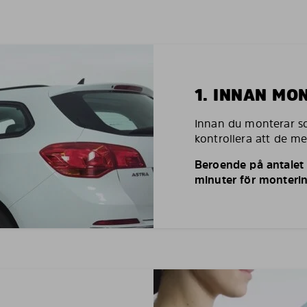
1. INNAN MO
Innan du monterar so
kontrollera att de m
Beroende på antalet r
minuter för monterin