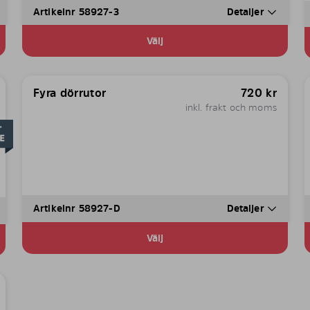
Artikelnr 58927-3
Detaljer
Välj
Fyra dörrutor
720
kr
inkl. frakt och moms
Artikelnr 58927-D
Detaljer
Välj