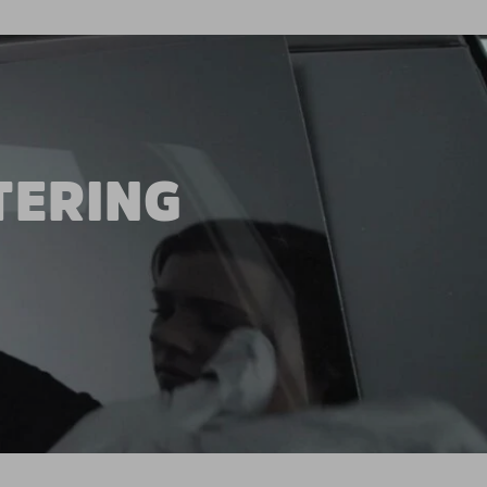
TERING