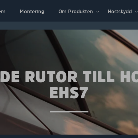
em
Montering
Om Produkten
Hostskydd
DE RUTOR TILL H
EHS7