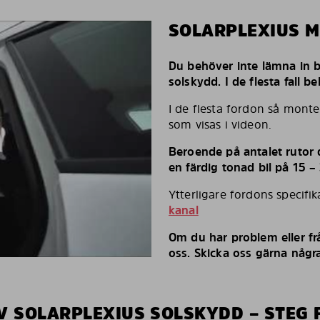
SOLARPLEXIUS 
Du behöver inte lämna in bi
solskydd. I de flesta fall 
I de flesta fordon så monte
som visas i videon.
Beroende på antalet rutor d
en färdig tonad bil på 15 –
Ytterligare fordons specifi
kanal
Om du har problem eller fr
oss. Skicka oss gärna några
V SOLARPLEXIUS SOLSKYDD – STEG 