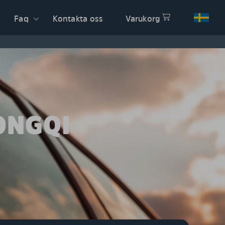
Faq
Kontakta oss
Varukorg
ONGQI