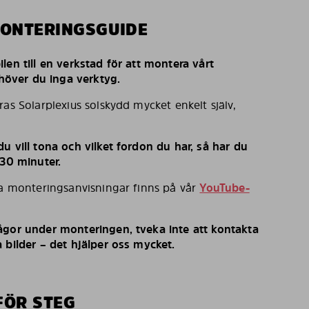
MONTERINGSGUIDE
len till en verkstad för att montera vårt
behöver du inga verktyg.
ras Solarplexius solskydd mycket enkelt själv,
u vill tona och vilket fordon du har, så har du
 30 minuter.
ka monteringsanvisningar finns på vår
YouTube-
ågor under monteringen, tveka inte att kontakta
 bilder – det hjälper oss mycket.
FÖR STEG