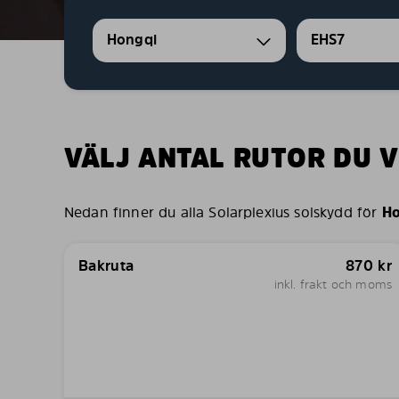
Hongqi
EHS7
VÄLJ ANTAL RUTOR DU V
Nedan finner du alla Solarplexius solskydd för
Ho
Bakruta
870
kr
inkl. frakt och moms