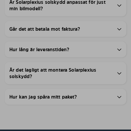
Är Solarplexius solskydd anpassat för just
min bilmodell?
Går det att betala mot faktura?
Hur lång är leveranstiden?
Är det lagligt att montera Solarplexius
solskydd?
Hur kan jag spåra mitt paket?