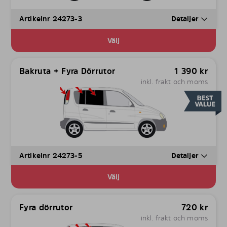
Artikelnr 24273-3
Detaljer
Välj
Bakruta + Fyra Dörrutor
1 390
kr
inkl. frakt och moms
Artikelnr 24273-5
Detaljer
Välj
Fyra dörrutor
720
kr
inkl. frakt och moms