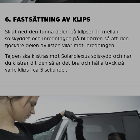
6. FASTSÄTTNING AV KLIPS
Skjut ned den tunna delen på klipsen in mellan
solskyddet och inredningen på bildörren så att den
tjockare delen av listen vilar mot inredningen.
Tejpen ska klistras mot Solarplexius solskydd och när
du klistrar dit den så är det bra och hålla tryck på
varje klips i ca 5 sekunder.