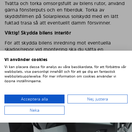
Tvätta och torka omsorgsfullt av bilens rutor, använd
gärna fönsterputs och en fiberduk. Torka av
skyddsfilmen på Solarplexius solskydd med en lätt
fuktad trasa så att eventuellt damm försvinner.
Viktig! Skydda bilens interiör
För att skydda bilens inredning mot eventuella
skador/repor vid montering ska du sätta en
maskeringstejp på inredningen som skydd.
Vi använder cookies
Vi kan placera dessa för analys av våra besökardata, för att förbättra vår
webbplats, visa personligt innehåll och för att ge dig en fantastisk
webbplatsupplevelse. För mer information om cookies använder vi
öppna inställningarna.
Acceptera alla
Nej, justera
Neka