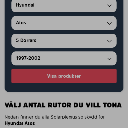
Hyundai
Atos
5 Dörrars
1997-2002
Visa produkter
VÄLJ ANTAL RUTOR DU VILL TONA
Nedan finner du alla Solarplexius solskydd för
Hyundai Atos