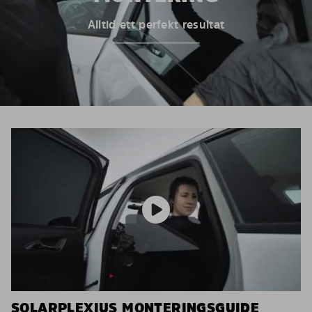
Alltid ett perfekt resultat
SOLARPLEXIUS MONTERINGSGUIDE