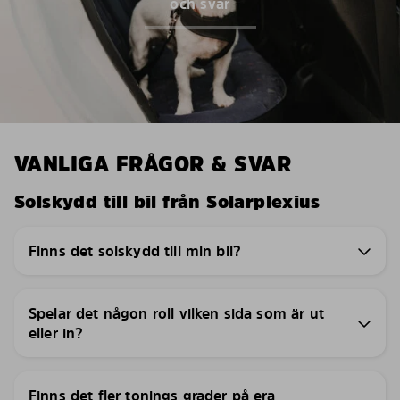
och svar
VANLIGA FRÅGOR & SVAR
Solskydd till bil från Solarplexius
Finns det solskydd till min bil?
Spelar det någon roll vilken sida som är ut
eller in?
Finns det fler tonings grader på era