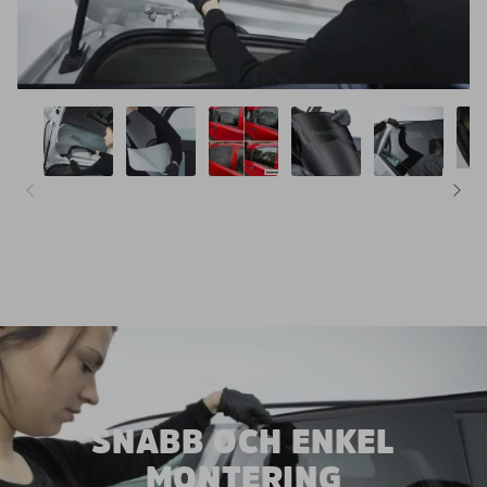
SNABB OCH ENKEL
MONTERING