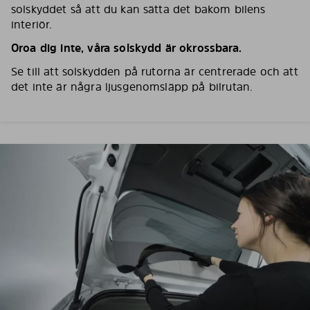
solskyddet så att du kan sätta det bakom bilens
interiör.
Oroa dig inte, våra solskydd är okrossbara.
Se till att solskydden på rutorna är centrerade och att
det inte är några ljusgenomsläpp på bilrutan.