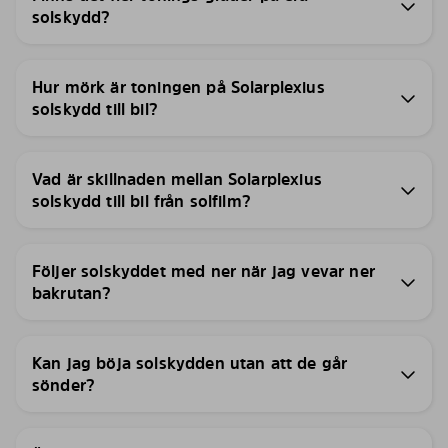
solskydd?
Hur mörk är toningen på Solarplexius
solskydd till bil?
Vad är skillnaden mellan Solarplexius
solskydd till bil från solfilm?
Följer solskyddet med ner när jag vevar ner
bakrutan?
Kan jag böja solskydden utan att de går
sönder?