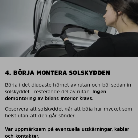
4. BÖRJA MONTERA SOLSKYDDEN
Börja i det djupaste hörnet av rutan och böj sedan in
solskyddet i resterande del av rutan.
Ingen
demontering av bilens interiör krävs.
Observera att solskyddet går att böja hur mycket som
helst utan att den går sönder.
Var uppmärksam på eventuella utskärningar, kablar
och kontakter.