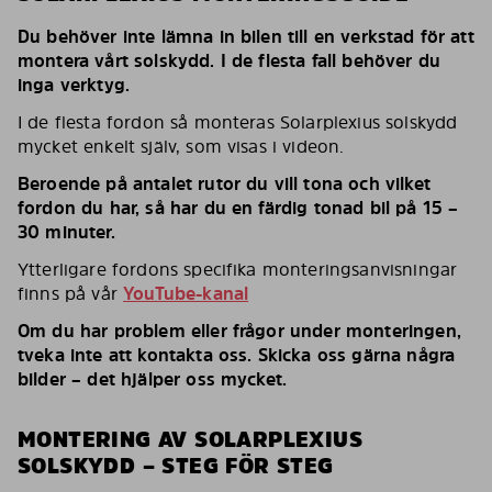
Du behöver inte lämna in bilen till en verkstad för att
montera vårt solskydd. I de flesta fall behöver du
inga verktyg.
I de flesta fordon så monteras Solarplexius solskydd
mycket enkelt själv, som visas i videon.
Beroende på antalet rutor du vill tona och vilket
fordon du har, så har du en färdig tonad bil på 15 –
30 minuter.
Ytterligare fordons specifika monteringsanvisningar
finns på vår
YouTube-kanal
Om du har problem eller frågor under monteringen,
tveka inte att kontakta oss. Skicka oss gärna några
bilder – det hjälper oss mycket.
MONTERING AV SOLARPLEXIUS
SOLSKYDD – STEG FÖR STEG