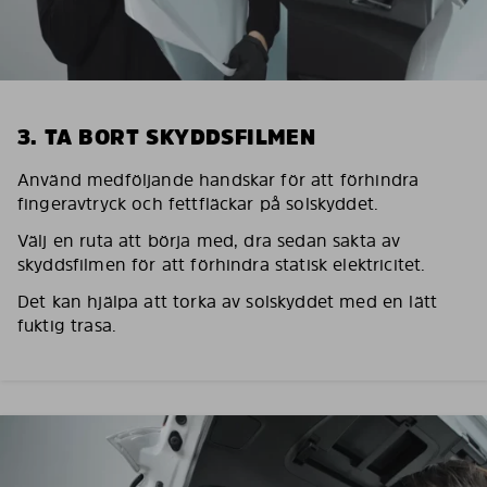
3. TA BORT SKYDDSFILMEN
Använd medföljande handskar för att förhindra
fingeravtryck och fettfläckar på solskyddet.
Välj en ruta att börja med, dra sedan sakta av
skyddsfilmen för att förhindra statisk elektricitet.
Det kan hjälpa att torka av solskyddet med en lätt
fuktig trasa.