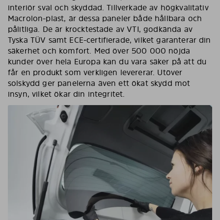
interiör sval och skyddad. Tillverkade av högkvalitativ
Macrolon-plast, är dessa paneler både hållbara och
pålitliga. De är krocktestade av VTI, godkända av
Tyska TÜV samt ECE-certifierade, vilket garanterar din
säkerhet och komfort. Med över 500 000 nöjda
kunder över hela Europa kan du vara säker på att du
får en produkt som verkligen levererar. Utöver
solskydd ger panelerna även ett ökat skydd mot
insyn, vilket ökar din integritet.