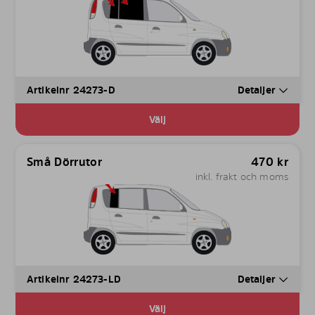
Artikelnr 24273-D
Detaljer
Välj
Små Dörrutor
470
kr
inkl. frakt och moms
Artikelnr 24273-LD
Detaljer
Välj