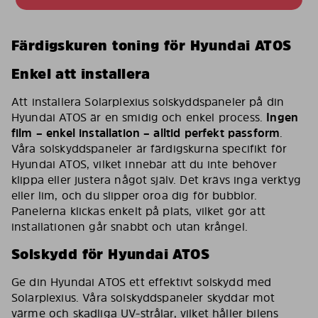
Färdigskuren toning för Hyundai ATOS
Enkel att installera
Att installera Solarplexius solskyddspaneler på din
Hyundai ATOS är en smidig och enkel process.
Ingen
film – enkel installation – alltid perfekt passform
.
Våra solskyddspaneler är färdigskurna specifikt för
Hyundai ATOS, vilket innebär att du inte behöver
klippa eller justera något själv. Det krävs inga verktyg
eller lim, och du slipper oroa dig för bubblor.
Panelerna klickas enkelt på plats, vilket gör att
installationen går snabbt och utan krångel.
Solskydd för Hyundai ATOS
Ge din Hyundai ATOS ett effektivt solskydd med
Solarplexius. Våra solskyddspaneler skyddar mot
värme och skadliga UV-strålar, vilket håller bilens