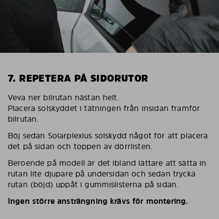
7. REPETERA PÅ SIDORUTOR
Veva ner bilrutan nästan helt.
Placera solskyddet i tätningen från insidan framför
bilrutan.
Böj sedan Solarplexius solskydd något för att placera
det på sidan och toppen av dörrlisten.
Beroende på modell är det ibland lättare att sätta in
rutan lite djupare på undersidan och sedan trycka
rutan (böjd) uppåt i gummislisterna på sidan.
Ingen större ansträngning krävs för montering.