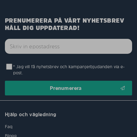
PRENUMERERA PÅ VÅRT NYHETSBREV
HÅLL DIG UPPDATERAD!
* Jag vill få nyhetsbrev och kampanjerbjudanden via e-
post.
Hjälp och vägledning
Faq
Blogg