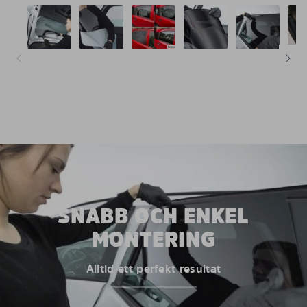
SNABB OCH ENKEL
MONTERING
Alltid ett perfekt resultat