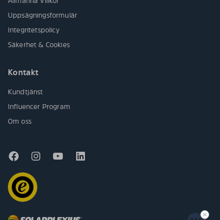
Allmänna Villkor
Uppsägningsformulär
Integritetspolicy
Säkerhet & Cookies
Kontakt
Kundtjänst
Influencer Program
Om oss