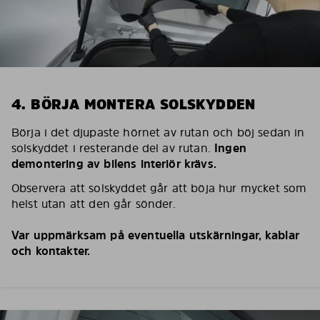
4. BÖRJA MONTERA SOLSKYDDEN
Börja i det djupaste hörnet av rutan och böj sedan in
solskyddet i resterande del av rutan.
Ingen
demontering av bilens interiör krävs.
Observera att solskyddet går att böja hur mycket som
helst utan att den går sönder.
Var uppmärksam på eventuella utskärningar, kablar
och kontakter.