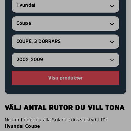
Hyundai
Coupe
COUPÉ, 3 DÖRRARS
2002-2009
Visa produkter
VÄLJ ANTAL RUTOR DU VILL TONA
Nedan finner du alla Solarplexius solskydd för
Hyundai Coupe