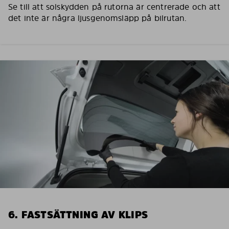
Se till att solskydden på rutorna är centrerade och att
det inte är några ljusgenomsläpp på bilrutan.
6. FASTSÄTTNING AV KLIPS