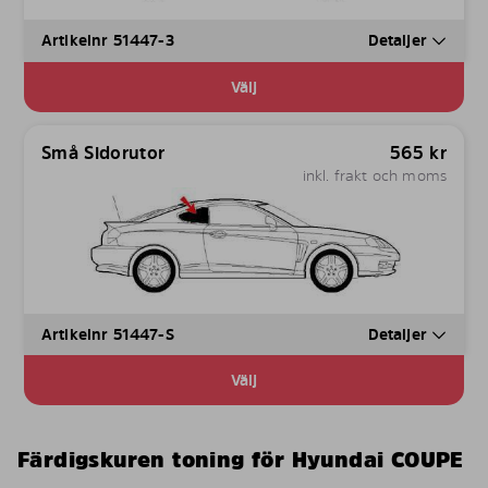
Artikelnr 51447-3
Detaljer
Välj
Små Sidorutor
565
kr
inkl. frakt och moms
Artikelnr 51447-S
Detaljer
Välj
Färdigskuren toning för Hyundai COUPE