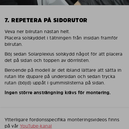
7. REPETERA PÅ SIDORUTOR
Veva ner bilrutan nästan helt.
Placera solskyddet i tätningen från insidan framför
bilrutan.
Böj sedan Solarplexius solskydd något för att placera
det på sidan och toppen av dörrlisten.
Beroende på modell är det ibland lättare att sätta in
rutan lite djupare på undersidan och sedan trycka
rutan (böjd) uppåt i gummislisterna på sidan.
Ingen större ansträngning krävs för montering.
Ytterligare fordonsspecifika monteringsvideos finns
på vår
YouTube-kanal