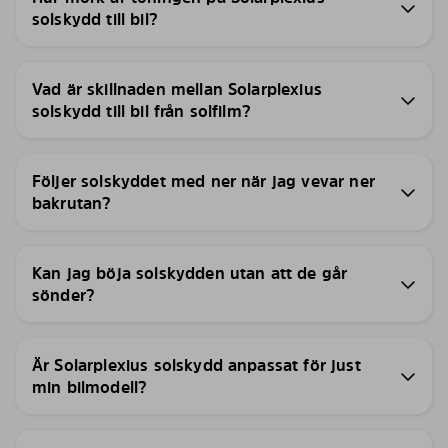
solskydd till bil?
Vad är skillnaden mellan Solarplexius
solskydd till bil från solfilm?
Följer solskyddet med ner när jag vevar ner
bakrutan?
Kan jag böja solskydden utan att de går
sönder?
Är Solarplexius solskydd anpassat för just
min bilmodell?