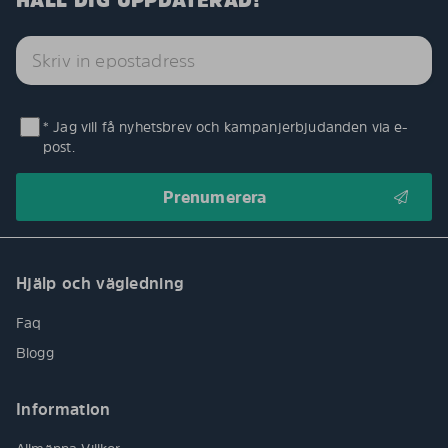
HÅLL DIG UPPDATERAD!
* Jag vill få nyhetsbrev och kampanjerbjudanden via e-
post.
Hjälp och vägledning
Faq
Blogg
Information