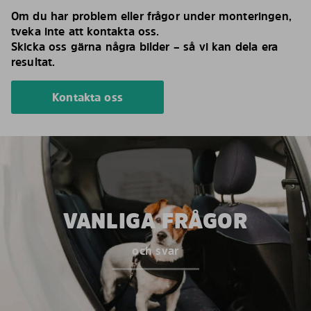
Om du har problem eller frågor under monteringen,
tveka inte att kontakta oss.
Skicka oss gärna några bilder – så vi kan dela era
resultat.
Kontakta oss
VANLIGA FRÅGOR
och svar