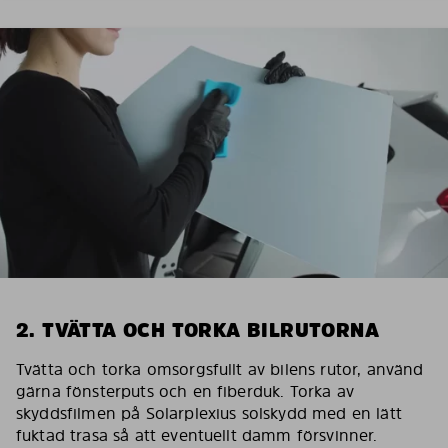
2. TVÄTTA OCH TORKA BILRUTORNA
Tvätta och torka omsorgsfullt av bilens rutor, använd
gärna fönsterputs och en fiberduk. Torka av
skyddsfilmen på Solarplexius solskydd med en lätt
fuktad trasa så att eventuellt damm försvinner.