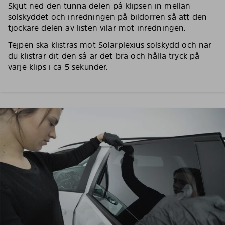
Skjut ned den tunna delen på klipsen in mellan
solskyddet och inredningen på bildörren så att den
tjockare delen av listen vilar mot inredningen.
Tejpen ska klistras mot Solarplexius solskydd och när
du klistrar dit den så är det bra och hålla tryck på
varje klips i ca 5 sekunder.