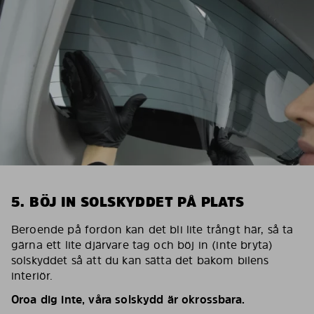
5. BÖJ IN SOLSKYDDET PÅ PLATS
Beroende på fordon kan det bli lite trångt här, så ta
gärna ett lite djärvare tag och böj in (inte bryta)
solskyddet så att du kan sätta det bakom bilens
interiör.
Oroa dig inte, våra solskydd är okrossbara.