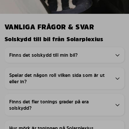
VANLIGA FRÅGOR & SVAR
Solskydd till bil från Solarplexius
Finns det solskydd till min bil?
Spelar det någon roll vilken sida som är ut
eller in?
Finns det fler tonings grader på era
solskydd?
Hur mörk är toningen på Solarplexius