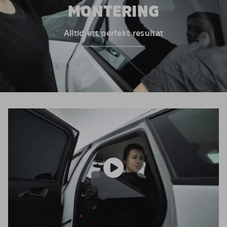
MONTERING
Alltid ett perfekt resultat