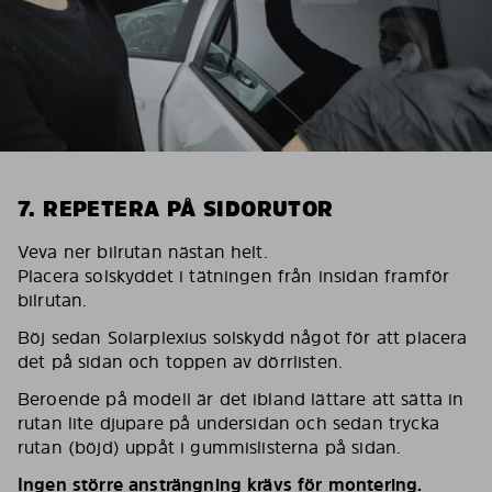
7. REPETERA PÅ SIDORUTOR
Veva ner bilrutan nästan helt.
Placera solskyddet i tätningen från insidan framför
bilrutan.
Böj sedan Solarplexius solskydd något för att placera
det på sidan och toppen av dörrlisten.
Beroende på modell är det ibland lättare att sätta in
rutan lite djupare på undersidan och sedan trycka
rutan (böjd) uppåt i gummislisterna på sidan.
Ingen större ansträngning krävs för montering.