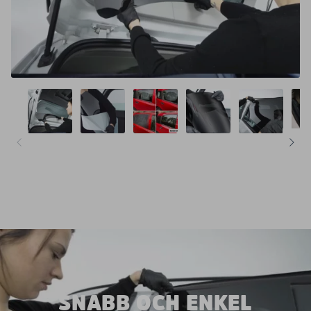
SNABB OCH ENKEL