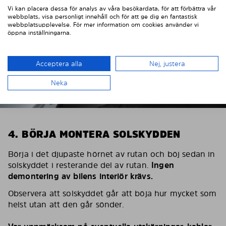
Vi kan placera dessa för analys av våra besökardata, för att förbättra vår
webbplats, visa personligt innehåll och för att ge dig en fantastisk
webbplatsupplevelse. För mer information om cookies använder vi
öppna inställningarna.
Acceptera alla
Nej, justera
Neka
4. BÖRJA MONTERA SOLSKYDDEN
Börja i det djupaste hörnet av rutan och böj sedan in
solskyddet i resterande del av rutan.
Ingen
demontering av bilens interiör krävs.
Observera att solskyddet går att böja hur mycket som
helst utan att den går sönder.