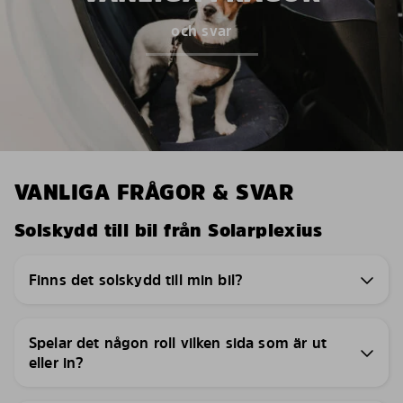
och svar
VANLIGA FRÅGOR & SVAR
Solskydd till bil från Solarplexius
Finns det solskydd till min bil?
Spelar det någon roll vilken sida som är ut
eller in?