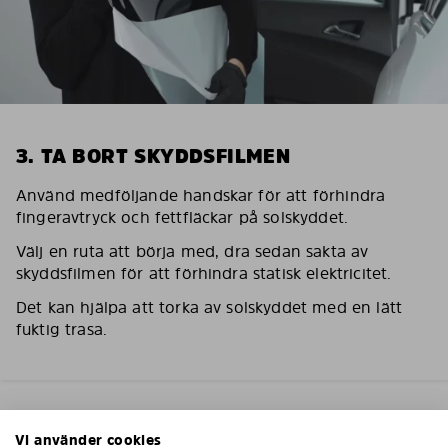
3. TA BORT SKYDDSFILMEN
Använd medföljande handskar för att förhindra
fingeravtryck och fettfläckar på solskyddet.
Välj en ruta att börja med, dra sedan sakta av
skyddsfilmen för att förhindra statisk elektricitet.
Det kan hjälpa att torka av solskyddet med en lätt
fuktig trasa.
Vi använder cookies