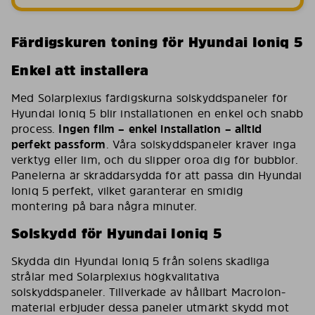
Färdigskuren toning för Hyundai Ioniq 5
Enkel att installera
Med Solarplexius färdigskurna solskyddspaneler för
Hyundai Ioniq 5 blir installationen en enkel och snabb
process.
Ingen film – enkel installation – alltid
perfekt passform
. Våra solskyddspaneler kräver inga
verktyg eller lim, och du slipper oroa dig för bubblor.
Panelerna är skräddarsydda för att passa din Hyundai
Ioniq 5 perfekt, vilket garanterar en smidig
montering på bara några minuter.
Solskydd för Hyundai Ioniq 5
Skydda din Hyundai Ioniq 5 från solens skadliga
strålar med Solarplexius högkvalitativa
solskyddspaneler. Tillverkade av hållbart Macrolon-
material erbjuder dessa paneler utmärkt skydd mot