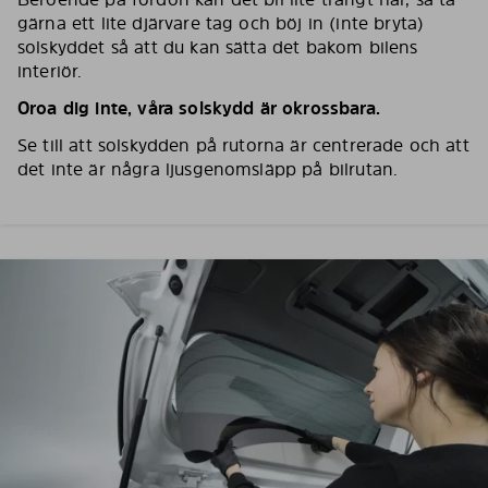
gärna ett lite djärvare tag och böj in (inte bryta)
solskyddet så att du kan sätta det bakom bilens
interiör.
Oroa dig inte, våra solskydd är okrossbara.
Se till att solskydden på rutorna är centrerade och att
det inte är några ljusgenomsläpp på bilrutan.