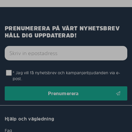
PRENUMERERA PÅ VÅRT NYHETSBREV
HÅLL DIG UPPDATERAD!
* Jag vill få nyhetsbrev och kampanjerbjudanden via e-
post.
Hjälp och vägledning
Faq