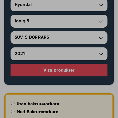
Hyundai
Ioniq 5
SUV, 5 DÖRRARS
2021-
Visa produkter
Utan bakrutetorkare
Med Bakrutetorkare