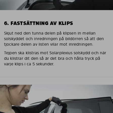
6. FASTSÄTTNING AV KLIPS
Skjut ned den tunna delen på klipsen in mellan
solskyddet och inredningen på bildörren så att den
tjockare delen av listen vilar mot inredningen.
Tejpen ska klistras mot Solarplexius solskydd och när
du klistrar dit den så är det bra och hålla tryck på
varje klips i ca 5 sekunder.