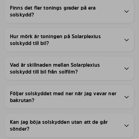
Finns det fler tonings grader på era
solskydd?
Hur mörk är toningen på Solarplexius
solskydd till bil?
Vad är skillnaden mellan Solarplexius
solskydd till bil från solfilm?
Följer solskyddet med ner när jag vevar ner
bakrutan?
Kan jag böja solskydden utan att de går
sönder?