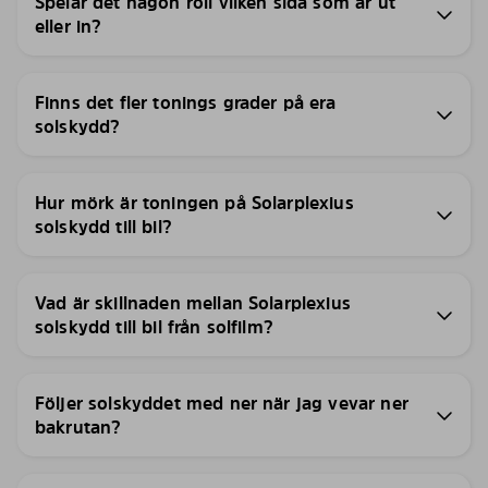
Spelar det någon roll vilken sida som är ut
eller in?
Finns det fler tonings grader på era
solskydd?
Hur mörk är toningen på Solarplexius
solskydd till bil?
Vad är skillnaden mellan Solarplexius
solskydd till bil från solfilm?
Följer solskyddet med ner när jag vevar ner
bakrutan?