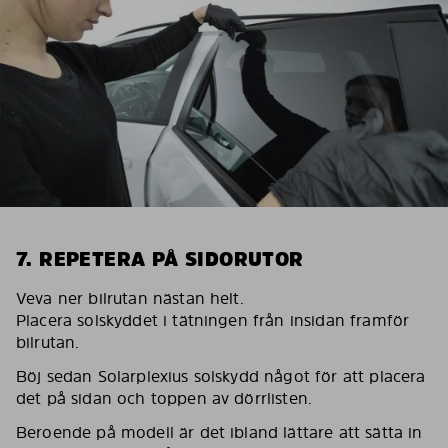
7. REPETERA PÅ SIDORUTOR
Veva ner bilrutan nästan helt.
Placera solskyddet i tätningen från insidan framför
bilrutan.
Böj sedan Solarplexius solskydd något för att placera
det på sidan och toppen av dörrlisten.
Beroende på modell är det ibland lättare att sätta in