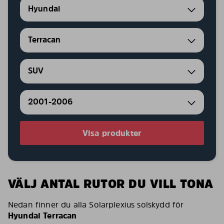
Hyundai
Terracan
SUV
2001-2006
Visa produkter
VÄLJ ANTAL RUTOR DU VILL TONA
Nedan finner du alla Solarplexius solskydd för
Hyundai Terracan