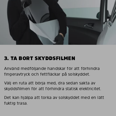
3. TA BORT SKYDDSFILMEN
Använd medföljande handskar för att förhindra
fingeravtryck och fettfläckar på solskyddet.
Välj en ruta att börja med, dra sedan sakta av
skyddsfilmen för att förhindra statisk elektricitet.
Det kan hjälpa att torka av solskyddet med en lätt
fuktig trasa.