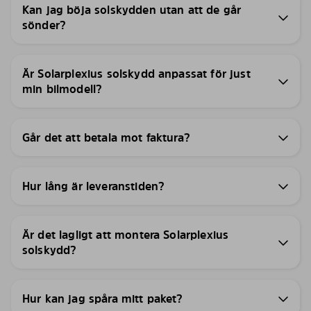
Kan jag böja solskydden utan att de går
sönder?
Är Solarplexius solskydd anpassat för just
min bilmodell?
Går det att betala mot faktura?
Hur lång är leveranstiden?
Är det lagligt att montera Solarplexius
solskydd?
Hur kan jag spåra mitt paket?