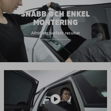
SNABB OCH ENKEL
MONTERING
Alltid ett perfekt resultat