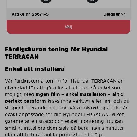
Artikelnr 25671-S
Detaljer
Välj
Färdigskuren toning för Hyundai
TERRACAN
Enkel att installera
Vår färdigskurna toning för Hyundai TERRACAN är
utvecklad för att göra installationen så enkel som
möjligt. Med
ingen film – enkel installation – alltid
perfekt passform
krävs inga verktyg eller lim, och du
slipper irriterande bubblor. Våra solskyddspaneler är
exakt anpassade för din Hyundai TERRACAN, vilket
garanterar en snabb och enkel montering. Du kan
smidigt installera dem själv på bara några minuter,
utan att behöva anlita professionell hjälp.