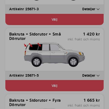
Artikelnr 25671-3
Detaljer
Välj
Bakruta + Sidorutor + Små
1 420
kr
Dörrutor
inkl. frakt och moms
Artikelnr 25671-5
Detaljer
Välj
Bakruta + Sidorutor + Fyra
1 665
kr
Dörrutor
inkl. frakt och moms