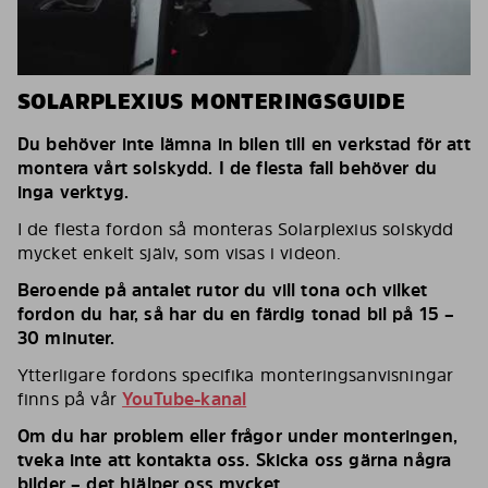
SOLARPLEXIUS MONTERINGSGUIDE
Du behöver inte lämna in bilen till en verkstad för att
montera vårt solskydd. I de flesta fall behöver du
inga verktyg.
I de flesta fordon så monteras Solarplexius solskydd
mycket enkelt själv, som visas i videon.
Beroende på antalet rutor du vill tona och vilket
fordon du har, så har du en färdig tonad bil på 15 –
30 minuter.
Ytterligare fordons specifika monteringsanvisningar
finns på vår
YouTube-kanal
Om du har problem eller frågor under monteringen,
tveka inte att kontakta oss. Skicka oss gärna några
bilder – det hjälper oss mycket.