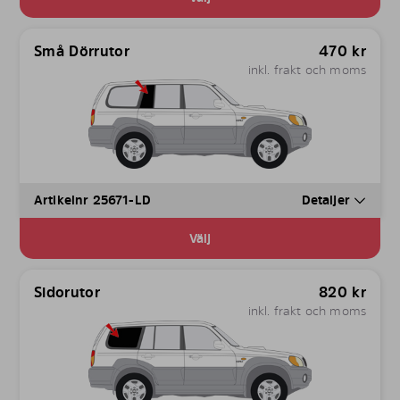
Små Dörrutor
470
kr
inkl. frakt och moms
Artikelnr 25671-LD
Detaljer
Välj
Sidorutor
820
kr
inkl. frakt och moms