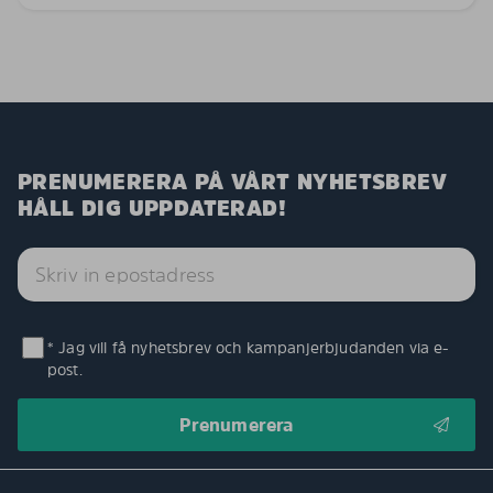
PRENUMERERA PÅ VÅRT NYHETSBREV
HÅLL DIG UPPDATERAD!
* Jag vill få nyhetsbrev och kampanjerbjudanden via e-
post.