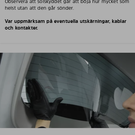
Observera att solskyddet går att böja hur mycket som
helst utan att den går sönder.
Var uppmärksam på eventuella utskärningar, kablar
och kontakter.