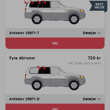
Artikelnr 25671-7
Detaljer
Välj
Fyra dörrutor
720
kr
inkl. frakt och moms
Artikelnr 25671-D
Detaljer
Välj