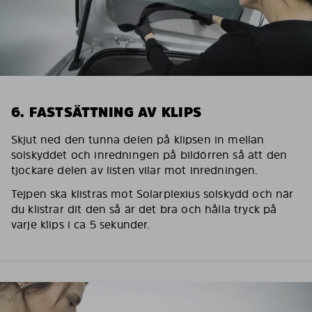
6. FASTSÄTTNING AV KLIPS
Skjut ned den tunna delen på klipsen in mellan
solskyddet och inredningen på bildörren så att den
tjockare delen av listen vilar mot inredningen.
Tejpen ska klistras mot Solarplexius solskydd och när
du klistrar dit den så är det bra och hålla tryck på
varje klips i ca 5 sekunder.