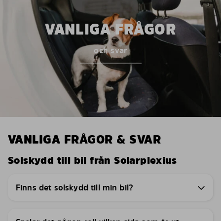
VANLIGA FRÅGOR
och svar
VANLIGA FRÅGOR & SVAR
Solskydd till bil från Solarplexius
Finns det solskydd till min bil?