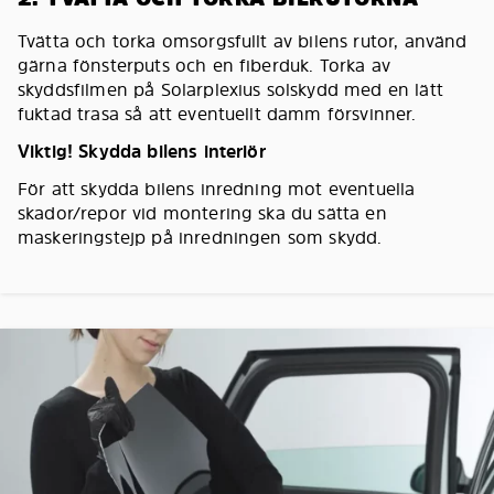
Tvätta och torka omsorgsfullt av bilens rutor, använd
gärna fönsterputs och en fiberduk. Torka av
skyddsfilmen på Solarplexius solskydd med en lätt
fuktad trasa så att eventuellt damm försvinner.
Viktig! Skydda bilens interiör
För att skydda bilens inredning mot eventuella
skador/repor vid montering ska du sätta en
maskeringstejp på inredningen som skydd.