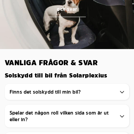
och svar
VANLIGA FRÅGOR & SVAR
Solskydd till bil från Solarplexius
Finns det solskydd till min bil?
Spelar det någon roll vilken sida som är ut
eller in?