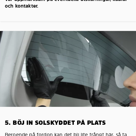
och kontakter.
5. BÖJ IN SOLSKYDDET PÅ PLATS
Beroende på fordon kan det bli lite trångt här, så ta