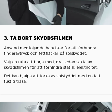
3. TA BORT SKYDDSFILMEN
Använd medföljande handskar för att förhindra
fingeravtryck och fettfläckar på solskyddet.
Välj en ruta att börja med, dra sedan sakta av
skyddsfilmen för att förhindra statisk elektricitet.
Det kan hjälpa att torka av solskyddet med en lätt
fuktig trasa.