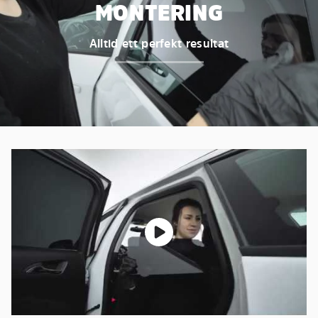
MONTERING
Alltid ett perfekt resultat