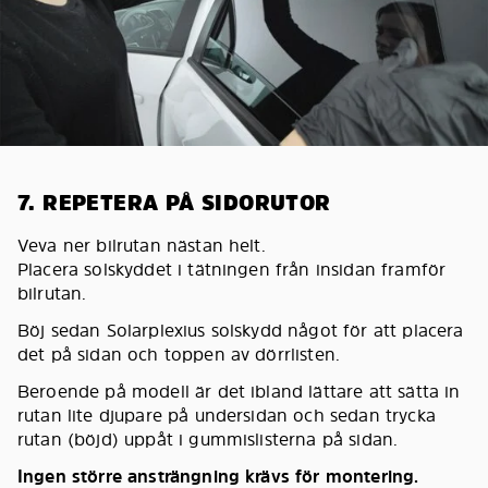
7. REPETERA PÅ SIDORUTOR
Veva ner bilrutan nästan helt.
Placera solskyddet i tätningen från insidan framför
bilrutan.
Böj sedan Solarplexius solskydd något för att placera
det på sidan och toppen av dörrlisten.
Beroende på modell är det ibland lättare att sätta in
rutan lite djupare på undersidan och sedan trycka
rutan (böjd) uppåt i gummislisterna på sidan.
Ingen större ansträngning krävs för montering.