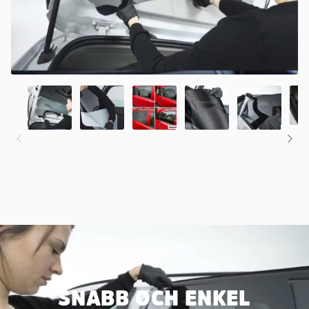
SNABB OCH ENKEL