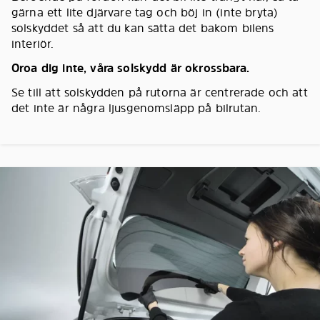
gärna ett lite djärvare tag och böj in (inte bryta)
solskyddet så att du kan sätta det bakom bilens
interiör.
Oroa dig inte, våra solskydd är okrossbara.
Se till att solskydden på rutorna är centrerade och att
det inte är några ljusgenomsläpp på bilrutan.