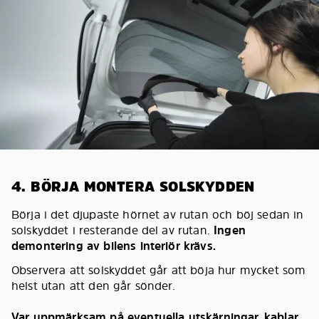
4. BÖRJA MONTERA SOLSKYDDEN
Börja i det djupaste hörnet av rutan och böj sedan in
solskyddet i resterande del av rutan.
Ingen
demontering av bilens interiör krävs.
Observera att solskyddet går att böja hur mycket som
helst utan att den går sönder.
Var uppmärksam på eventuella utskärningar, kablar