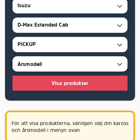
Isuzu
D-Max Extended Cab
PICKUP
Visa produkter
För att visa produkterna, vänligen välj din kaross
och årsmodell i menyn ovan