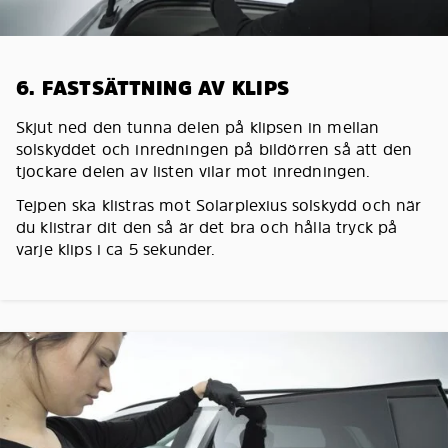
6. FASTSÄTTNING AV KLIPS
Skjut ned den tunna delen på klipsen in mellan
solskyddet och inredningen på bildörren så att den
tjockare delen av listen vilar mot inredningen.
Tejpen ska klistras mot Solarplexius solskydd och när
du klistrar dit den så är det bra och hålla tryck på
varje klips i ca 5 sekunder.