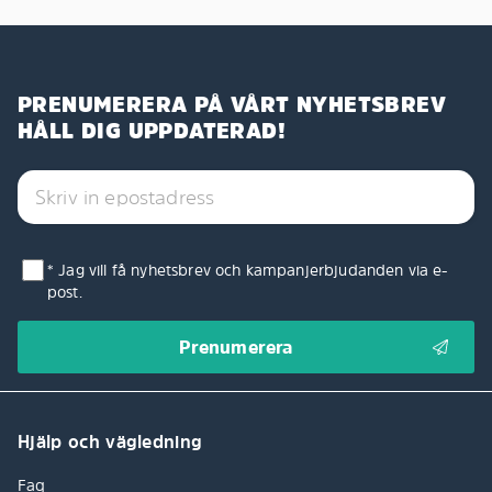
PRENUMERERA PÅ VÅRT NYHETSBREV
HÅLL DIG UPPDATERAD!
* Jag vill få nyhetsbrev och kampanjerbjudanden via e-
post.
Hjälp och vägledning
Faq