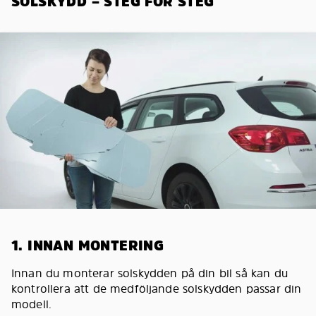
SOLSKYDD – STEG FÖR STEG
1. INNAN MONTERING
Innan du monterar solskydden på din bil så kan du
kontrollera att de medföljande solskydden passar din
modell.