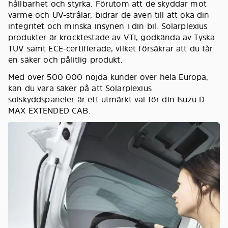
hållbarhet och styrka. Förutom att de skyddar mot
värme och UV-strålar, bidrar de även till att öka din
integritet och minska insynen i din bil. Solarplexius
produkter är krocktestade av VTI, godkända av Tyska
TÜV samt ECE-certifierade, vilket försäkrar att du får
en säker och pålitlig produkt.
Med över 500 000 nöjda kunder över hela Europa,
kan du vara säker på att Solarplexius
solskyddspaneler är ett utmärkt val för din Isuzu D-
MAX EXTENDED CAB.