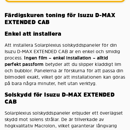
Färdigskuren toning för Isuzu D-MAX
EXTENDED CAB
Enkel att installera
Att installera Solarplexius solskyddspaneler för din
Isuzu D-MAX EXTENDED CAB är en enkel och smidig
process.
Ingen film – enkel installation – alltid
perfekt passform
betyder att du slipper kladdigt lim
och bubblor. Panelerna är förskurna för att passa din
bilmodell exakt, vilket gör att installationen kan göras
på bara några minuter, helt utan verktyg.
Solskydd för Isuzu D-MAX EXTENDED
CAB
Solarplexius solskyddspaneler erbjuder ett överlägset
skydd mot solens strålar. De är tillverkade av
högkvalitativ Macrolon, vilket garanterar långvarig