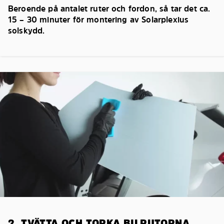
Beroende på antalet ruter och fordon, så tar det ca.
15 – 30 minuter för montering av Solarplexius
solskydd.
2. TVÄTTA OCH TORKA BILRUTORNA