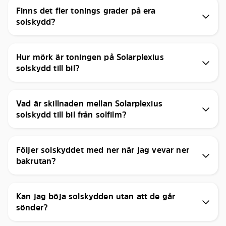
Finns det fler tonings grader på era
solskydd?
Hur mörk är toningen på Solarplexius
solskydd till bil?
Vad är skillnaden mellan Solarplexius
solskydd till bil från solfilm?
Följer solskyddet med ner när jag vevar ner
bakrutan?
Kan jag böja solskydden utan att de går
sönder?