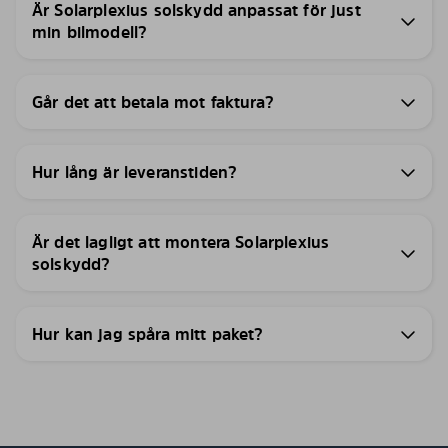
Är Solarplexius solskydd anpassat för just
min bilmodell?
Går det att betala mot faktura?
Hur lång är leveranstiden?
Är det lagligt att montera Solarplexius
solskydd?
Hur kan jag spåra mitt paket?