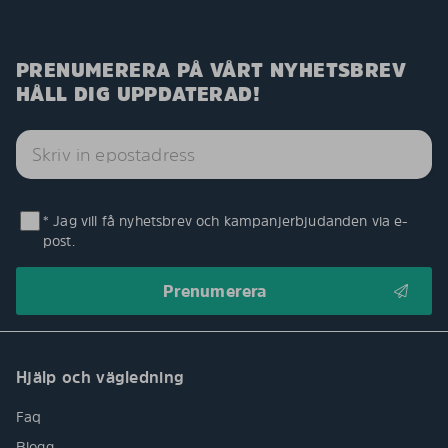
PRENUMERERA PÅ VÅRT NYHETSBREV
HÅLL DIG UPPDATERAD!
* Jag vill få nyhetsbrev och kampanjerbjudanden via e-
post.
Hjälp och vägledning
Faq
Blogg