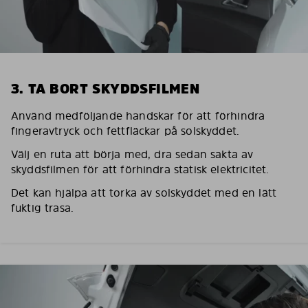
3. TA BORT SKYDDSFILMEN
Använd medföljande handskar för att förhindra
fingeravtryck och fettfläckar på solskyddet.
Välj en ruta att börja med, dra sedan sakta av
skyddsfilmen för att förhindra statisk elektricitet.
Det kan hjälpa att torka av solskyddet med en lätt
fuktig trasa.