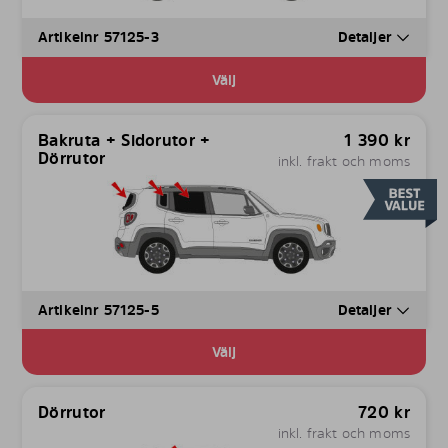
Artikelnr 57125-3
Detaljer
Välj
Bakruta + Sidorutor +
1 390
kr
Dörrutor
inkl. frakt och moms
Artikelnr 57125-5
Detaljer
Välj
Dörrutor
720
kr
inkl. frakt och moms