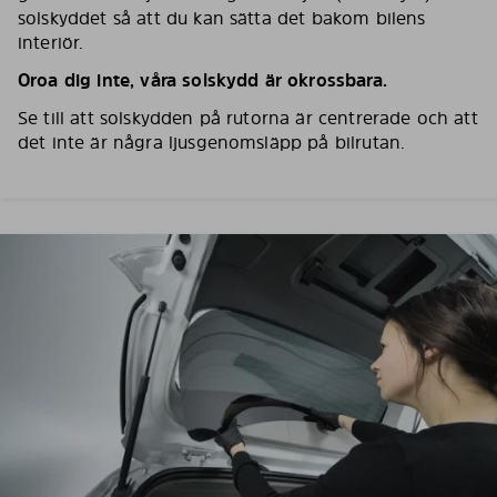
solskyddet så att du kan sätta det bakom bilens
interiör.
Oroa dig inte, våra solskydd är okrossbara.
Se till att solskydden på rutorna är centrerade och att
det inte är några ljusgenomsläpp på bilrutan.