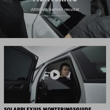
Alltid ett perfekt resultat
SOLARPLEXIUS MONTERINGSGUIDE