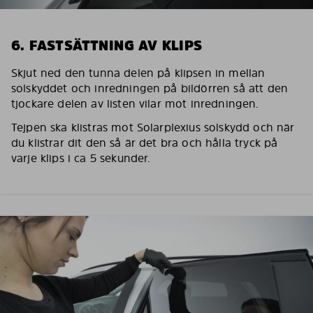
6. FASTSÄTTNING AV KLIPS
Skjut ned den tunna delen på klipsen in mellan
solskyddet och inredningen på bildörren så att den
tjockare delen av listen vilar mot inredningen.
Tejpen ska klistras mot Solarplexius solskydd och när
du klistrar dit den så är det bra och hålla tryck på
varje klips i ca 5 sekunder.