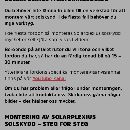
Du behöver inte lämna in bilen till en verkstad för att
montera vårt solskydd. I de flesta fall behöver du
inga verktyg.
I de flesta fordon så monteras Solarplexius solskydd
mycket enkelt själv, som visas i videon.
Beroende på antalet rutor du vill tona och vilket
fordon du har, så har du en färdig tonad bil på 15 –
30 minuter.
Ytterligare fordons specifika monteringsanvisningar
finns på vår
YouTube-kanal
Om du har problem eller frågor under monteringen,
tveka inte att kontakta oss. Skicka oss gärna några
bilder – det hjälper oss mycket.
MONTERING AV SOLARPLEXIUS
SOLSKYDD – STEG FÖR STEG