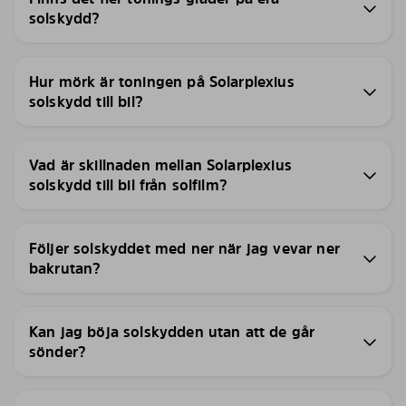
solskydd?
Hur mörk är toningen på Solarplexius
solskydd till bil?
Vad är skillnaden mellan Solarplexius
solskydd till bil från solfilm?
Följer solskyddet med ner när jag vevar ner
bakrutan?
Kan jag böja solskydden utan att de går
sönder?