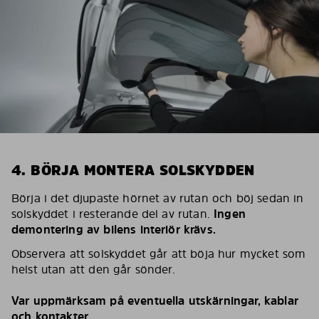
4. BÖRJA MONTERA SOLSKYDDEN
Börja i det djupaste hörnet av rutan och böj sedan in
solskyddet i resterande del av rutan.
Ingen
demontering av bilens interiör krävs.
Observera att solskyddet går att böja hur mycket som
helst utan att den går sönder.
Var uppmärksam på eventuella utskärningar, kablar
och kontakter.