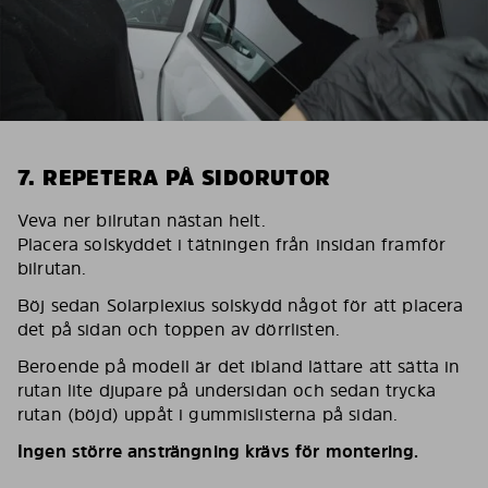
7. REPETERA PÅ SIDORUTOR
Veva ner bilrutan nästan helt.
Placera solskyddet i tätningen från insidan framför
bilrutan.
Böj sedan Solarplexius solskydd något för att placera
det på sidan och toppen av dörrlisten.
Beroende på modell är det ibland lättare att sätta in
rutan lite djupare på undersidan och sedan trycka
rutan (böjd) uppåt i gummislisterna på sidan.
Ingen större ansträngning krävs för montering.