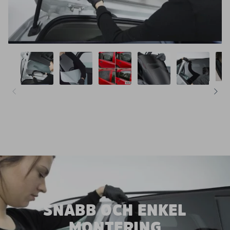
SNABB OCH ENKEL
MONTERING