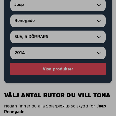
Jeep
Renegade
SUV, 5 DÖRRARS
2014-
Visa produkter
VÄLJ ANTAL RUTOR DU VILL TONA
Nedan finner du alla Solarplexius solskydd för
Jeep
Renegade