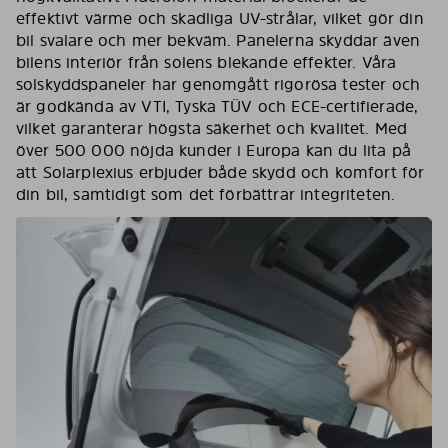
effektivt värme och skadliga UV-strålar, vilket gör din
bil svalare och mer bekväm. Panelerna skyddar även
bilens interiör från solens blekande effekter. Våra
solskyddspaneler har genomgått rigorösa tester och
är godkända av VTI, Tyska TÜV och ECE-certifierade,
vilket garanterar högsta säkerhet och kvalitet. Med
över 500 000 nöjda kunder i Europa kan du lita på
att Solarplexius erbjuder både skydd och komfort för
din bil, samtidigt som det förbättrar integriteten.