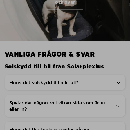
och svar
VANLIGA FRÅGOR & SVAR
Solskydd till bil från Solarplexius
Finns det solskydd till min bil?
Spelar det någon roll vilken sida som är ut
eller in?
Finns det fler tonings grader på era