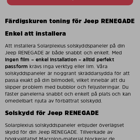
Färdigskuren toning för Jeep RENEGADE
Enkel att installera
Att installera Solarplexius solskyddspaneler på din
Jeep RENEGADE är både snabbt och enkelt. Med
ingen film – enkel installation – alltid perfekt
passform
krävs inga verktyg eller lim. Våra
solskyddspaneler är noggrant skräddarsydda för att
passa exakt på din bilmodell, vilket innebär att du
slipper problem med bubblor och feljusteringar. Du
fäster panelerna snabbt och enkelt på plats och kan
omedelbart njuta av förbättrat solskydd.
Solskydd för Jeep RENEGADE
Solarplexius solskyddspaneler erbjuder överlägset
skydd för din Jeep RENEGADE. Tillverkade av
högkvalitativt Macrolon-material blockerar de