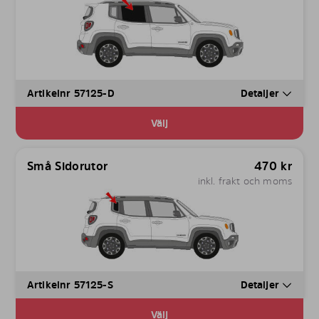
Artikelnr 57125-D
Detaljer
Välj
Små Sidorutor
470
kr
inkl. frakt och moms
Artikelnr 57125-S
Detaljer
Välj