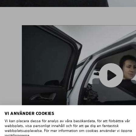
VI ANVÄNDER COOKIES
Vi kan placera dessa för analys av våra besökardata, för att förbättra vår
webbplats, visa personligt innehåll och för att ge dig en fantastisk
webbplatsupplevelse. För mer information om cookies använder vi öppna
inställningarna.