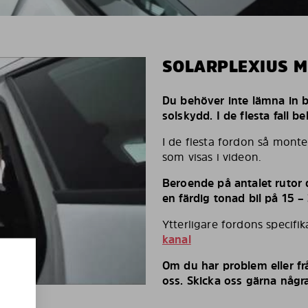
SOLARPLEXIUS 
Du behöver inte lämna in bi
solskydd. I de flesta fall 
I de flesta fordon så monte
som visas i videon.
Beroende på antalet rutor d
en färdig tonad bil på 15 –
Ytterligare fordons specifi
kanal
Om du har problem eller fr
oss. Skicka oss gärna några