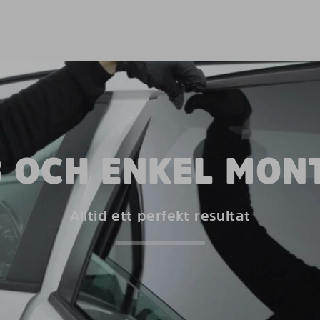
 OCH ENKEL MON
Alltid ett perfekt resultat