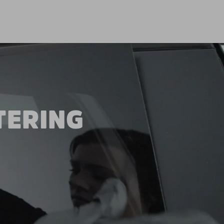
TERING