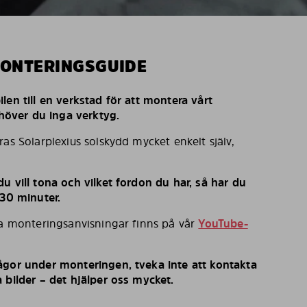
MONTERINGSGUIDE
len till en verkstad för att montera vårt
behöver du inga verktyg.
ras Solarplexius solskydd mycket enkelt själv,
u vill tona och vilket fordon du har, så har du
 30 minuter.
ka monteringsanvisningar finns på vår
YouTube-
ågor under monteringen, tveka inte att kontakta
 bilder – det hjälper oss mycket.