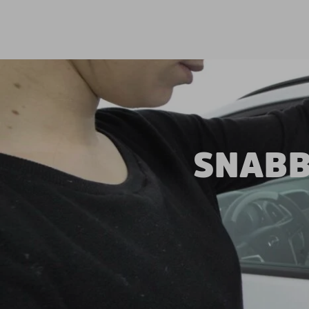
SNABB