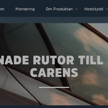
em
Montering
Om Produkten
Hostskydd
NADE RUTOR TILL 
CARENS