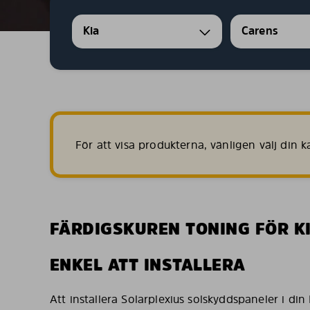
Kia
Carens
För att visa produkterna, vänligen välj din
FÄRDIGSKUREN TONING FÖR K
ENKEL ATT INSTALLERA
Att installera Solarplexius solskyddspaneler i di