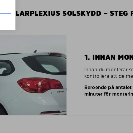
V SOLARPLEXIUS SOLSKYDD – STEG 
1. INNAN MO
Innan du monterar so
kontrollera att de m
Beroende på antalet r
minuter för monterin