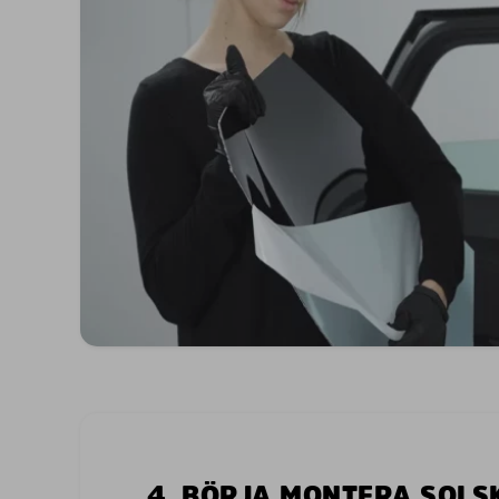
4. BÖRJA MONTERA SOL