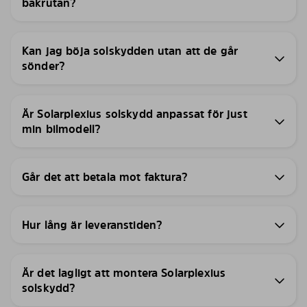
bakrutan?
Kan jag böja solskydden utan att de går
sönder?
Är Solarplexius solskydd anpassat för just
min bilmodell?
Går det att betala mot faktura?
Hur lång är leveranstiden?
Är det lagligt att montera Solarplexius
solskydd?