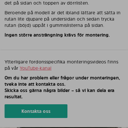
det på sidan och toppen av dörrlisten.
Beroende på modell är det ibland lättare att sätta in
rutan lite djupare på undersidan och sedan trycka
rutan (böjd) uppåt i gummislisterna på sidan.
Ingen större ansträngning krävs för montering.
Ytterligare fordonsspecifika monteringsvideos finns
på vår
YouTube-kanal
Om du har problem eller frågor under monteringen,
tveka inte att kontakta oss.
Skicka oss gärna några bilder – så vi kan dela era
resultat.
Kontakta oss