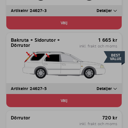
Artikelnr 24627-3
Detaljer
Välj
Bakruta + Sidorutor +
1 665
kr
Dörrutor
inkl. frakt och moms
Artikelnr 24627-5
Detaljer
Välj
Dörrutor
720
kr
inkl. frakt och moms