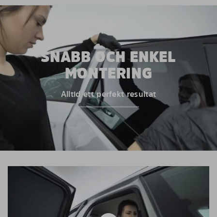
SNABB OCH ENKEL
MONTERING
Alltid ett perfekt resultat