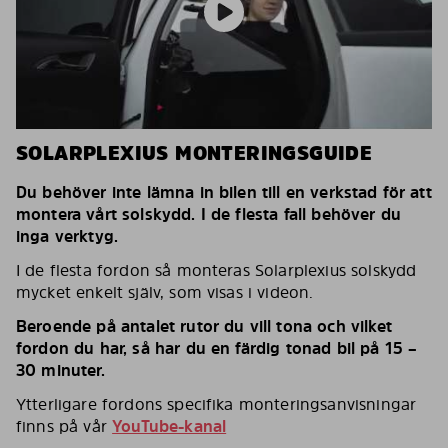
SOLARPLEXIUS MONTERINGSGUIDE
Du behöver inte lämna in bilen till en verkstad för att
montera vårt solskydd. I de flesta fall behöver du
inga verktyg.
I de flesta fordon så monteras Solarplexius solskydd
mycket enkelt själv, som visas i videon.
Beroende på antalet rutor du vill tona och vilket
fordon du har, så har du en färdig tonad bil på 15 –
30 minuter.
Ytterligare fordons specifika monteringsanvisningar
finns på vår
YouTube-kanal