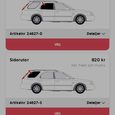
Artikelnr 24627-D
Detaljer
Välj
Sidorutor
820
kr
inkl. frakt och moms
Artikelnr 24627-S
Detaljer
Välj