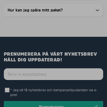
Hur kan jag spåra mitt paket?
PRENUMERERA PÅ VÅRT NYHETSBREV
HÅLL DIG UPPDATERAD!
* Jag vill få nyhetsbrev och kampanjerbjudanden via e-
post.