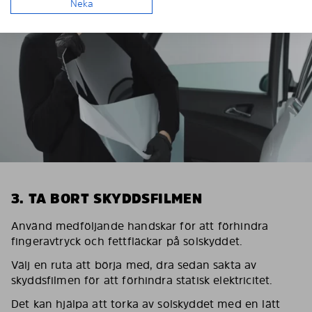
Neka
3. TA BORT SKYDDSFILMEN
Använd medföljande handskar för att förhindra
fingeravtryck och fettfläckar på solskyddet.
Välj en ruta att börja med, dra sedan sakta av
skyddsfilmen för att förhindra statisk elektricitet.
Det kan hjälpa att torka av solskyddet med en lätt