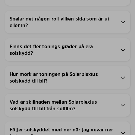
Spelar det någon roll vilken sida som är ut
eller in?
Finns det fler tonings grader på era
solskydd?
Hur mörk är toningen på Solarplexius
solskydd till bil?
Vad är skillnaden mellan Solarplexius
solskydd till bil från solfilm?
Följer solskyddet med ner när jag vevar ner