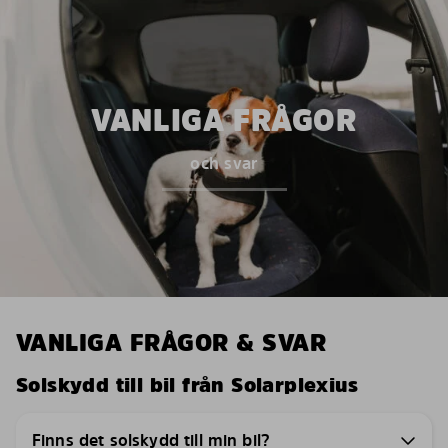
VANLIGA FRÅGOR
och svar
VANLIGA FRÅGOR & SVAR
Solskydd till bil från Solarplexius
Finns det solskydd till min bil?