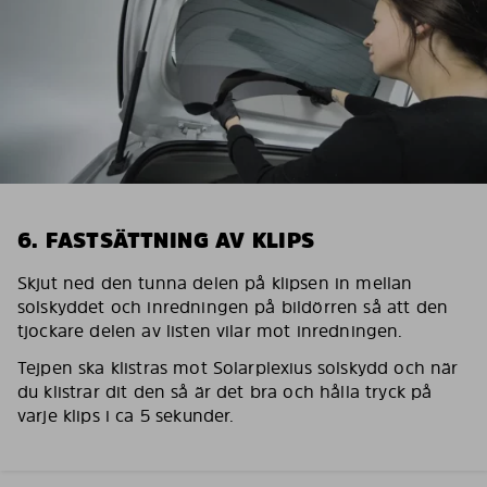
6. FASTSÄTTNING AV KLIPS
Skjut ned den tunna delen på klipsen in mellan
solskyddet och inredningen på bildörren så att den
tjockare delen av listen vilar mot inredningen.
Tejpen ska klistras mot Solarplexius solskydd och när
du klistrar dit den så är det bra och hålla tryck på
varje klips i ca 5 sekunder.