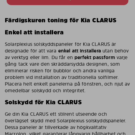
Färdigskuren toning för Kia CLARUS
Enkel att installera
Solarplexius solskyddspaneler för Kia CLARUS är
designade för att vara
enkel att installera
utan behov
av verktyg eller lim. Du får en
perfekt passform
varje
gång tack vare den skräddarsydda designen, som
eliminerar risken för bubblor och andra vanliga
problem vid installation av traditionella solfilmer.
Placera helt enkelt panelerna på fönstren, och njut av
omedelbar solskydd och integritet.
Solskydd för Kia CLARUS
Ge din Kia CLARUS ett stilrent utseende och
överlägset skydd med Solarplexius solskyddspaneler.
Dessa paneler är tillverkade av högkvalitativ
Macrolon, vilket garanterar långvarig hållbarhet och