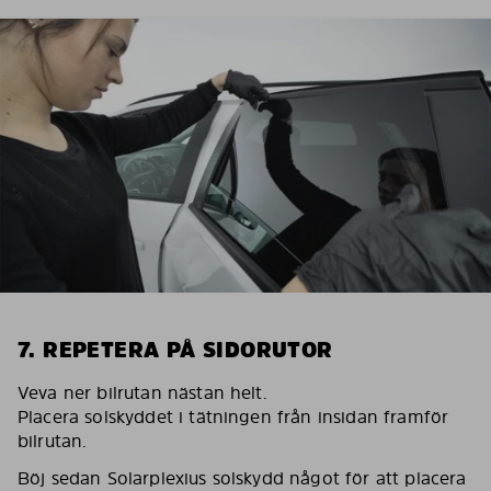
7. REPETERA PÅ SIDORUTOR
Veva ner bilrutan nästan helt.
Placera solskyddet i tätningen från insidan framför
bilrutan.
Böj sedan Solarplexius solskydd något för att placera