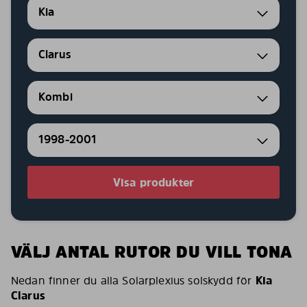
Kia
Clarus
Kombi
1998-2001
Visa produkter
VÄLJ ANTAL RUTOR DU VILL TONA
Nedan finner du alla Solarplexius solskydd för
Kia
Clarus