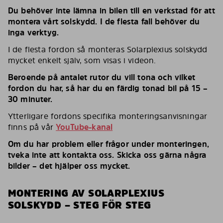
Du behöver inte lämna in bilen till en verkstad för att
montera vårt solskydd. I de flesta fall behöver du
inga verktyg.
I de flesta fordon så monteras Solarplexius solskydd
mycket enkelt själv, som visas i videon.
Beroende på antalet rutor du vill tona och vilket
fordon du har, så har du en färdig tonad bil på 15 –
30 minuter.
Ytterligare fordons specifika monteringsanvisningar
finns på vår
YouTube-kanal
Om du har problem eller frågor under monteringen,
tveka inte att kontakta oss. Skicka oss gärna några
bilder – det hjälper oss mycket.
MONTERING AV SOLARPLEXIUS
SOLSKYDD – STEG FÖR STEG