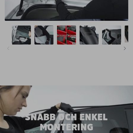
SNABB OCH ENKEL
MONTERING