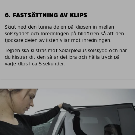
6. FASTSÄTTNING AV KLIPS
Skjut ned den tunna delen på klipsen in mellan
solskyddet och inredningen på bildörren så att den
tjockare delen av listen vilar mot inredningen.
Tejpen ska klistras mot Solarplexius solskydd och när
du klistrar dit den så är det bra och hålla tryck på
varje klips i ca 5 sekunder.