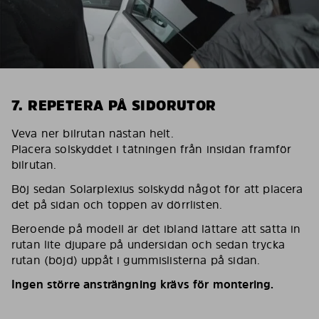
7. REPETERA PÅ SIDORUTOR
Veva ner bilrutan nästan helt.
Placera solskyddet i tätningen från insidan framför
bilrutan.
Böj sedan Solarplexius solskydd något för att placera
det på sidan och toppen av dörrlisten.
Beroende på modell är det ibland lättare att sätta in
rutan lite djupare på undersidan och sedan trycka
rutan (böjd) uppåt i gummislisterna på sidan.
Ingen större ansträngning krävs för montering.