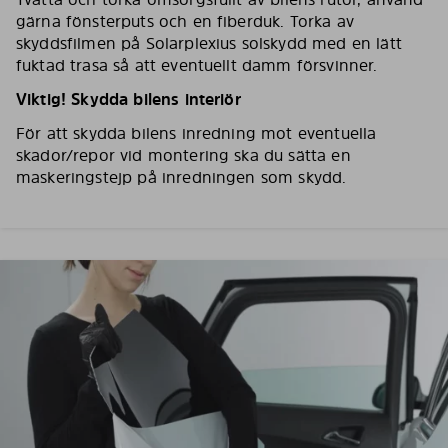
gärna fönsterputs och en fiberduk. Torka av
skyddsfilmen på Solarplexius solskydd med en lätt
fuktad trasa så att eventuellt damm försvinner.
Viktig! Skydda bilens interiör
För att skydda bilens inredning mot eventuella
skador/repor vid montering ska du sätta en
maskeringstejp på inredningen som skydd.