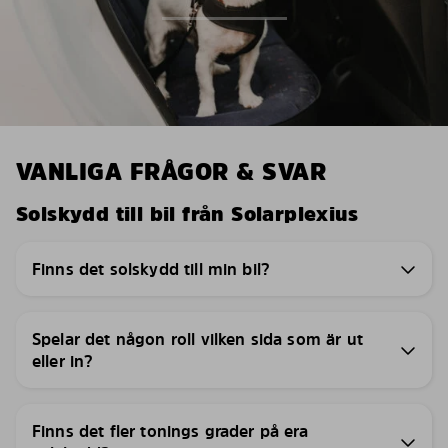
VANLIGA FRÅGOR & SVAR
Solskydd till bil från Solarplexius
Finns det solskydd till min bil?
Spelar det någon roll vilken sida som är ut
eller in?
Finns det fler tonings grader på era