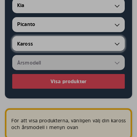
Kia
Picanto
Visa produkter
För att visa produkterna, vänligen välj din kaross
och årsmodell i menyn ovan