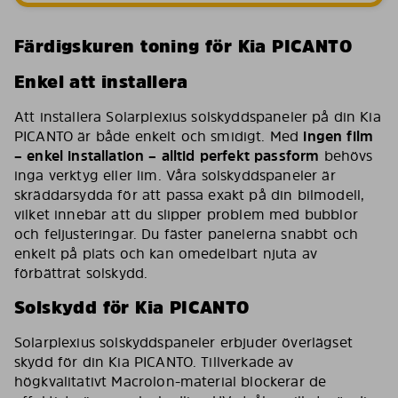
Färdigskuren toning för Kia PICANTO
Enkel att installera
Att installera Solarplexius solskyddspaneler på din Kia
PICANTO är både enkelt och smidigt. Med
ingen film
– enkel installation – alltid perfekt passform
behövs
inga verktyg eller lim. Våra solskyddspaneler är
skräddarsydda för att passa exakt på din bilmodell,
vilket innebär att du slipper problem med bubblor
och feljusteringar. Du fäster panelerna snabbt och
enkelt på plats och kan omedelbart njuta av
förbättrat solskydd.
Solskydd för Kia PICANTO
Solarplexius solskyddspaneler erbjuder överlägset
skydd för din Kia PICANTO. Tillverkade av
högkvalitativt Macrolon-material blockerar de