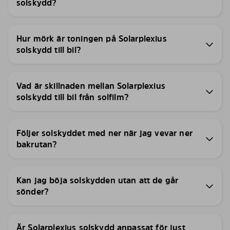
solskydd?
Hur mörk är toningen på Solarplexius
solskydd till bil?
Vad är skillnaden mellan Solarplexius
solskydd till bil från solfilm?
Följer solskyddet med ner när jag vevar ner
bakrutan?
Kan jag böja solskydden utan att de går
sönder?
Är Solarplexius solskydd anpassat för just