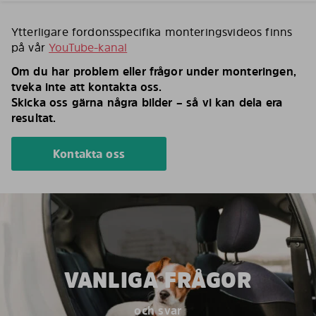
Ytterligare fordonsspecifika monteringsvideos finns
på vår
YouTube-kanal
Om du har problem eller frågor under monteringen,
tveka inte att kontakta oss.
Skicka oss gärna några bilder – så vi kan dela era
resultat.
Kontakta oss
VANLIGA FRÅGOR
och svar