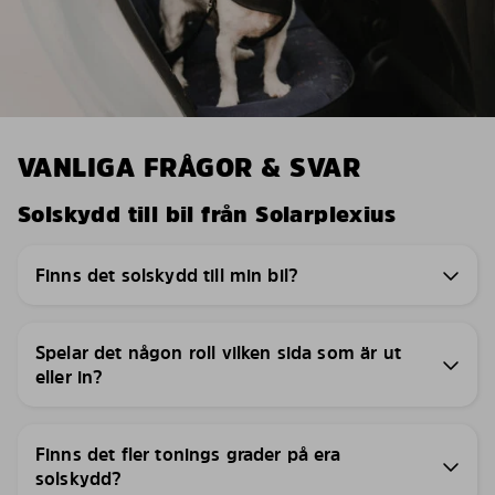
VANLIGA FRÅGOR & SVAR
Solskydd till bil från Solarplexius
Finns det solskydd till min bil?
Spelar det någon roll vilken sida som är ut
eller in?
Finns det fler tonings grader på era
solskydd?