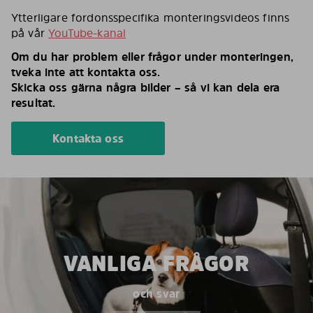
Ytterligare fordonsspecifika monteringsvideos finns
på vår
YouTube-kanal
Om du har problem eller frågor under monteringen,
tveka inte att kontakta oss.
Skicka oss gärna några bilder – så vi kan dela era
resultat.
Kontakta oss
VANLIGA FRÅGOR
och svar