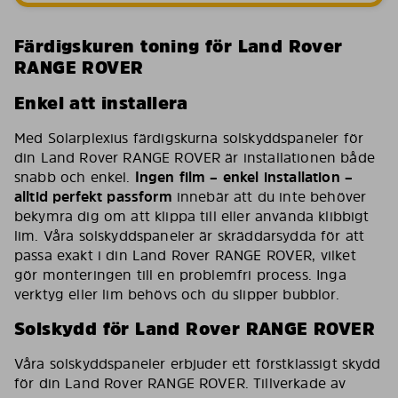
Färdigskuren toning för Land Rover
RANGE ROVER
Enkel att installera
Med Solarplexius färdigskurna solskyddspaneler för
din Land Rover RANGE ROVER är installationen både
snabb och enkel.
Ingen film – enkel installation –
alltid perfekt passform
innebär att du inte behöver
bekymra dig om att klippa till eller använda klibbigt
lim. Våra solskyddspaneler är skräddarsydda för att
passa exakt i din Land Rover RANGE ROVER, vilket
gör monteringen till en problemfri process. Inga
verktyg eller lim behövs och du slipper bubblor.
Solskydd för Land Rover RANGE ROVER
Våra solskyddspaneler erbjuder ett förstklassigt skydd
för din Land Rover RANGE ROVER. Tillverkade av