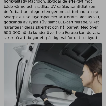
högkvalitativ Macrolon, skyddar de effektivt mot
både värme och skadliga UV-strålar, samtidigt som
de förbättrar integriteten genom att förhindra insyn.
Solarplexius solskyddspaneler är krocktestade av VTI,
godkända av Tyska TÜV samt ECE-certifierade, vilket
garanterar deras säkerhet och hållbarhet. Med över
500 000 nöjda kunder över hela Europa kan du vara
säker på att du gör ett pålitligt val för ditt solskydd.