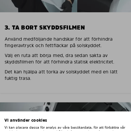
3. TA BORT SKYDDSFILMEN
Använd medföljande handskar för att förhindra
fingeravtryck och fettfläckar på solskyddet.
Välj en ruta att börja med, dra sedan sakta av
skyddsfilmen för att förhindra statisk elektricitet.
Det kan hjälpa att torka av solskyddet med en lätt
fuktig trasa.
Vi använder cookies
Vi kan placera dessa för analys av våra besökardata, för att förbättra vår