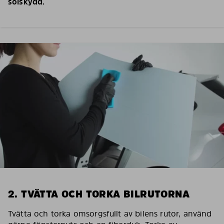
solskydd.
2. TVÄTTA OCH TORKA BILRUTORNA
Tvätta och torka omsorgsfullt av bilens rutor, använd