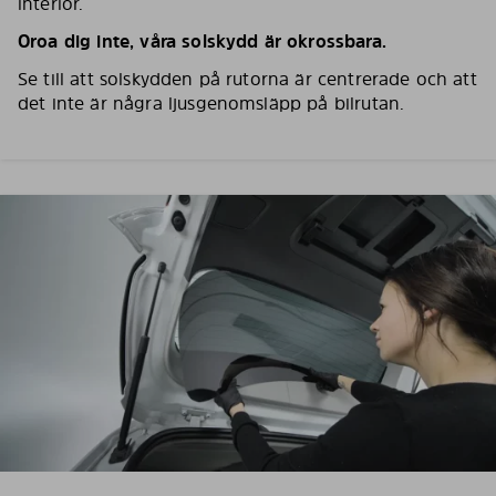
interiör.
Oroa dig inte, våra solskydd är okrossbara.
Se till att solskydden på rutorna är centrerade och att
det inte är några ljusgenomsläpp på bilrutan.