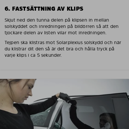
6. FASTSÄTTNING AV KLIPS
Skjut ned den tunna delen på klipsen in mellan
solskyddet och inredningen på bildörren så att den
tjockare delen av listen vilar mot inredningen.
Tejpen ska klistras mot Solarplexius solskydd och när
du klistrar dit den så är det bra och hålla tryck på
varje klips i ca 5 sekunder.