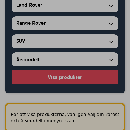
Land Rover
Range Rover
SUV
Visa produkter
För att visa produkterna, vänligen välj din kaross
och årsmodell i menyn ovan