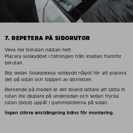
7. REPETERA PÅ SIDORUTOR
Veva ner bilrutan nästan helt.
Placera solskyddet i tätningen från insidan framför
bilrutan.
Böj sedan Solarplexius solskydd något för att placera
det på sidan och toppen av dörrlisten.
Beroende på modell är det ibland lättare att sätta in
rutan lite djupare på undersidan och sedan trycka
rutan (böjd) uppåt i gummislisterna på sidan.
Ingen större ansträngning krävs för montering.