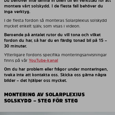
Du behöver inte lämna in bilen till en verkstad för att
montera vårt solskydd. I de flesta fall behöver du
inga verktyg.
I de flesta fordon så monteras Solarplexius solskydd
mycket enkelt själv, som visas i videon.
Beroende på antalet rutor du vill tona och vilket
fordon du har, så har du en färdig tonad bil på 15 –
30 minuter.
Ytterligare fordons specifika monteringsanvisningar
finns på vår
YouTube-kanal
Om du har problem eller frågor under monteringen,
tveka inte att kontakta oss. Skicka oss gärna några
bilder – det hjälper oss mycket.
MONTERING AV SOLARPLEXIUS
SOLSKYDD – STEG FÖR STEG