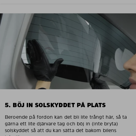
5. BÖJ IN SOLSKYDDET PÅ PLATS
Beroende på fordon kan det bli lite trångt här, så ta
gärna ett lite djärvare tag och böj in (inte bryta)
solskyddet så att du kan sätta det bakom bilens