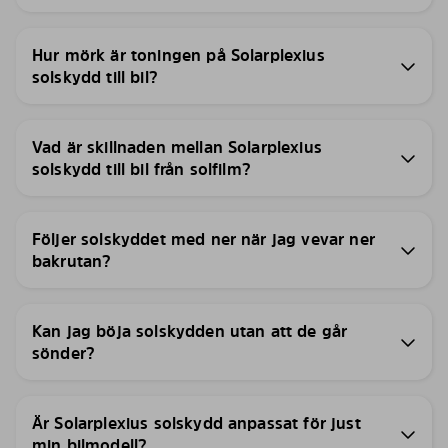
Hur mörk är toningen på Solarplexius
solskydd till bil?
Vad är skillnaden mellan Solarplexius
solskydd till bil från solfilm?
Följer solskyddet med ner när jag vevar ner
bakrutan?
Kan jag böja solskydden utan att de går
sönder?
Är Solarplexius solskydd anpassat för just
min bilmodell?