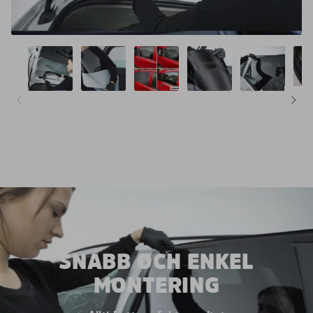
SNABB OCH ENKEL
MONTERING