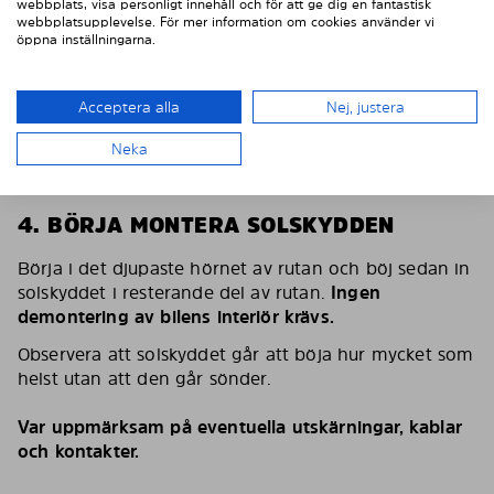
webbplats, visa personligt innehåll och för att ge dig en fantastisk
webbplatsupplevelse. För mer information om cookies använder vi
öppna inställningarna.
Acceptera alla
Nej, justera
Neka
4. BÖRJA MONTERA SOLSKYDDEN
Börja i det djupaste hörnet av rutan och böj sedan in
solskyddet i resterande del av rutan.
Ingen
demontering av bilens interiör krävs.
Observera att solskyddet går att böja hur mycket som
helst utan att den går sönder.
Var uppmärksam på eventuella utskärningar, kablar
och kontakter.