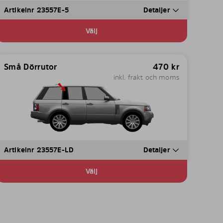
Artikelnr 23557E-5
Detaljer
Välj
Små Dörrutor
470
kr
inkl. frakt och moms
Artikelnr 23557E-LD
Detaljer
Välj