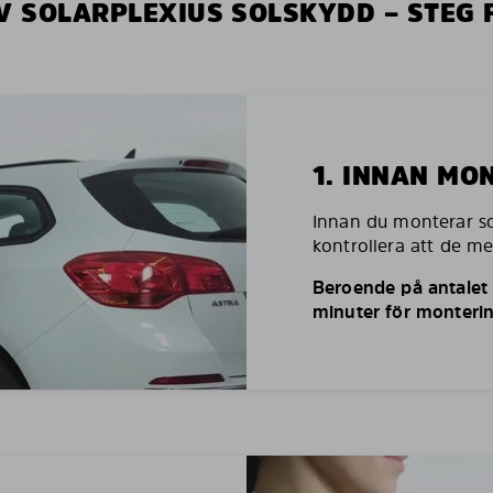
V SOLARPLEXIUS SOLSKYDD – STEG 
1. INNAN MO
Innan du monterar so
kontrollera att de m
Beroende på antalet r
minuter för monterin