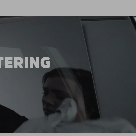
TERING