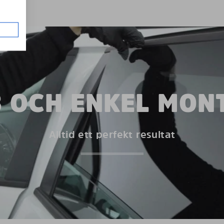
 OCH ENKEL MON
Alltid ett perfekt resultat