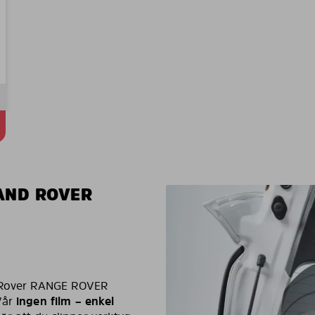
AND ROVER
d Rover RANGE ROVER
Vår
ingen film – enkel