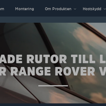
em
Montering
Om Produkten
Hostskydd
ADE RUTOR TILL 
R RANGE ROVER 