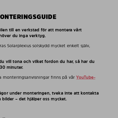
MONTERINGSGUIDE
len till en verkstad för att montera vårt
behöver du inga verktyg.
ras Solarplexius solskydd mycket enkelt själv,
u vill tona och vilket fordon du har, så har du
 30 minuter.
ka monteringsanvisningar finns på vår
YouTube-
ågor under monteringen, tveka inte att kontakta
 bilder – det hjälper oss mycket.