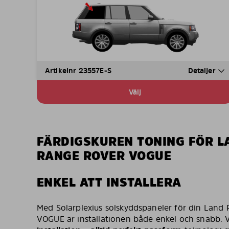
Artikelnr 23557E-S
Detaljer
Välj
FÄRDIGSKUREN TONING FÖR L
RANGE ROVER VOGUE
ENKEL ATT INSTALLERA
Med Solarplexius solskyddspaneler för din Lan
VOGUE är installationen både enkel och snabb. 