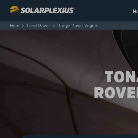
Skip to content
H
Hem
>
Land Rover
>
Range Rover Vogue
TON
ROVE