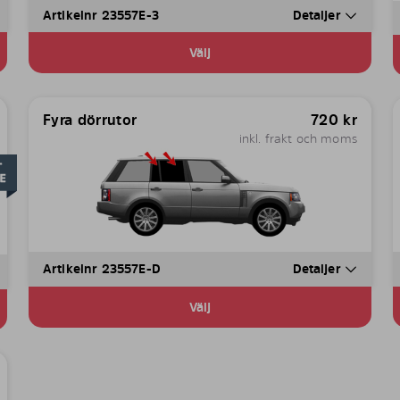
Artikelnr 23557E-3
Detaljer
Välj
Fyra dörrutor
720
kr
inkl. frakt och moms
Artikelnr 23557E-D
Detaljer
Välj