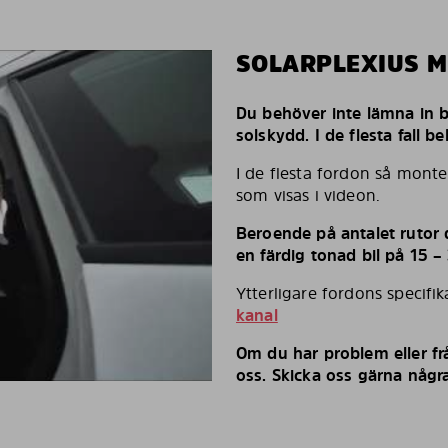
SOLARPLEXIUS 
Du behöver inte lämna in bi
solskydd. I de flesta fall 
I de flesta fordon så monte
som visas i videon.
Beroende på antalet rutor d
en färdig tonad bil på 15 –
Ytterligare fordons specifi
kanal
Om du har problem eller fr
oss. Skicka oss gärna några