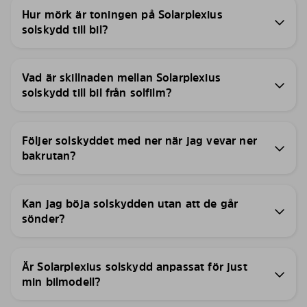
Hur mörk är toningen på Solarplexius
solskydd till bil?
Vad är skillnaden mellan Solarplexius
solskydd till bil från solfilm?
Följer solskyddet med ner när jag vevar ner
bakrutan?
Kan jag böja solskydden utan att de går
sönder?
Är Solarplexius solskydd anpassat för just
min bilmodell?