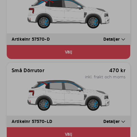
Artikelnr 57570-D
Detaljer
Välj
Små Dörrutor
470
kr
inkl. frakt och moms
Artikelnr 57570-LD
Detaljer
Välj