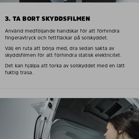
3. TA BORT SKYDDSFILMEN
Använd medföljande handskar för att förhindra
fingeravtryck och fettfläckar på solskyddet.
Välj en ruta att börja med, dra sedan sakta av
skyddsfilmen för att förhindra statisk elektricitet.
Det kan hjälpa att torka av solskyddet med en lätt
fuktig trasa.