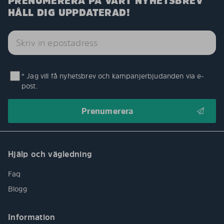
PRENUMERERA PÅ VÅRT NYHETSBREV
HÅLL DIG UPPDATERAD!
* Jag vill få nyhetsbrev och kampanjerbjudanden via e-
post.
Hjälp och vägledning
Faq
Blogg
Information