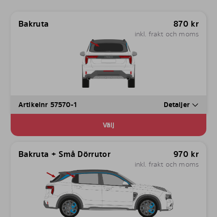
Bakruta
870
kr
inkl. frakt och moms
Artikelnr 57570-1
Detaljer
Välj
Bakruta + Små Dörrutor
970
kr
inkl. frakt och moms