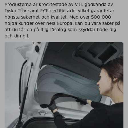
Produkterna är krocktestade av VTI, godkända av
Tyska TÜV samt ECE-certifierade, vilket garanterar
högsta säkerhet och kvalitet. Med över 500 000
nöjda kunder över hela Europa, kan du vara säker på
att du får en pålitlig lösning som skyddar både dig
och din bil.