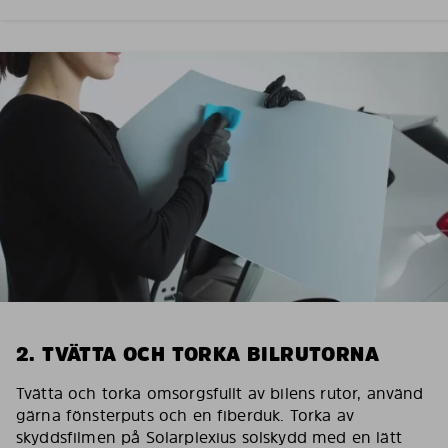
2. TVÄTTA OCH TORKA BILRUTORNA
Tvätta och torka omsorgsfullt av bilens rutor, använd
gärna fönsterputs och en fiberduk. Torka av
skyddsfilmen på Solarplexius solskydd med en lätt