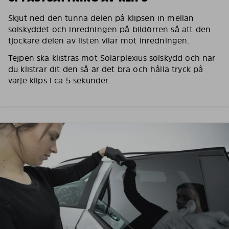
Skjut ned den tunna delen på klipsen in mellan
solskyddet och inredningen på bildörren så att den
tjockare delen av listen vilar mot inredningen.
Tejpen ska klistras mot Solarplexius solskydd och när
du klistrar dit den så är det bra och hålla tryck på
varje klips i ca 5 sekunder.