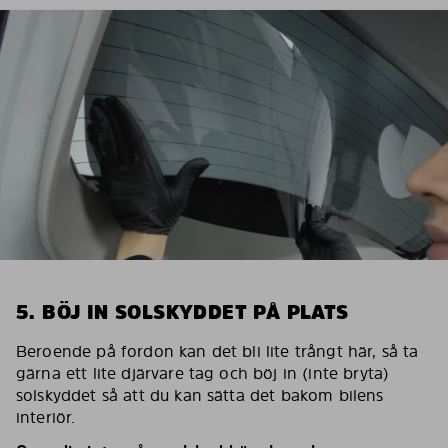
5. BÖJ IN SOLSKYDDET PÅ PLATS
Beroende på fordon kan det bli lite trångt här, så ta
gärna ett lite djärvare tag och böj in (inte bryta)
solskyddet så att du kan sätta det bakom bilens
interiör.