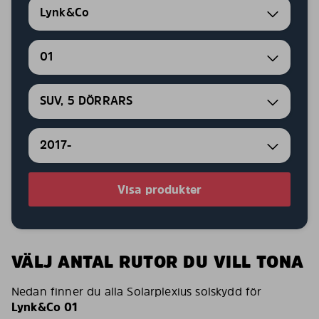
Lynk&Co
01
SUV, 5 DÖRRARS
2017-
Visa produkter
VÄLJ ANTAL RUTOR DU VILL TONA
Nedan finner du alla Solarplexius solskydd för
Lynk&Co 01