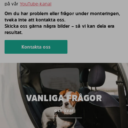
på vår
YouTube-kanal
Om du har problem eller frågor under monteringen,
tveka inte att kontakta oss.
Skicka oss gärna några bilder – så vi kan dela era
resultat.
Kontakta oss
VANLIGA FRÅGOR
och svar