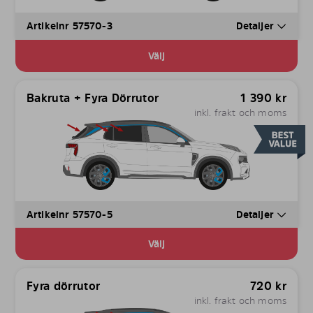
Artikelnr 57570-3
Detaljer
Välj
Bakruta + Fyra Dörrutor
1 390
kr
inkl. frakt och moms
Artikelnr 57570-5
Detaljer
Välj
Fyra dörrutor
720
kr
inkl. frakt och moms