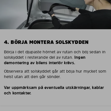
4. BÖRJA MONTERA SOLSKYDDEN
Börja i det djupaste hörnet av rutan och böj sedan in
solskyddet i resterande del av rutan.
Ingen
demontering av bilens interiör krävs.
Observera att solskyddet går att böja hur mycket som
helst utan att den går sönder.
Var uppmärksam på eventuella utskärningar, kablar
och kontakter.