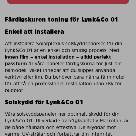
Färdigskuren toning för Lynk&Co 01
Enkel att installera
Att installera Solarplexius solskyddspaneler för din
Lynk&Co 01 är en enkel och smidig process. Med
ingen film – enkel installation – alltid perfekt
passform
är våra paneler färdigskurna för just din
bilmodell, vilket innebär att du slipper använda
verktyg eller lim. Du behöver bara några få minuter
för att få en professionell installation utan risk för
bubblor.
Solskydd för Lynk&Co 01
Våra solskyddspaneler ger optimalt skydd för din
Lynk&Co 01. Tillverkade av högkvalitativ Macrolon, är
de både hållbara och effektiva. De skyddar mot
värme, UV-strålar och förbättrar din integritet.