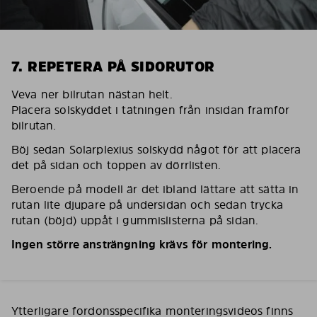
7. REPETERA PÅ SIDORUTOR
Veva ner bilrutan nästan helt.
Placera solskyddet i tätningen från insidan framför
bilrutan.
Böj sedan Solarplexius solskydd något för att placera
det på sidan och toppen av dörrlisten.
Beroende på modell är det ibland lättare att sätta in
rutan lite djupare på undersidan och sedan trycka
rutan (böjd) uppåt i gummislisterna på sidan.
Ingen större ansträngning krävs för montering.
Ytterligare fordonsspecifika monteringsvideos finns