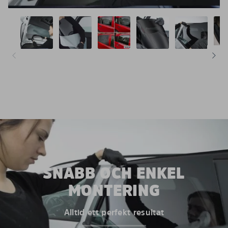
SNABB OCH ENKEL
MONTERING
Alltid ett perfekt resultat