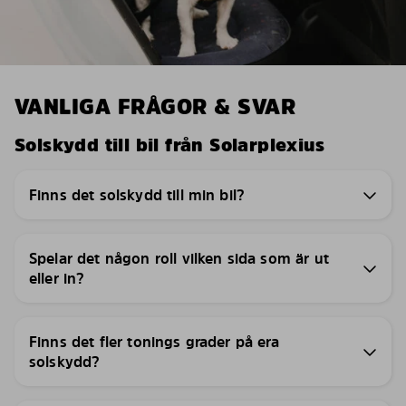
VANLIGA FRÅGOR & SVAR
Solskydd till bil från Solarplexius
Finns det solskydd till min bil?
Spelar det någon roll vilken sida som är ut
eller in?
Finns det fler tonings grader på era
solskydd?