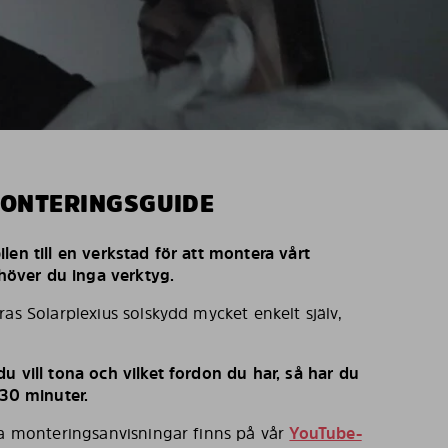
MONTERINGSGUIDE
len till en verkstad för att montera vårt
behöver du inga verktyg.
ras Solarplexius solskydd mycket enkelt själv,
u vill tona och vilket fordon du har, så har du
 30 minuter.
ka monteringsanvisningar finns på vår
YouTube-