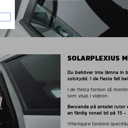
SOLARPLEXIUS 
Du behöver inte lämna in bi
solskydd. I de flesta fall 
I de flesta fordon så monte
som visas i videon.
Beroende på antalet rutor d
en färdig tonad bil på 15 –
Ytterligare fordons specifi