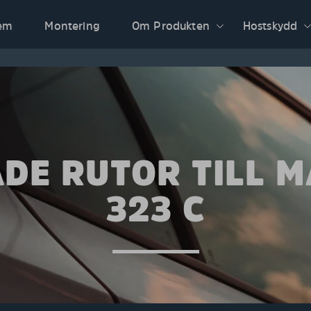
em
Montering
Om Produkten
Hostskydd
DE RUTOR TILL 
323 C