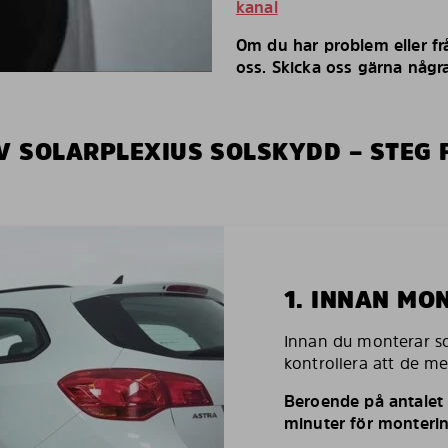
kanal
Om du har problem eller fr
oss. Skicka oss gärna några
V SOLARPLEXIUS SOLSKYDD – STEG 
1. INNAN MO
Innan du monterar so
kontrollera att de m
Beroende på antalet r
minuter för monterin