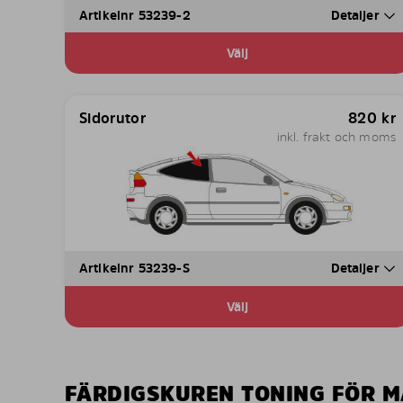
Artikelnr 53239-2
Detaljer
Välj
Sidorutor
820
kr
inkl. frakt och moms
Artikelnr 53239-S
Detaljer
Välj
FÄRDIGSKUREN TONING FÖR M