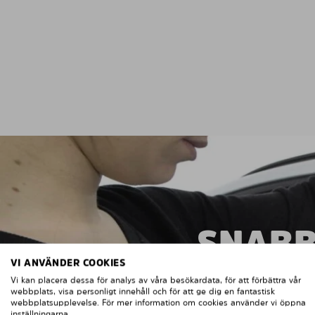
SNABB
VI ANVÄNDER COOKIES
Vi kan placera dessa för analys av våra besökardata, för att förbättra vår
webbplats, visa personligt innehåll och för att ge dig en fantastisk
webbplatsupplevelse. För mer information om cookies använder vi öppna
inställningarna.