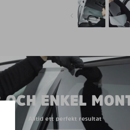
 OCH ENKEL MON
Alltid ett perfekt resultat