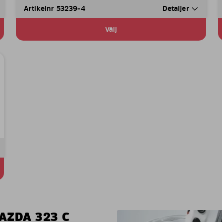
Artikelnr 53239-4
Detaljer
Välj
AZDA 323 C