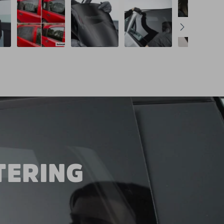
TERING