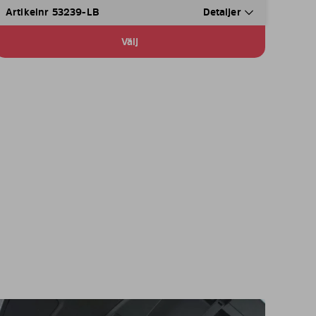
Artikelnr 53239-LB
Detaljer
Välj