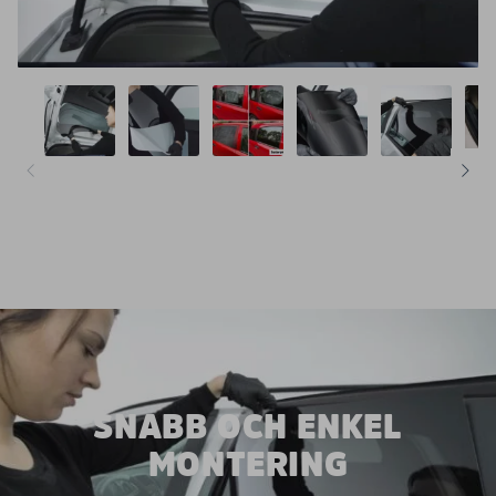
SNABB OCH ENKEL
MONTERING