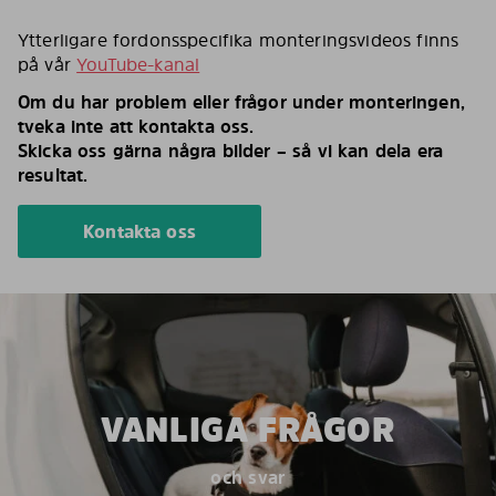
Ytterligare fordonsspecifika monteringsvideos finns
på vår
YouTube-kanal
Om du har problem eller frågor under monteringen,
tveka inte att kontakta oss.
Skicka oss gärna några bilder – så vi kan dela era
resultat.
Kontakta oss
VANLIGA FRÅGOR
och svar