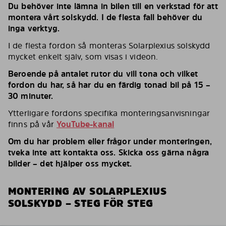
Du behöver inte lämna in bilen till en verkstad för att
montera vårt solskydd. I de flesta fall behöver du
inga verktyg.
I de flesta fordon så monteras Solarplexius solskydd
mycket enkelt själv, som visas i videon.
Beroende på antalet rutor du vill tona och vilket
fordon du har, så har du en färdig tonad bil på 15 –
30 minuter.
Ytterligare fordons specifika monteringsanvisningar
finns på vår
YouTube-kanal
Om du har problem eller frågor under monteringen,
tveka inte att kontakta oss. Skicka oss gärna några
bilder – det hjälper oss mycket.
MONTERING AV SOLARPLEXIUS
SOLSKYDD – STEG FÖR STEG