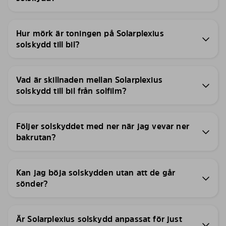
Hur mörk är toningen på Solarplexius
solskydd till bil?
Vad är skillnaden mellan Solarplexius
solskydd till bil från solfilm?
Följer solskyddet med ner när jag vevar ner
bakrutan?
Kan jag böja solskydden utan att de går
sönder?
Är Solarplexius solskydd anpassat för just