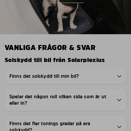
VANLIGA FRÅGOR & SVAR
Solskydd till bil från Solarplexius
Finns det solskydd till min bil?
Spelar det någon roll vilken sida som är ut
eller in?
Finns det fler tonings grader på era
solskydd?