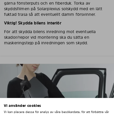
gärna fönsterputs och en fiberduk. Torka av
skyddsfilmen på Solarplexius solskydd med en lätt
fuktad trasa så att eventuellt damm försvinner.
Viktig! Skydda bilens interiör
För att skydda bilens inredning mot eventuella
skador/repor vid montering ska du sätta en
maskeringstejp på inredningen som skydd.
Vi använder cookies
Vi kan placera dessa för analys av våra besökardata, för att förbättra vår