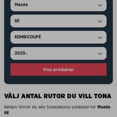
Mazda
6E
KOMBICOUPÉ
2025-
Visa produkter
VÄLJ ANTAL RUTOR DU VILL TONA
Nedan finner du alla Solarplexius solskydd för
Mazda
6E