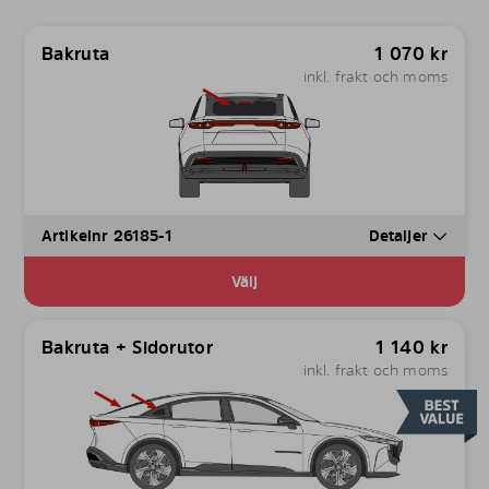
Bakruta
1 070
kr
inkl. frakt och moms
Artikelnr 26185-1
Detaljer
Välj
Bakruta + Sidorutor
1 140
kr
inkl. frakt och moms