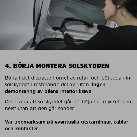
4. BÖRJA MONTERA SOLSKYDDEN
Börja i det djupaste hörnet av rutan och böj sedan in
solskyddet i resterande del av rutan.
Ingen
demontering av bilens interiör krävs.
Observera att solskyddet går att böja hur mycket som
helst utan att den går sönder.
Var uppmärksam på eventuella utskärningar, kablar
och kontakter.