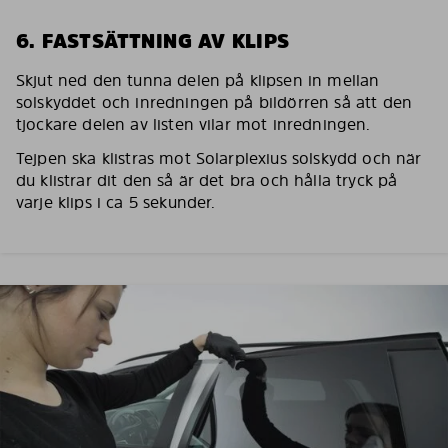
6. FASTSÄTTNING AV KLIPS
Skjut ned den tunna delen på klipsen in mellan
solskyddet och inredningen på bildörren så att den
tjockare delen av listen vilar mot inredningen.
Tejpen ska klistras mot Solarplexius solskydd och när
du klistrar dit den så är det bra och hålla tryck på
varje klips i ca 5 sekunder.