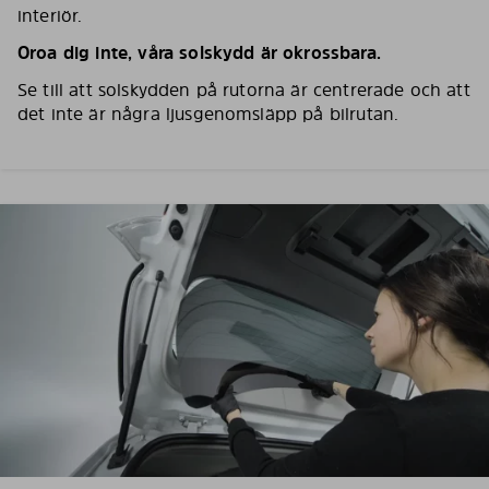
interiör.
Oroa dig inte, våra solskydd är okrossbara.
Se till att solskydden på rutorna är centrerade och att
det inte är några ljusgenomsläpp på bilrutan.