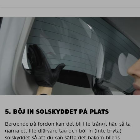
5. BÖJ IN SOLSKYDDET PÅ PLATS
Beroende på fordon kan det bli lite trångt här, så ta
gärna ett lite djärvare tag och böj in (inte bryta)
solskyddet så att du kan sätta det bakom bilens