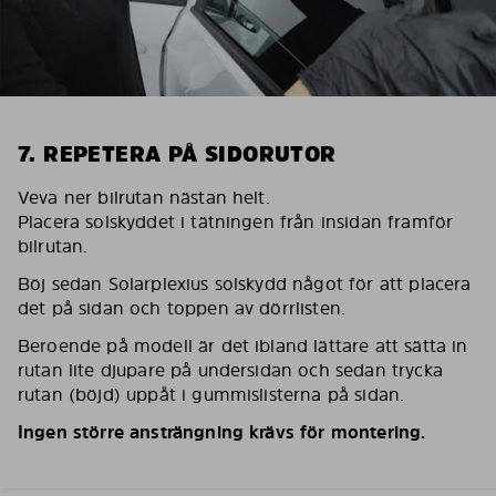
7. REPETERA PÅ SIDORUTOR
Veva ner bilrutan nästan helt.
Placera solskyddet i tätningen från insidan framför
bilrutan.
Böj sedan Solarplexius solskydd något för att placera
det på sidan och toppen av dörrlisten.
Beroende på modell är det ibland lättare att sätta in
rutan lite djupare på undersidan och sedan trycka
rutan (böjd) uppåt i gummislisterna på sidan.
Ingen större ansträngning krävs för montering.