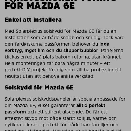
FÖR MAZDA 6E
Enkel att installera
Med Solarplexius solskydd för Mazda 6E får du en
installation som är både snabb och smidig. Tack vare
den färdigskurna passformen behöver du
inga
verktyg, inget lim och du slipper bubblor
. Panelerna
klickas enkelt på plats bakom rutorna, utan krångel.
Hela monteringen tar bara några minuter – ett
perfekt DIY-projekt för dig som vill ha professionellt
resultat utan att behöva anlita verkstad.
Solskydd för Mazda 6E
Solarplexius solskyddspaneler är specialanpassade för
din Mazda 6E, vilket garanterar
alltid perfekt
passform
och ett stilrent utseende. Du får ett
effektivt skydd mot både starkt solljus, värme och
nyfikna blickar – perfekt för både barnfamiljer och