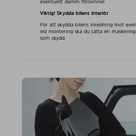
eventuellt damm försvinner.
Viktig! Skydda bilens interiör
För att skydda bilens inredning mot even
vid montering ska du sätta en maskering
som skydd.