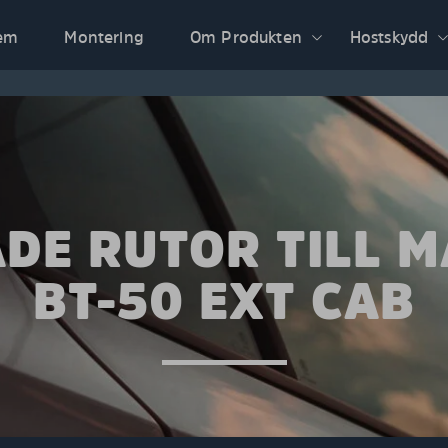
em
Montering
Om Produkten
Hostskydd
DE RUTOR TILL 
BT-50 EXT CAB