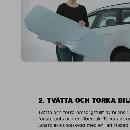
2. TVÄTTA OCH TORKA BI
Tvätta och torka omsorgsfullt av bilens 
fönsterputs och en fiberduk. Torka av sk
Solarplexius solskydd med en lätt fuktad 