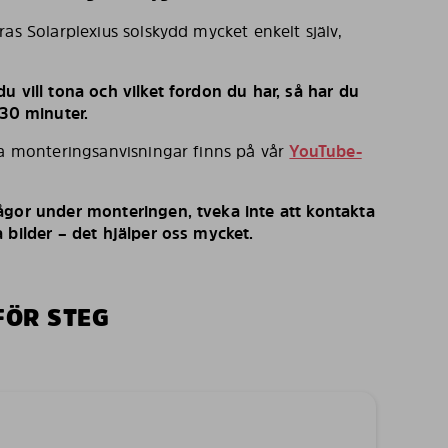
ras Solarplexius solskydd mycket enkelt själv,
u vill tona och vilket fordon du har, så har du
 30 minuter.
ka monteringsanvisningar finns på vår
YouTube-
ågor under monteringen, tveka inte att kontakta
 bilder – det hjälper oss mycket.
FÖR STEG