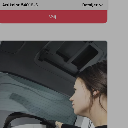
Artikelnr 54012-S
Detaljer
Välj