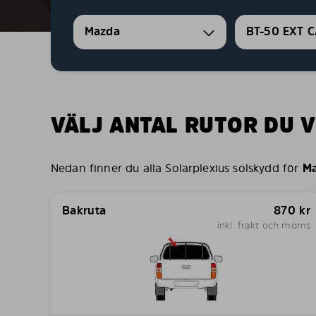
Mazda
BT-50 EXT 
VÄLJ ANTAL RUTOR DU V
Nedan finner du alla Solarplexius solskydd för
Ma
Bakruta
870
kr
inkl. frakt och moms