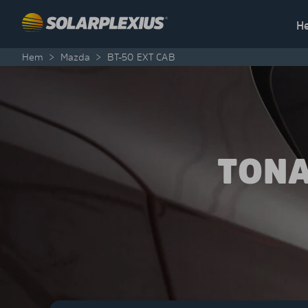
Skip to content
H
Hem
>
Mazda
>
BT-50 EXT CAB
TONA