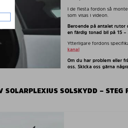
I de flesta fordon så monte
som visas i videon.
Beroende på antalet rutor d
en färdig tonad bil på 15 –
Ytterligare fordons specifi
kanal
Om du har problem eller fr
oss. Skicka oss gärna några
V SOLARPLEXIUS SOLSKYDD – STEG 