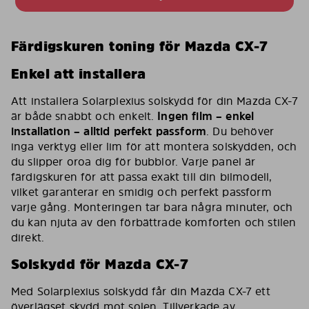
Färdigskuren toning för Mazda CX-7
Enkel att installera
Att installera Solarplexius solskydd för din Mazda CX-7
är både snabbt och enkelt.
Ingen film – enkel
installation – alltid perfekt passform
. Du behöver
inga verktyg eller lim för att montera solskydden, och
du slipper oroa dig för bubblor. Varje panel är
färdigskuren för att passa exakt till din bilmodell,
vilket garanterar en smidig och perfekt passform
varje gång. Monteringen tar bara några minuter, och
du kan njuta av den förbättrade komforten och stilen
direkt.
Solskydd för Mazda CX-7
Med Solarplexius solskydd får din Mazda CX-7 ett
överlägset skydd mot solen. Tillverkade av