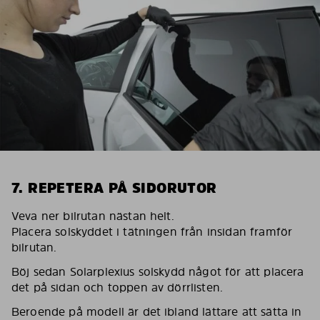
7. REPETERA PÅ SIDORUTOR
Veva ner bilrutan nästan helt.
Placera solskyddet i tätningen från insidan framför
bilrutan.
Böj sedan Solarplexius solskydd något för att placera
det på sidan och toppen av dörrlisten.
Beroende på modell är det ibland lättare att sätta in