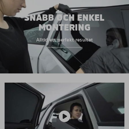
SNABB OCH ENKEL
MONTERING
Alltid ett perfekt resultat