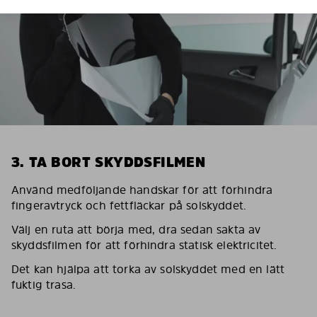
3. TA BORT SKYDDSFILMEN
Använd medföljande handskar för att förhindra
fingeravtryck och fettfläckar på solskyddet.
Välj en ruta att börja med, dra sedan sakta av
skyddsfilmen för att förhindra statisk elektricitet.
Det kan hjälpa att torka av solskyddet med en lätt
fuktig trasa.