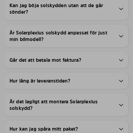
Kan jag böja solskydden utan att de går
sönder?
Är Solarplexius solskydd anpassat för just
min bilmodell?
Går det att betala mot faktura?
Hur lång är leveranstiden?
Är det lagligt att montera Solarplexius
solskydd?
Hur kan jag spåra mitt paket?