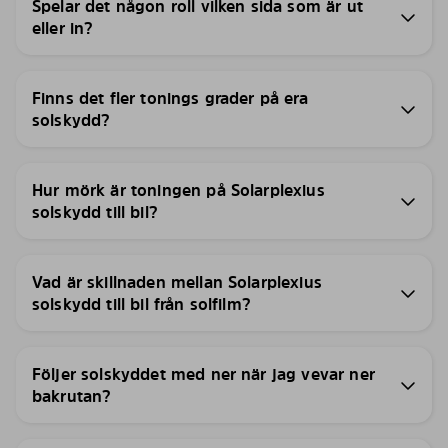
Spelar det någon roll vilken sida som är ut
eller in?
Finns det fler tonings grader på era
solskydd?
Hur mörk är toningen på Solarplexius
solskydd till bil?
Vad är skillnaden mellan Solarplexius
solskydd till bil från solfilm?
Följer solskyddet med ner när jag vevar ner
bakrutan?