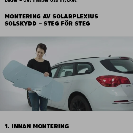
bilder – det hjälper oss mycket.
MONTERING AV SOLARPLEXIUS
SOLSKYDD – STEG FÖR STEG
1. INNAN MONTERING