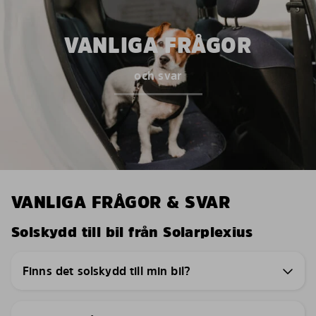
VANLIGA FRÅGOR
och svar
VANLIGA FRÅGOR & SVAR
Solskydd till bil från Solarplexius
Finns det solskydd till min bil?