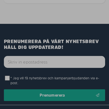
PRENUMERERA PÅ VÅRT NYHETSBREV
HÅLL DIG UPPDATERAD!
* Jag vill få nyhetsbrev och kampanjerbjudanden via e-
post.