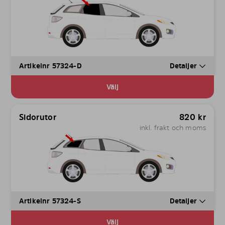
Artikelnr 57324-D
Detaljer
Välj
Sidorutor
820
kr
inkl. frakt och moms
Artikelnr 57324-S
Detaljer
Välj