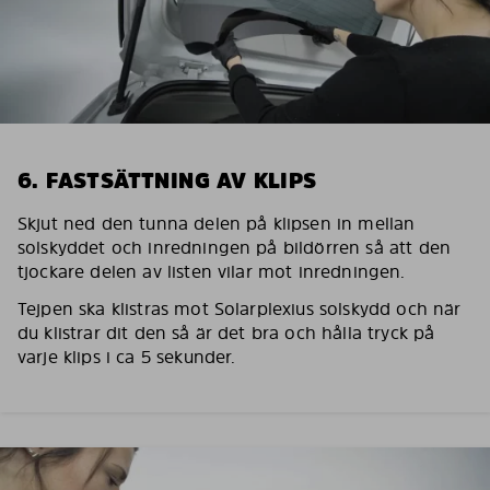
6. FASTSÄTTNING AV KLIPS
Skjut ned den tunna delen på klipsen in mellan
solskyddet och inredningen på bildörren så att den
tjockare delen av listen vilar mot inredningen.
Tejpen ska klistras mot Solarplexius solskydd och när
du klistrar dit den så är det bra och hålla tryck på
varje klips i ca 5 sekunder.