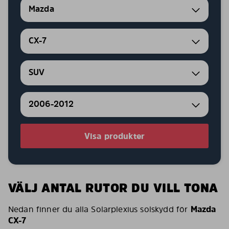
Mazda
CX-7
SUV
2006-2012
Visa produkter
VÄLJ ANTAL RUTOR DU VILL TONA
Nedan finner du alla Solarplexius solskydd för
Mazda
CX-7