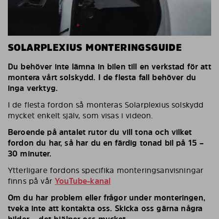
SOLARPLEXIUS MONTERINGSGUIDE
Du behöver inte lämna in bilen till en verkstad för att
montera vårt solskydd. I de flesta fall behöver du
inga verktyg.
I de flesta fordon så monteras Solarplexius solskydd
mycket enkelt själv, som visas i videon.
Beroende på antalet rutor du vill tona och vilket
fordon du har, så har du en färdig tonad bil på 15 –
30 minuter.
Ytterligare fordons specifika monteringsanvisningar
finns på vår
YouTube-kanal
Om du har problem eller frågor under monteringen,
tveka inte att kontakta oss. Skicka oss gärna några