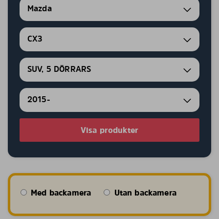
Mazda
CX3
SUV, 5 DÖRRARS
2015-
Visa produkter
Med backamera
Utan backamera