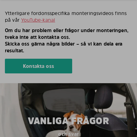
Ytterligare fordonsspecifika monteringsvideos finns
på vår
YouTube-kanal
Om du har problem eller frågor under monteringen,
tveka inte att kontakta oss.
Skicka oss gärna några bilder – så vi kan dela era
resultat.
Kontakta oss
VANLIGA FRÅGOR
och svar