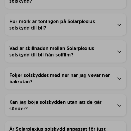
solskydd?
Hur mörk är toningen på Solarplexius
solskydd till bil?
Vad är skillnaden mellan Solarplexius
solskydd till bil från solfilm?
Följer solskyddet med ner när jag vevar ner
bakrutan?
Kan jag böja solskydden utan att de går
sönder?
Är Solarplexius solskydd anpassat för just