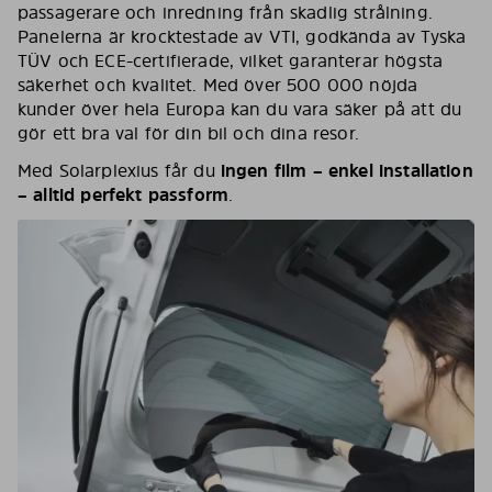
passagerare och inredning från skadlig strålning.
Panelerna är krocktestade av VTI, godkända av Tyska
TÜV och ECE-certifierade, vilket garanterar högsta
säkerhet och kvalitet. Med över 500 000 nöjda
kunder över hela Europa kan du vara säker på att du
gör ett bra val för din bil och dina resor.
Med Solarplexius får du
ingen film – enkel installation
– alltid perfekt passform
.