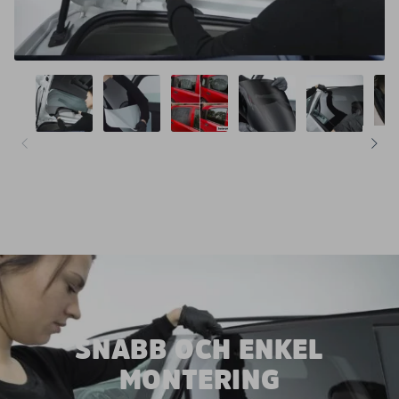
SNABB OCH ENKEL
MONTERING