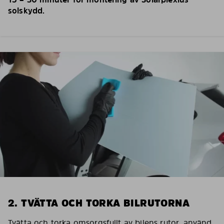
solskydd.
2. TVÄTTA OCH TORKA BILRUTORNA
Tvätta och torka omsorgsfullt av bilens rutor, använd