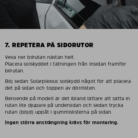
7. REPETERA PÅ SIDORUTOR
Veva ner bilrutan nästan helt.
Placera solskyddet i tätningen från insidan framför
bilrutan.
Böj sedan Solarplexius solskydd något för att placera
det på sidan och toppen av dörrlisten.
Beroende på modell är det ibland lättare att sätta in
rutan lite djupare på undersidan och sedan trycka
rutan (böjd) uppåt i gummislisterna på sidan.
Ingen större ansträngning krävs för montering.