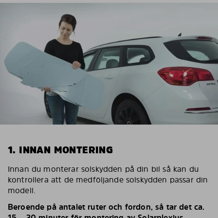
1. INNAN MONTERING
Innan du monterar solskydden på din bil så kan du
kontrollera att de medföljande solskydden passar din
modell.
Beroende på antalet ruter och fordon, så tar det ca.
15 – 30 minuter för montering av Solarplexius