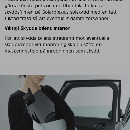
gärna fönsterputs och en fiberduk. Torka av
skyddsfilmen på Solarplexius solskydd med en lätt
fuktad trasa så att eventuellt damm försvinner.
Viktig! Skydda bilens interiör
För att skydda bilens inredning mot eventuella
skador/repor vid montering ska du sätta en
maskeringstejp på inredningen som skydd.