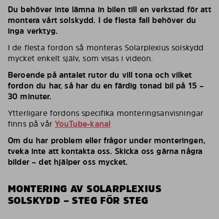
Du behöver inte lämna in bilen till en verkstad för att
montera vårt solskydd. I de flesta fall behöver du
inga verktyg.
I de flesta fordon så monteras Solarplexius solskydd
mycket enkelt själv, som visas i videon.
Beroende på antalet rutor du vill tona och vilket
fordon du har, så har du en färdig tonad bil på 15 –
30 minuter.
Ytterligare fordons specifika monteringsanvisningar
finns på vår
YouTube-kanal
Om du har problem eller frågor under monteringen,
tveka inte att kontakta oss. Skicka oss gärna några
bilder – det hjälper oss mycket.
MONTERING AV SOLARPLEXIUS
SOLSKYDD – STEG FÖR STEG