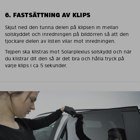
6. FASTSÄTTNING AV KLIPS
Skjut ned den tunna delen på klipsen in mellan
solskyddet och inredningen på bildörren så att den
tjockare delen av listen vilar mot inredningen.
Tejpen ska klistras mot Solarplexius solskydd och när
du klistrar dit den så är det bra och hålla tryck på
varje klips i ca 5 sekunder.