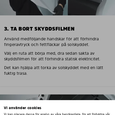
3. TA BORT SKYDDSFILMEN
Använd medföljande handskar för att förhindra
fingeravtryck och fettfläckar på solskyddet.
Välj en ruta att börja med, dra sedan sakta av
skyddsfilmen för att förhindra statisk elektricitet.
Det kan hjälpa att torka av solskyddet med en lätt
fuktig trasa.
Vi använder cookies
Vi kan placera dessa för analys av våra besökardata, för att förbättra vår