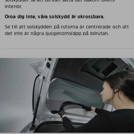
interiör.
Oroa dig inte, våra solskydd är okrossbara.
Se till att solskydden på rutorna är centrerade och att
det inte är några ljusgenomsläpp på bilrutan.