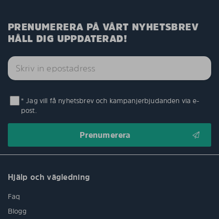
PRENUMERERA PÅ VÅRT NYHETSBREV
HÅLL DIG UPPDATERAD!
* Jag vill få nyhetsbrev och kampanjerbjudanden via e-
post.
Hjälp och vägledning
Faq
Blogg