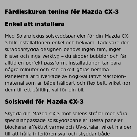
Färdigskuren toning för Mazda CX-3
Enkel att installera
Med Solarplexius solskyddspaneler för din Mazda CX-
3 blir installationen enkel och bekväm. Tack vare den
skräddarsydda designen behövs ingen film, inget
klister och inga verktyg – du slipper bubblor och får
alltid en perfekt passform. Installationen tar bara
några minuter och kan enkelt göras hemma.
Panelerna är tillverkade av högkvalitativt Macrolon-
material som är både hållbart och flexibelt, vilket gör
dem till ett pålitligt val för din bil.
Solskydd för Mazda CX-3
Skydda din Mazda CX-3 mot solens strålar med våra
specialanpassade solskyddspaneler. Dessa paneler
blockerar effektivt värme och UV-strålar, vilket hjälper
till att hålla interiören sval och skyddar både