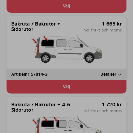
Välj
Bakruta / Bakrutor +
1 665
kr
Sidorutor
inkl. frakt och moms
Artikelnr 57814-3
Detaljer
Välj
Bakruta / Bakrutor + 4-6
1 720
kr
Sidorutor
inkl. frakt och moms