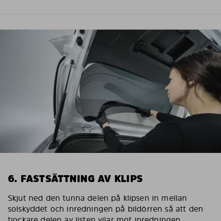
6. FASTSÄTTNING AV KLIPS
Skjut ned den tunna delen på klipsen in mellan
solskyddet och inredningen på bildörren så att den
tjockare delen av listen vilar mot inredningen.