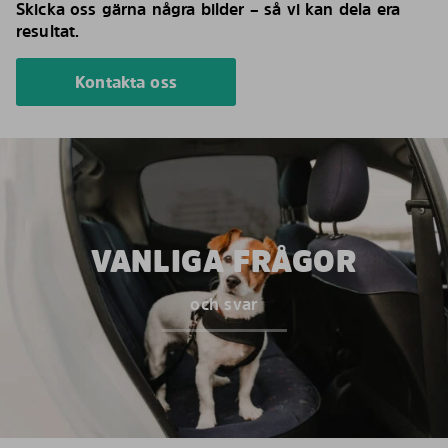
Skicka oss gärna några bilder – så vi kan dela era
resultat.
Kontakta oss
VANLIGA FRÅGOR
och svar