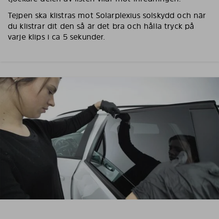
Tejpen ska klistras mot Solarplexius solskydd och när
du klistrar dit den så är det bra och hålla tryck på
varje klips i ca 5 sekunder.