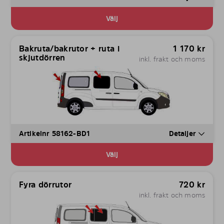
Välj
Bakruta/bakrutor + ruta i
1 170
kr
skjutdörren
inkl. frakt och moms
Artikelnr 58162-BD1
Detaljer
Välj
Fyra dörrutor
720
kr
inkl. frakt och moms