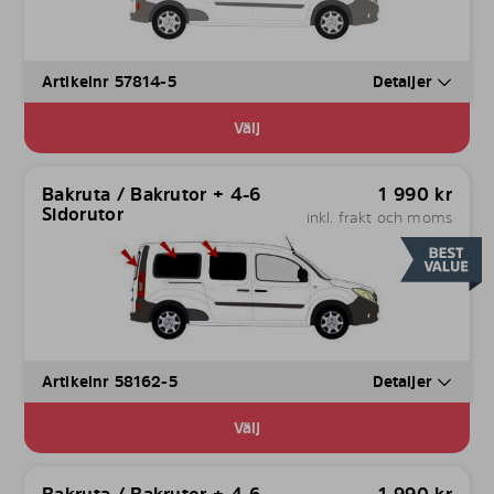
Artikelnr 57814-5
Detaljer
Välj
Bakruta / Bakrutor + 4-6
1 990
kr
Sidorutor
inkl. frakt och moms
Artikelnr 58162-5
Detaljer
Välj