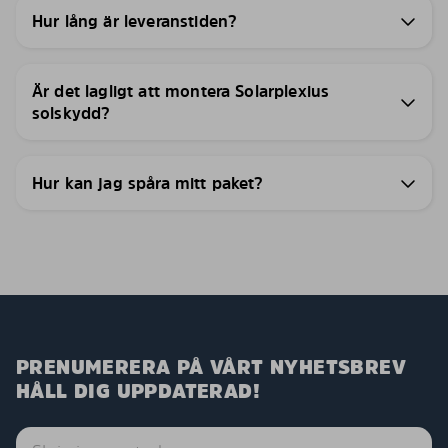
Hur lång är leveranstiden?
Är det lagligt att montera Solarplexius
solskydd?
Hur kan jag spåra mitt paket?
PRENUMERERA PÅ VÅRT NYHETSBREV
HÅLL DIG UPPDATERAD!