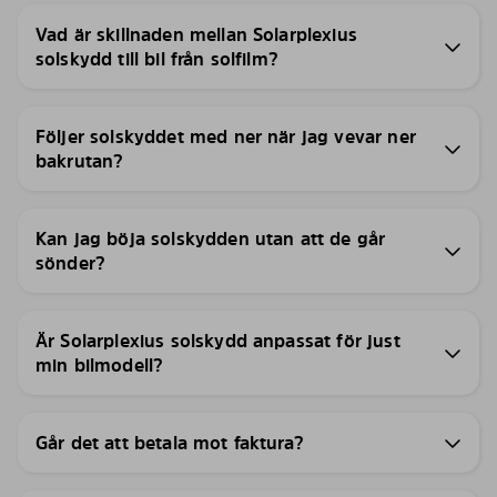
Vad är skillnaden mellan Solarplexius
solskydd till bil från solfilm?
Följer solskyddet med ner när jag vevar ner
bakrutan?
Kan jag böja solskydden utan att de går
sönder?
Är Solarplexius solskydd anpassat för just
min bilmodell?
Går det att betala mot faktura?