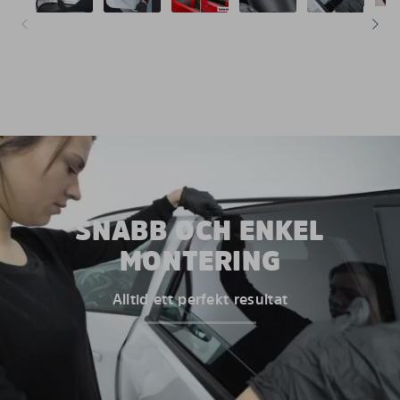
SNABB OCH ENKEL
MONTERING
Alltid ett perfekt resultat