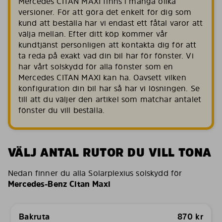
Mercedes CITAN MAXI finns i många olika
versioner. För att göra det enkelt för dig som
kund att beställa har vi endast ett fåtal varor att
välja mellan. Efter ditt köp kommer vår
kundtjänst personligen att kontakta dig för att
ta reda på exakt vad din bil har för fönster. Vi
har vårt solskydd för alla fönster som en
Mercedes CITAN MAXI kan ha. Oavsett vilken
konfiguration din bil har så har vi lösningen. Se
till att du väljer den artikel som matchar antalet
fönster du vill beställa.
VÄLJ ANTAL RUTOR DU VILL TONA
Nedan finner du alla Solarplexius solskydd för
Mercedes-Benz Citan Maxi
Bakruta
870
kr