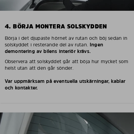
4. BÖRJA MONTERA SOLSKYDDEN
Börja i det djupaste hörnet av rutan och böj sedan in
solskyddet i resterande del av rutan.
Ingen
demontering av bilens interiör krävs.
Observera att solskyddet går att böja hur mycket som
helst utan att den går sönder.
Var uppmärksam på eventuella utskärningar, kablar
och kontakter.