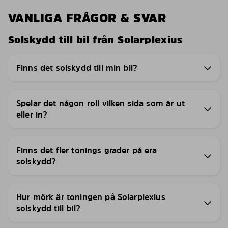
VANLIGA FRÅGOR & SVAR
Solskydd till bil från Solarplexius
Finns det solskydd till min bil?
Spelar det någon roll vilken sida som är ut
eller in?
Finns det fler tonings grader på era
solskydd?
Hur mörk är toningen på Solarplexius
solskydd till bil?