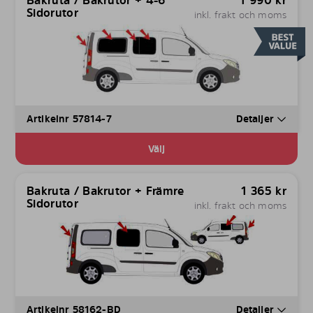
Bakruta / Bakrutor + 4-6
1 990
kr
Sidorutor
inkl. frakt och moms
Artikelnr 57814-7
Detaljer
Välj
Bakruta / Bakrutor + Främre
1 365
kr
Sidorutor
inkl. frakt och moms
Artikelnr 58162-BD
Detaljer