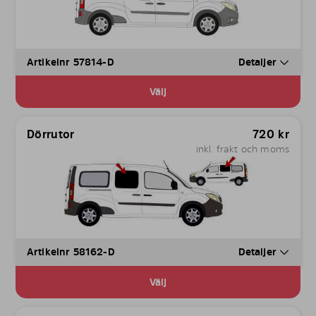
Artikelnr 57814-D
Detaljer
Välj
Dörrutor
720
kr
inkl. frakt och moms
Artikelnr 58162-D
Detaljer
Välj