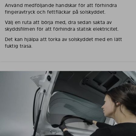
Använd medföljande handskar för att förhindra
fingeravtryck och fettfläckar på solskyddet.
Välj en ruta att börja med, dra sedan sakta av
skyddsfilmen för att förhindra statisk elektricitet.
Det kan hjälpa att torka av solskyddet med en lätt
fuktig trasa.