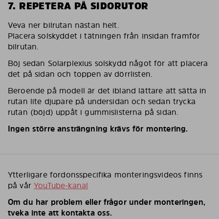
7. REPETERA PÅ SIDORUTOR
Veva ner bilrutan nästan helt.
Placera solskyddet i tätningen från insidan framför
bilrutan.
Böj sedan Solarplexius solskydd något för att placera
det på sidan och toppen av dörrlisten.
Beroende på modell är det ibland lättare att sätta in
rutan lite djupare på undersidan och sedan trycka
rutan (böjd) uppåt i gummislisterna på sidan.
Ingen större ansträngning krävs för montering.
Ytterligare fordonsspecifika monteringsvideos finns
på vår
YouTube-kanal
Om du har problem eller frågor under monteringen,
tveka inte att kontakta oss.