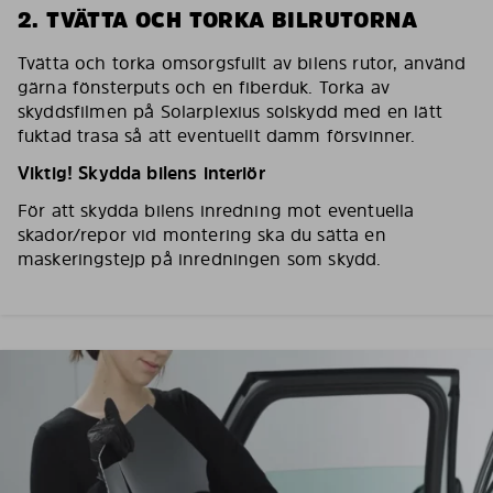
2. TVÄTTA OCH TORKA BILRUTORNA
Tvätta och torka omsorgsfullt av bilens rutor, använd
gärna fönsterputs och en fiberduk. Torka av
skyddsfilmen på Solarplexius solskydd med en lätt
fuktad trasa så att eventuellt damm försvinner.
Viktig! Skydda bilens interiör
För att skydda bilens inredning mot eventuella
skador/repor vid montering ska du sätta en
maskeringstejp på inredningen som skydd.