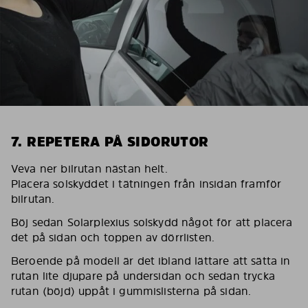
7. REPETERA PÅ SIDORUTOR
Veva ner bilrutan nästan helt.
Placera solskyddet i tätningen från insidan framför
bilrutan.
Böj sedan Solarplexius solskydd något för att placera
det på sidan och toppen av dörrlisten.
Beroende på modell är det ibland lättare att sätta in
rutan lite djupare på undersidan och sedan trycka
rutan (böjd) uppåt i gummislisterna på sidan.