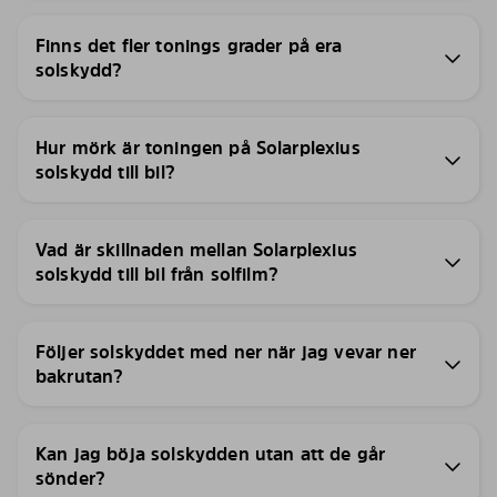
Finns det fler tonings grader på era
solskydd?
Hur mörk är toningen på Solarplexius
solskydd till bil?
Vad är skillnaden mellan Solarplexius
solskydd till bil från solfilm?
Följer solskyddet med ner när jag vevar ner
bakrutan?
Kan jag böja solskydden utan att de går
sönder?