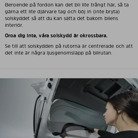
Beroende på fordon kan det bli lite trångt här, så ta
gärna ett lite djärvare tag och böj in (inte bryta)
solskyddet så att du kan sätta det bakom bilens
interiör.
Oroa dig inte, våra solskydd är okrossbara.
Se till att solskydden på rutorna är centrerade och att
det inte är några ljusgenomsläpp på bilrutan.