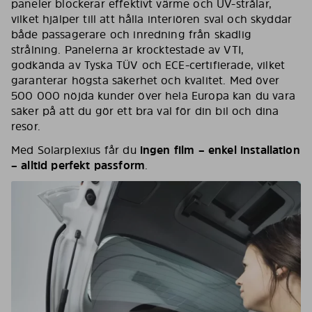
paneler blockerar effektivt värme och UV-strålar,
vilket hjälper till att hålla interiören sval och skyddar
både passagerare och inredning från skadlig
strålning. Panelerna är krocktestade av VTI,
godkända av Tyska TÜV och ECE-certifierade, vilket
garanterar högsta säkerhet och kvalitet. Med över
500 000 nöjda kunder över hela Europa kan du vara
säker på att du gör ett bra val för din bil och dina
resor.
Med Solarplexius får du
ingen film – enkel installation
– alltid perfekt passform
.