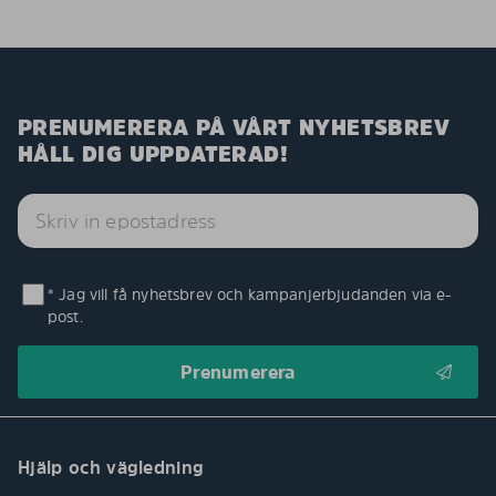
PRENUMERERA PÅ VÅRT NYHETSBREV
HÅLL DIG UPPDATERAD!
* Jag vill få nyhetsbrev och kampanjerbjudanden via e-
post.
Hjälp och vägledning