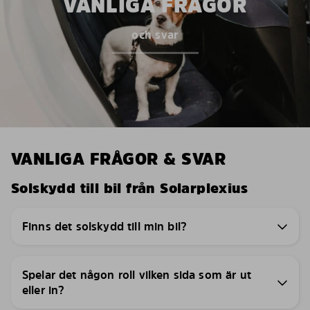
VANLIGA FRÅGOR
och svar
VANLIGA FRÅGOR & SVAR
Solskydd till bil från Solarplexius
Finns det solskydd till min bil?
Spelar det någon roll vilken sida som är ut
eller in?