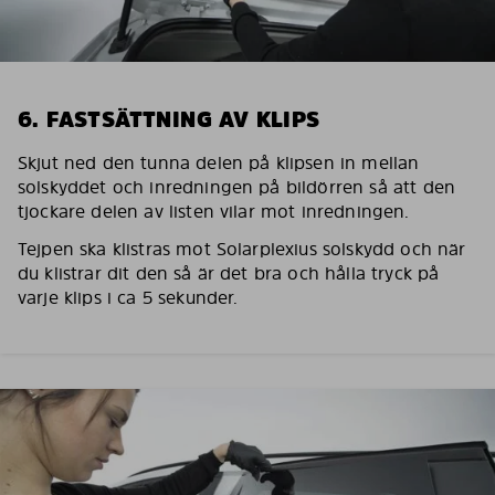
6. FASTSÄTTNING AV KLIPS
Skjut ned den tunna delen på klipsen in mellan
solskyddet och inredningen på bildörren så att den
tjockare delen av listen vilar mot inredningen.
Tejpen ska klistras mot Solarplexius solskydd och när
du klistrar dit den så är det bra och hålla tryck på
varje klips i ca 5 sekunder.