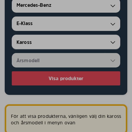
Mercedes-Benz
E-Klass
Visa produkter
För att visa produkterna, vänligen välj din kaross
och årsmodell i menyn ovan