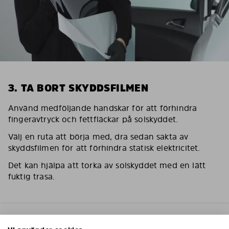
3. TA BORT SKYDDSFILMEN
Använd medföljande handskar för att förhindra
fingeravtryck och fettfläckar på solskyddet.
Välj en ruta att börja med, dra sedan sakta av
skyddsfilmen för att förhindra statisk elektricitet.
Det kan hjälpa att torka av solskyddet med en lätt
fuktig trasa.