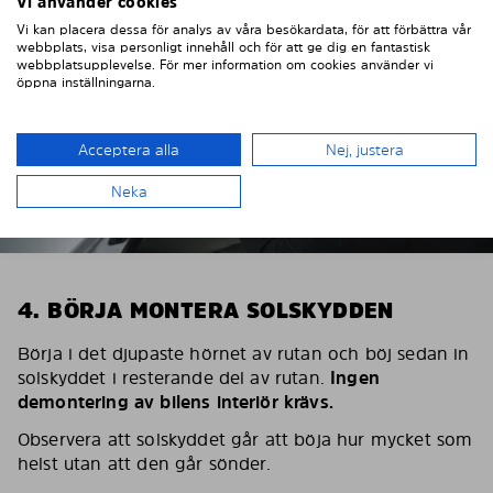
Vi använder cookies
Vi kan placera dessa för analys av våra besökardata, för att förbättra vår
webbplats, visa personligt innehåll och för att ge dig en fantastisk
webbplatsupplevelse. För mer information om cookies använder vi
öppna inställningarna.
Acceptera alla
Nej, justera
Neka
4. BÖRJA MONTERA SOLSKYDDEN
Börja i det djupaste hörnet av rutan och böj sedan in
solskyddet i resterande del av rutan.
Ingen
demontering av bilens interiör krävs.
Observera att solskyddet går att böja hur mycket som
helst utan att den går sönder.