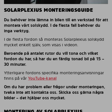
SOLARPLEXIUS MONTERINGSGUIDE
Du behöver inte lämna in bilen till en verkstad för att
montera vårt solskydd. I de flesta fall behöver du
inga verktyg.
I de flesta fordon så monteras Solarplexius solskydd
mycket enkelt själv, som visas i videon.
Beroende på antalet rutor du vill tona och vilket
fordon du har, så har du en färdig tonad bil på 15 –
30 minuter.
Ytterligare fordons specifika monteringsanvisningar
finns på vår
YouTube-kanal
Om du har problem eller frågor under monteringen,
tveka inte att kontakta oss. Skicka oss gärna några
bilder – det hjälper oss mycket.
MONTERING AV SOLARPLEXIUS