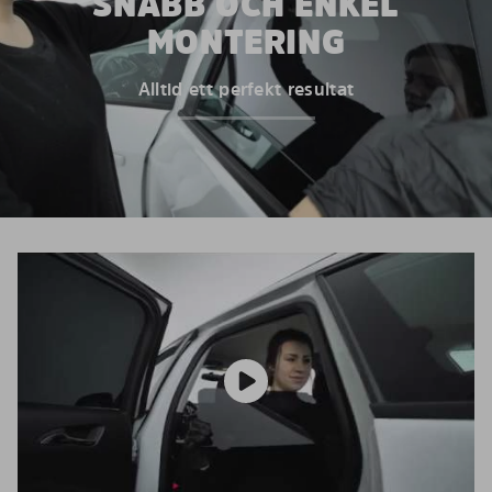
SNABB OCH ENKEL
MONTERING
Alltid ett perfekt resultat