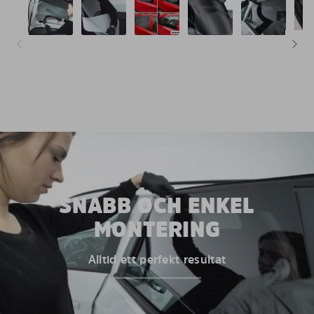
SNABB OCH ENKEL
MONTERING
Alltid ett perfekt resultat