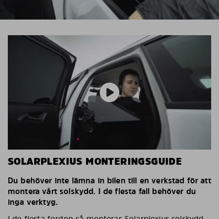
SOLARPLEXIUS MONTERINGSGUIDE
Du behöver inte lämna in bilen till en verkstad för att
montera vårt solskydd. I de flesta fall behöver du
inga verktyg.
I de flesta fordon så monteras Solarplexius solskydd