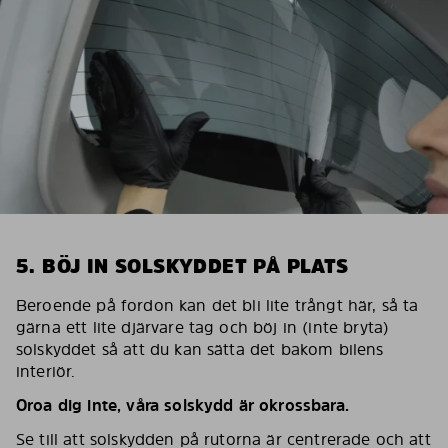
5. BÖJ IN SOLSKYDDET PÅ PLATS
Beroende på fordon kan det bli lite trångt här, så ta
gärna ett lite djärvare tag och böj in (inte bryta)
solskyddet så att du kan sätta det bakom bilens
interiör.
Oroa dig inte, våra solskydd är okrossbara.
Se till att solskydden på rutorna är centrerade och att