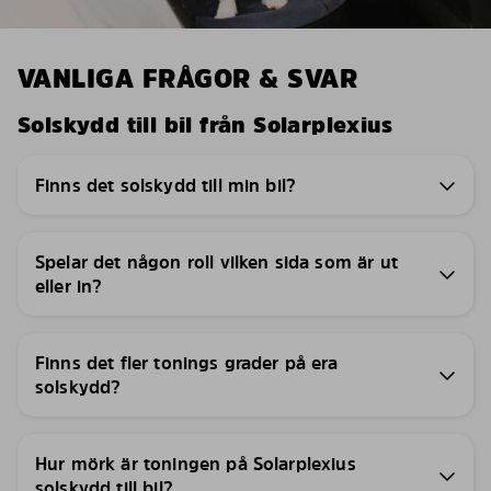
VANLIGA FRÅGOR & SVAR
Solskydd till bil från Solarplexius
Finns det solskydd till min bil?
Spelar det någon roll vilken sida som är ut
eller in?
Finns det fler tonings grader på era
solskydd?
Hur mörk är toningen på Solarplexius
solskydd till bil?