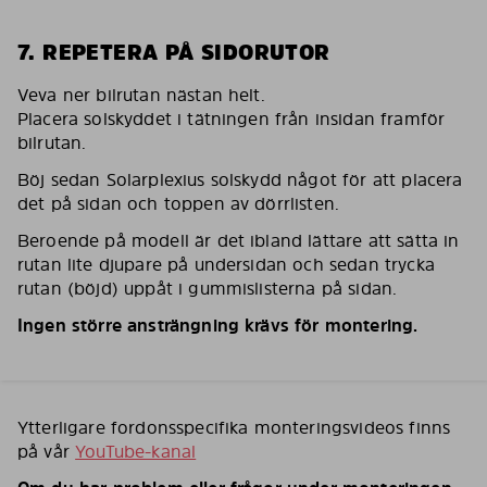
7. REPETERA PÅ SIDORUTOR
Veva ner bilrutan nästan helt.
Placera solskyddet i tätningen från insidan framför
bilrutan.
Böj sedan Solarplexius solskydd något för att placera
det på sidan och toppen av dörrlisten.
Beroende på modell är det ibland lättare att sätta in
rutan lite djupare på undersidan och sedan trycka
rutan (böjd) uppåt i gummislisterna på sidan.
Ingen större ansträngning krävs för montering.
Ytterligare fordonsspecifika monteringsvideos finns
på vår
YouTube-kanal