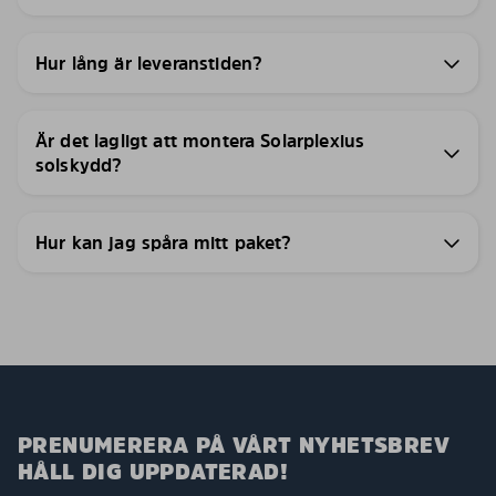
Hur lång är leveranstiden?
Är det lagligt att montera Solarplexius
solskydd?
Hur kan jag spåra mitt paket?
PRENUMERERA PÅ VÅRT NYHETSBREV
HÅLL DIG UPPDATERAD!