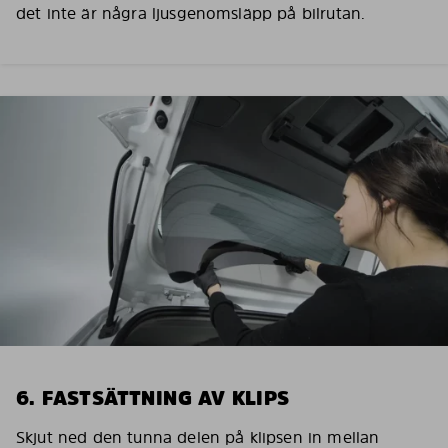
det inte är några ljusgenomsläpp på bilrutan.
6. FASTSÄTTNING AV KLIPS
Skjut ned den tunna delen på klipsen in mellan