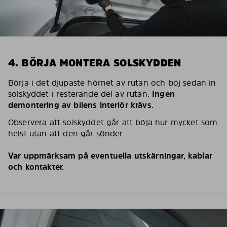
4. BÖRJA MONTERA SOLSKYDDEN
Börja i det djupaste hörnet av rutan och böj sedan in
solskyddet i resterande del av rutan.
Ingen
demontering av bilens interiör krävs.
Observera att solskyddet går att böja hur mycket som
helst utan att den går sönder.
Var uppmärksam på eventuella utskärningar, kablar
och kontakter.