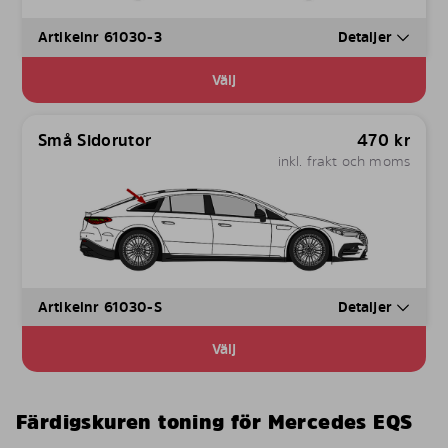
Artikelnr 61030-3
Detaljer
Välj
Små Sidorutor
470
kr
inkl. frakt och moms
Artikelnr 61030-S
Detaljer
Välj
Färdigskuren toning för Mercedes EQS