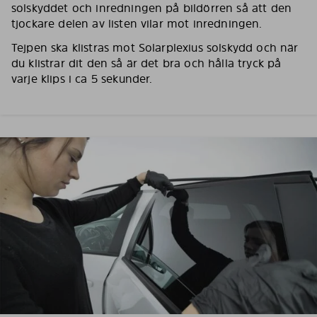
solskyddet och inredningen på bildörren så att den
tjockare delen av listen vilar mot inredningen.
Tejpen ska klistras mot Solarplexius solskydd och när
du klistrar dit den så är det bra och hålla tryck på
varje klips i ca 5 sekunder.