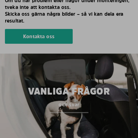
Om du har problem eller frågor under monteringen,
tveka inte att kontakta oss.
Skicka oss gärna några bilder – så vi kan dela era
resultat.
Kontakta oss
VANLIGA FRÅGOR
och svar