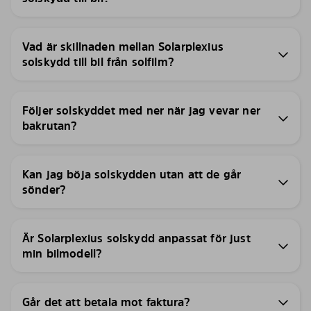
Vad är skillnaden mellan Solarplexius
solskydd till bil från solfilm?
Följer solskyddet med ner när jag vevar ner
bakrutan?
Kan jag böja solskydden utan att de går
sönder?
Är Solarplexius solskydd anpassat för just
min bilmodell?
Går det att betala mot faktura?