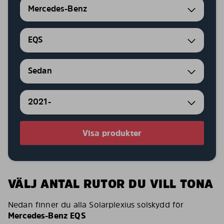
Mercedes-Benz
EQS
Sedan
2021-
Visa produkter
VÄLJ ANTAL RUTOR DU VILL TONA
Nedan finner du alla Solarplexius solskydd för
Mercedes-Benz EQS