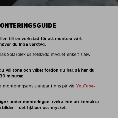
MONTERINGSGUIDE
len till en verkstad för att montera vårt
behöver du inga verktyg.
ras Solarplexius solskydd mycket enkelt själv,
u vill tona och vilket fordon du har, så har du
 30 minuter.
ka monteringsanvisningar finns på vår
YouTube-
ågor under monteringen, tveka inte att kontakta
 bilder – det hjälper oss mycket.