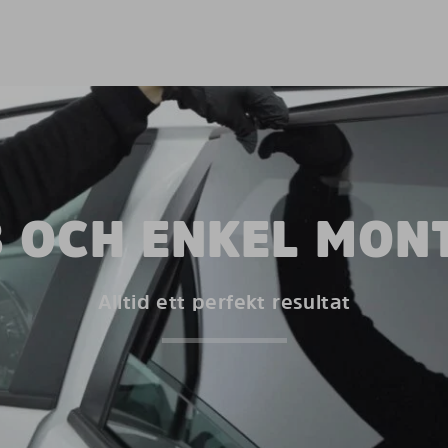
 OCH ENKEL MON
Alltid ett perfekt resultat