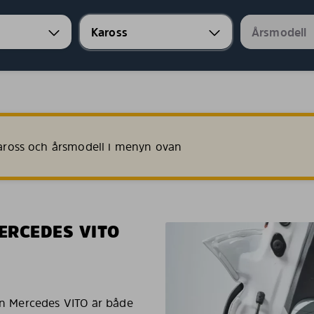
 kaross och årsmodell i menyn ovan
ERCEDES VITO
din Mercedes VITO är både