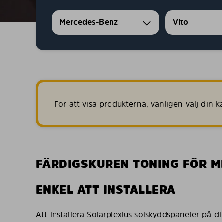
Mercedes-Benz
Vito
För att visa produkterna, vänligen välj din
FÄRDIGSKUREN TONING FÖR M
ENKEL ATT INSTALLERA
Att installera Solarplexius solskyddspaneler på 