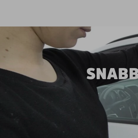
SNABB