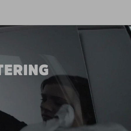
TERING