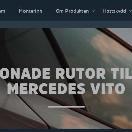
em
Montering
Om Produkten
Hostskydd
ONADE RUTOR TI
MERCEDES VITO