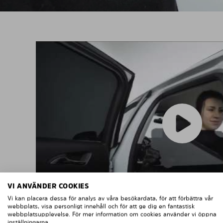
VI ANVÄNDER COOKIES
Vi kan placera dessa för analys av våra besökardata, för att förbättra vår
webbplats, visa personligt innehåll och för att ge dig en fantastisk
webbplatsupplevelse. För mer information om cookies använder vi öppna
inställningarna.