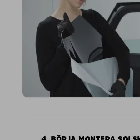
4. BÖRJA MONTERA SOL