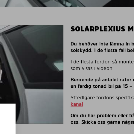
SOLARPLEXIUS 
Du behöver inte lämna in bi
solskydd. I de flesta fall 
I de flesta fordon så monte
som visas i videon.
Beroende på antalet rutor d
en färdig tonad bil på 15 –
Ytterligare fordons specifi
kanal
Om du har problem eller fr
oss. Skicka oss gärna några