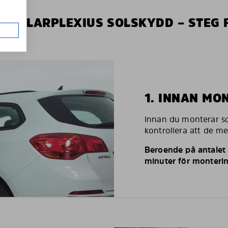
V SOLARPLEXIUS SOLSKYDD – STEG 
1. INNAN MO
Innan du monterar so
kontrollera att de m
Beroende på antalet r
minuter för monterin